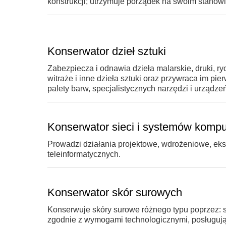
konstrukcji; utrzymuje porządek na swoim stanowi
Konserwator dzieł sztuki
Zabezpiecza i odnawia dzieła malarskie, druki, ryc
witraże i inne dzieła sztuki oraz przywraca im 
palety barw, specjalistycznych narzędzi i urządze
Konserwator sieci i systemów komp
Prowadzi działania projektowe, wdrożeniowe, ek
teleinformatycznych.
Konserwator skór surowych
Konserwuje skóry surowe różnego typu poprzez: s
zgodnie z wymogami technologicznymi, posługując 