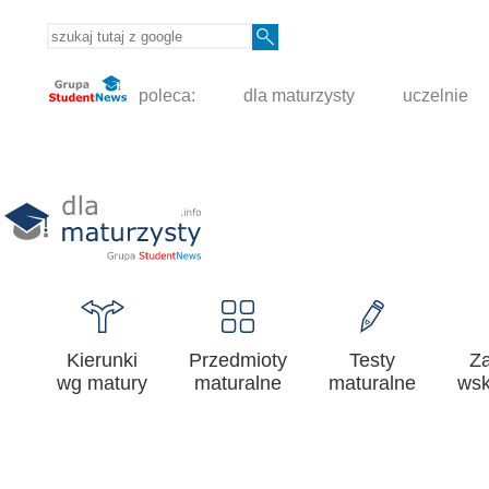
poleca:
dla maturzysty
uczelnie
Kierunki
Przedmioty
Testy
Z
wg matury
maturalne
maturalne
wsk