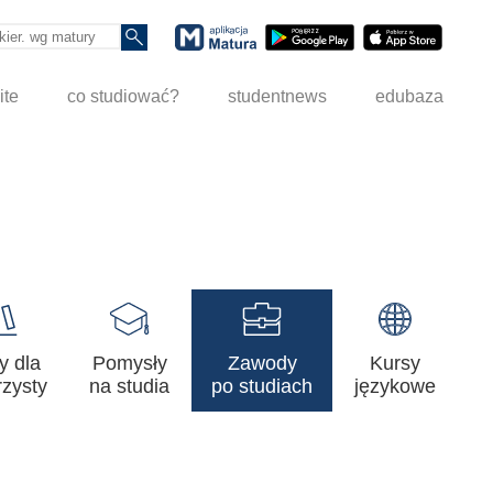
ite
co studiować?
studentnews
edubaza
y dla
Pomysły
Zawody
Kursy
zysty
na studia
po studiach
językowe