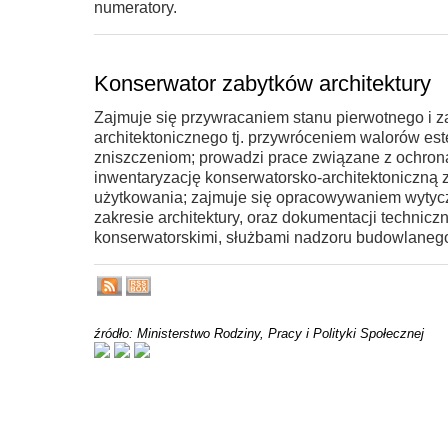
numeratory.
Konserwator zabytków architektury
Zajmuje się przywracaniem stanu pierwotnego i 
architektonicznego tj. przywróceniem walorów es
zniszczeniom; prowadzi prace związane z ochron
inwentaryzację konserwatorsko-architektoniczną z
użytkowania; zajmuje się opracowywaniem wytycz
zakresie architektury, oraz dokumentacji technicz
konserwatorskimi, służbami nadzoru budowlanego i
źródło: Ministerstwo Rodziny, Pracy i Polityki Społecznej