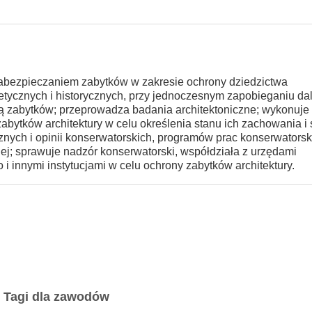
zabezpieczaniem zabytków w zakresie ochrony dziedzictwa
tetycznych i historycznych, przy jednoczesnym zapobieganiu d
ą zabytków; przeprowadza badania architektoniczne; wykonuje
abytków architektury w celu określenia stanu ich zachowania i
nych i opinii konserwatorskich, programów prac konserwatorsk
nej; sprawuje nadzór konserwatorski, współdziała z urzędami
 innymi instytucjami w celu ochrony zabytków architektury.
Tagi dla zawodów