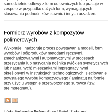
samodzielnie odlewy z form odlewniczych lub pracuje w
zespole w przypadku dużych form, wymagających
stosowania podnośników, suwnic i innych urządzeń.
Formierz wyrobów z kompozytów
polimerowych
Wykonuje i nadzoruje proces powstawania modeli, form,
wyrobów i półproduktów metodami ręcznymi,
zmechanizowanymi i automatycznymi w procesach
przesycania lub nasycania nośnika (włókien syntetycznych
lub naturalnych) mieszankami impregnacyjnymi
określonymi w instrukcjach technologicznych; sieciowanie
powstałego wyrobu kompozytowego (laminatu) na formie
przy użyciu wstępnie przetworzonego surowca (tzw.
preimpregnatu).
źródło: Ministerstwo Rodziny, Pracy i Polityki Społecznej