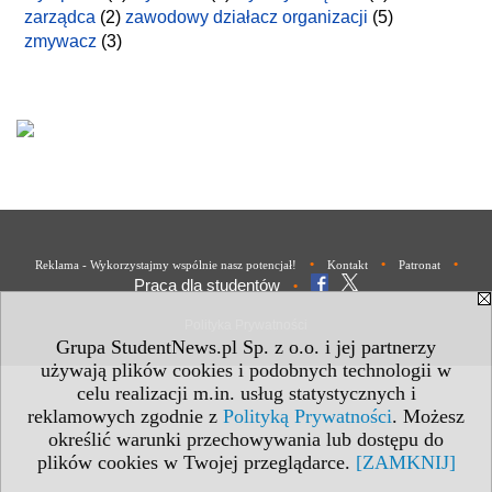
zarządca
(2)
zawodowy działacz organizacji
(5)
zmywacz
(3)
•
•
•
Reklama - Wykorzystajmy wspólnie nasz potencjał!
Kontakt
Patronat
Praca dla studentów
•
Polityka Prywatności
Grupa StudentNews.pl Sp. z o.o. i jej partnerzy
używają plików cookies i podobnych technologii w
celu realizacji m.in. usług statystycznych i
reklamowych zgodnie z
Polityką Prywatności
. Możesz
określić warunki przechowywania lub dostępu do
plików cookies w Twojej przeglądarce.
[ZAMKNIJ]