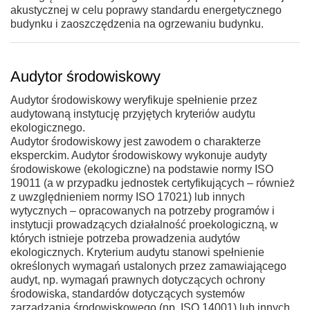
akustycznej w celu poprawy standardu energetycznego
budynku i zaoszczędzenia na ogrzewaniu budynku.
Audytor środowiskowy
Audytor środowiskowy weryfikuje spełnienie przez
audytowaną instytucję przyjętych kryteriów audytu
ekologicznego.
Audytor środowiskowy jest zawodem o charakterze
eksperckim. Audytor środowiskowy wykonuje audyty
środowiskowe (ekologiczne) na podstawie normy ISO
19011 (a w przypadku jednostek certyfikujących – również
z uwzględnieniem normy ISO 17021) lub innych
wytycznych – opracowanych na potrzeby programów i
instytucji prowadzących działalność proekologiczną, w
których istnieje potrzeba prowadzenia audytów
ekologicznych. Kryterium audytu stanowi spełnienie
określonych wymagań ustalonych przez zamawiającego
audyt, np. wymagań prawnych dotyczących ochrony
środowiska, standardów dotyczących systemów
zarządzania środowiskowego (np. ISO 14001) lub innych