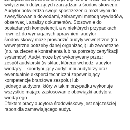
wytycznych dotyczących zarządzania środowiskowego.
Audytor potwierdza swoje spostrzeżenia możliwymi do
zweryfikowania dowodami, zebranymi metodą wywiadów,
obserwacji, analizy dokumentów. Stosownie do
posiadanych kompetencji, a w niektórych przypadkach
również do wymaganych uprawnień; audytor
środowiskowy może prowadzić audyty wewnętrzne (na
wewnętrzne potrzeby danej organizacji) lub zewnętrzne
(np. na zlecenie kontrahenta lub na potrzeby certyfikacji
systemów). Audyt może być wykonywany przez:
zespół audytorski (w skład, którego wchodzi audytor
wiodący – koordynujący audyt, inni audytorzy oraz
ewentualnie eksperci techniczni zapewniający
kompetencje branżowe zespołu) lub
jednego audytora, który w takim przypadku wykonuje
wszystkie mające zastosowanie obowiązki audytora
wiodącego.
Efektem pracy audytora środowiskowy jest najczęściej
raport dla zamawiającego audyt.