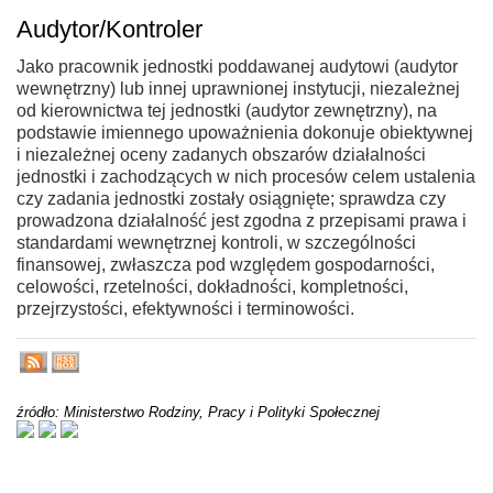
Audytor/Kontroler
Jako pracownik jednostki poddawanej audytowi (audytor
wewnętrzny) lub innej uprawnionej instytucji, niezależnej
od kierownictwa tej jednostki (audytor zewnętrzny), na
podstawie imiennego upoważnienia dokonuje obiektywnej
i niezależnej oceny zadanych obszarów działalności
jednostki i zachodzących w nich procesów celem ustalenia
czy zadania jednostki zostały osiągnięte; sprawdza czy
prowadzona działalność jest zgodna z przepisami prawa i
standardami wewnętrznej kontroli, w szczególności
finansowej, zwłaszcza pod względem gospodarności,
celowości, rzetelności, dokładności, kompletności,
przejrzystości, efektywności i terminowości.
źródło: Ministerstwo Rodziny, Pracy i Polityki Społecznej