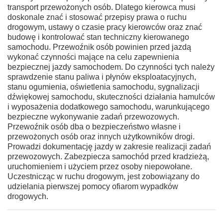
transport przewożonych osób. Dlatego kierowca musi
doskonale znać i stosować przepisy prawa o ruchu
drogowym, ustawy o czasie pracy kierowców oraz znać
budowę i kontrolować stan techniczny kierowanego
samochodu. Przewoźnik osób powinien przed jazdą
wykonać czynności mające na celu zapewnienia
bezpiecznej jazdy samochodem. Do czynności tych należy
sprawdzenie stanu paliwa i płynów eksploatacyjnych,
stanu ogumienia, oświetlenia samochodu, sygnalizacji
dźwiękowej samochodu, skuteczności działania hamulców
i wyposażenia dodatkowego samochodu, warunkującego
bezpieczne wykonywanie zadań przewozowych.
Przewoźnik osób dba o bezpieczeństwo własne i
przewożonych osób oraz innych użytkowników drogi.
Prowadzi dokumentację jazdy w zakresie realizacji zadań
przewozowych. Zabezpiecza samochód przed kradzieżą,
uruchomieniem i użyciem przez osoby niepowołane.
Uczestnicząc w ruchu drogowym, jest zobowiązany do
udzielania pierwszej pomocy ofiarom wypadków
drogowych.