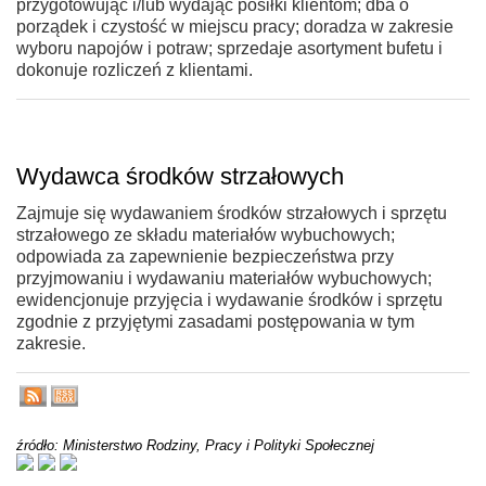
przygotowując i/lub wydając posiłki klientom; dba o
porządek i czystość w miejscu pracy; doradza w zakresie
wyboru napojów i potraw; sprzedaje asortyment bufetu i
dokonuje rozliczeń z klientami.
Wydawca środków strzałowych
Zajmuje się wydawaniem środków strzałowych i sprzętu
strzałowego ze składu materiałów wybuchowych;
odpowiada za zapewnienie bezpieczeństwa przy
przyjmowaniu i wydawaniu materiałów wybuchowych;
ewidencjonuje przyjęcia i wydawanie środków i sprzętu
zgodnie z przyjętymi zasadami postępowania w tym
zakresie.
źródło: Ministerstwo Rodziny, Pracy i Polityki Społecznej