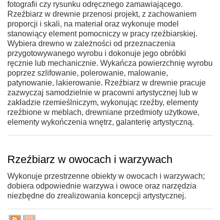
fotografii czy rysunku odręcznego zamawiającego.
Rzeźbiarz w drewnie przenosi projekt, z zachowaniem
proporcji i skali, na materiał oraz wykonuje model
stanowiący element pomocniczy w pracy rzeźbiarskiej.
Wybiera drewno w zależności od przeznaczenia
przygotowywanego wyrobu i dokonuje jego obróbki
ręcznie lub mechanicznie. Wykańcza powierzchnię wyrobu
poprzez szlifowanie, polerowanie, malowanie,
patynowanie, lakierowanie. Rzeźbiarz w drewnie pracuje
zazwyczaj samodzielnie w pracowni artystycznej lub w
zakładzie rzemieślniczym, wykonując rzeźby, elementy
rzeźbione w meblach, drewniane przedmioty użytkowe,
elementy wykończenia wnętrz, galanterię artystyczną.
Rzeźbiarz w owocach i warzywach
Wykonuje przestrzenne obiekty w owocach i warzywach;
dobiera odpowiednie warzywa i owoce oraz narzędzia
niezbędne do zrealizowania koncepcji artystycznej.