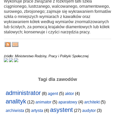
Wykonuje prace związane z rozkrojem tafli szkła
ciągnionego, lustrzanego, walcowanego, ornamentowego,
surowego, zbrojonego; zajmuje się wykrawaniem formatów
szkła o mniejszych wymiarach z kawałków oraz
wykrawaniem kółek według wymiarów znormalizowanych
lub ścisłych, za pomocą krajaków diamentowych lub kółek
stalowych; konserwuje i czyści narzędzia pracy.
źródło: Ministerstwo Rodziny, Pracy i Polityki Społecznej
Tagi dla zawodów
administrator
(8)
agent
(5)
aktor
(4)
analityk
(12)
animator
(5)
aparatowy
(4)
architekt
(5)
asystent
archiwista
(3)
artysta
(4)
(27)
audytor
(3)