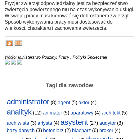
Fryzjer zwierząt odpowiedzialny jest za bezpieczeństwo
zwierzęcia powierzonego mu na czas wykonywania usługi.
W swojej pracy musi kierować się dobrostanem zwierząt.
Sposób wykonywania pracy musi dostosować do
wielkości, charakteru i zachowania zwierzęcia.
źródło: Ministerstwo Rodziny, Pracy i Polityki Społecznej
Tagi dla zawodów
administrator
(8)
agent
(5)
aktor
(4)
analityk
(12)
animator
(5)
aparatowy
(4)
architekt
(5)
asystent
archiwista
(3)
artysta
(4)
(27)
audytor
(3)
bazy danych
(3)
betoniarz
(2)
blacharz
(6)
broker
(4)