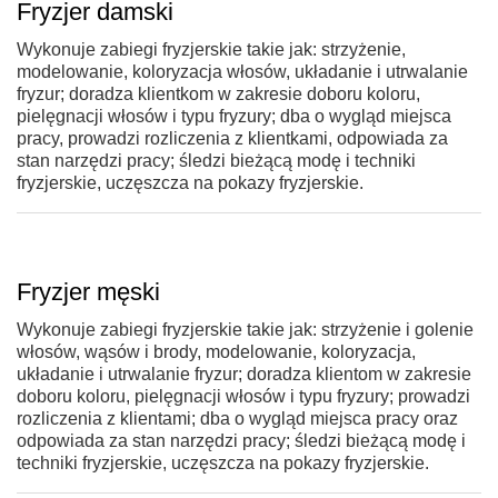
Fryzjer damski
Wykonuje zabiegi fryzjerskie takie jak: strzyżenie,
modelowanie, koloryzacja włosów, układanie i utrwalanie
fryzur; doradza klientkom w zakresie doboru koloru,
pielęgnacji włosów i typu fryzury; dba o wygląd miejsca
pracy, prowadzi rozliczenia z klientkami, odpowiada za
stan narzędzi pracy; śledzi bieżącą modę i techniki
fryzjerskie, uczęszcza na pokazy fryzjerskie.
Fryzjer męski
Wykonuje zabiegi fryzjerskie takie jak: strzyżenie i golenie
włosów, wąsów i brody, modelowanie, koloryzacja,
układanie i utrwalanie fryzur; doradza klientom w zakresie
doboru koloru, pielęgnacji włosów i typu fryzury; prowadzi
rozliczenia z klientami; dba o wygląd miejsca pracy oraz
odpowiada za stan narzędzi pracy; śledzi bieżącą modę i
techniki fryzjerskie, uczęszcza na pokazy fryzjerskie.