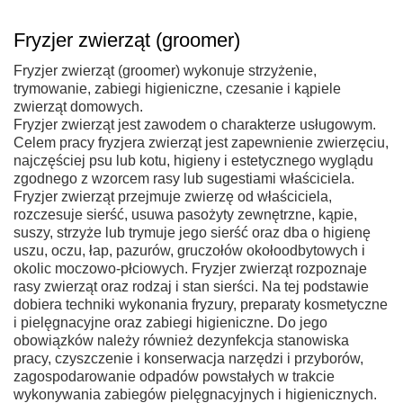
Fryzjer zwierząt (groomer)
Fryzjer zwierząt (groomer) wykonuje strzyżenie,
trymowanie, zabiegi higieniczne, czesanie i kąpiele
zwierząt domowych.
Fryzjer zwierząt jest zawodem o charakterze usługowym.
Celem pracy fryzjera zwierząt jest zapewnienie zwierzęciu,
najczęściej psu lub kotu, higieny i estetycznego wyglądu
zgodnego z wzorcem rasy lub sugestiami właściciela.
Fryzjer zwierząt przejmuje zwierzę od właściciela,
rozczesuje sierść, usuwa pasożyty zewnętrzne, kąpie,
suszy, strzyże lub trymuje jego sierść oraz dba o higienę
uszu, oczu, łap, pazurów, gruczołów okołoodbytowych i
okolic moczowo-płciowych. Fryzjer zwierząt rozpoznaje
rasy zwierząt oraz rodzaj i stan sierści. Na tej podstawie
dobiera techniki wykonania fryzury, preparaty kosmetyczne
i pielęgnacyjne oraz zabiegi higieniczne. Do jego
obowiązków należy również dezynfekcja stanowiska
pracy, czyszczenie i konserwacja narzędzi i przyborów,
zagospodarowanie odpadów powstałych w trakcie
wykonywania zabiegów pielęgnacyjnych i higienicznych.