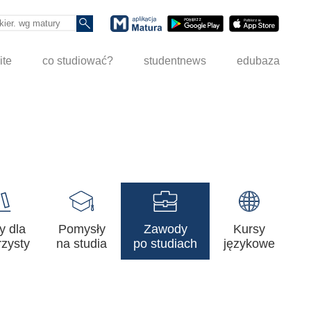
ite
co studiować?
studentnews
edubaza
y dla
Pomysły
Zawody
Kursy
zysty
na studia
po studiach
językowe