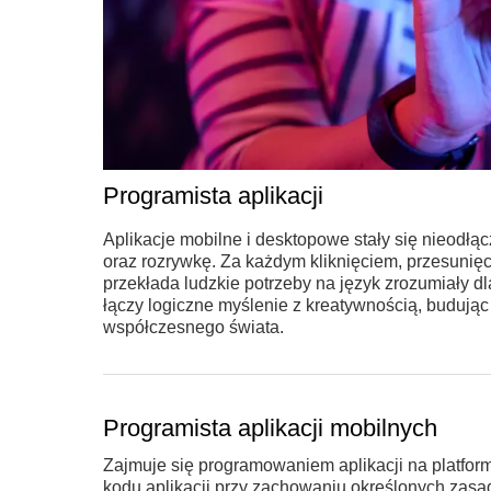
Programista aplikacji
Aplikacje mobilne i desktopowe stały się nieodł
oraz rozrywkę. Za każdym kliknięciem, przesunięc
przekłada ludzkie potrzeby na język zrozumiały dl
łączy logiczne myślenie z kreatywnością, budując
współczesnego świata.
Programista aplikacji mobilnych
Zajmuje się programowaniem aplikacji na platform
kodu aplikacji przy zachowaniu określonych zasa