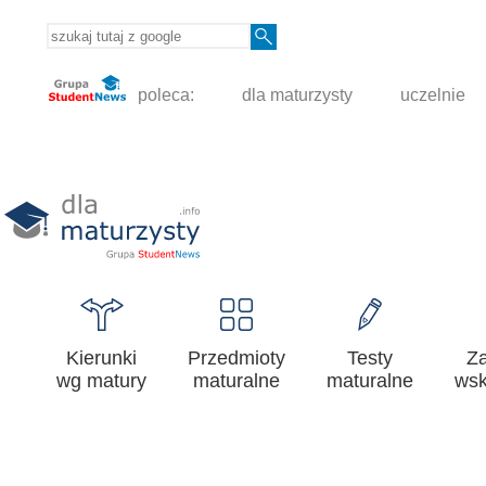
poleca:
dla maturzysty
uczelnie
Kierunki
Przedmioty
Testy
Z
wg matury
maturalne
maturalne
wsk