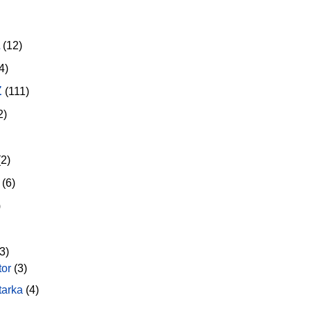
(12)
4)
z
(111)
2)
2)
(6)
)
3)
tor
(3)
tarka
(4)