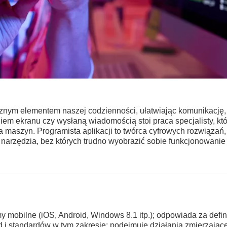
ącznym elementem naszej codzienności, ułatwiając komunikację,
iem ekranu czy wysłaną wiadomością stoi praca specjalisty, któ
a maszyn. Programista aplikacji to twórca cyfrowych rozwiązań,
 narzędzia, bez których trudno wyobrazić sobie funkcjonowanie
y mobilne (iOS, Android, Windows 8.1 itp.); odpowiada za defi
d i standardów w tym zakresie; podejmuje działania zmierzając