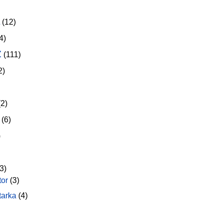
(12)
4)
z
(111)
2)
2)
(6)
)
3)
tor
(3)
tarka
(4)