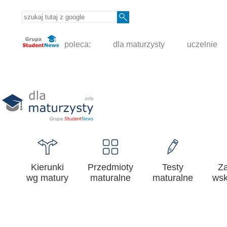
poleca:
dla maturzysty
uczelnie
Kierunki
Przedmioty
Testy
Z
wg matury
maturalne
maturalne
wsk