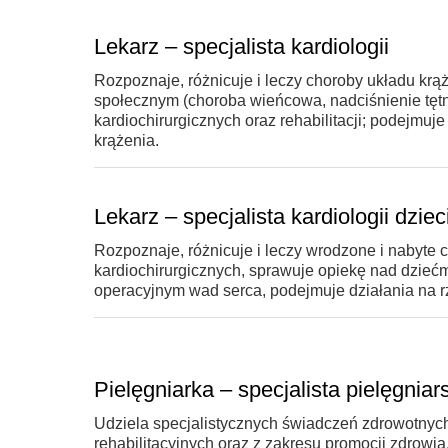
Lekarz – specjalista kardiologii
Rozpoznaje, różnicuje i leczy choroby układu k
społecznym (choroba wieńcowa, nadciśnienie tętni
kardiochirurgicznych oraz rehabilitacji; podejmuj
krążenia.
Lekarz – specjalista kardiologii dziec
Rozpoznaje, różnicuje i leczy wrodzone i nabyte c
kardiochirurgicznych, sprawuje opiekę nad dziećm
operacyjnym wad serca, podejmuje działania na r
Pielęgniarka – specjalista pielęgnia
Udziela specjalistycznych świadczeń zdrowotnych
rehabilitacyjnych oraz z zakresu promocji zdrowi