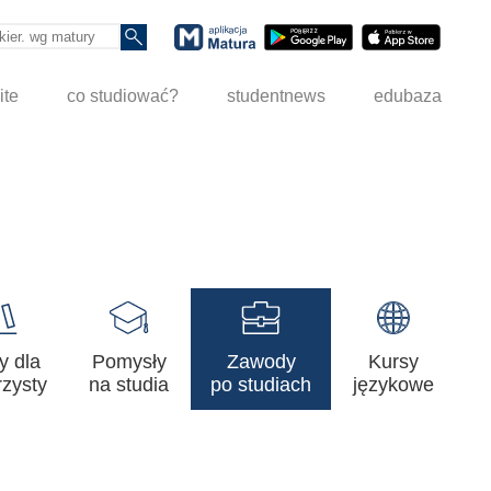
ite
co studiować?
studentnews
edubaza
y dla
Pomysły
Zawody
Kursy
zysty
na studia
po studiach
językowe