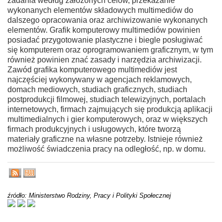
zadania według założonych celów, przekazanie
wykonanych elementów składowych multimediów do
dalszego opracowania oraz archiwizowanie wykonanych
elementów. Grafik komputerowy multimediów powinien
posiadać przygotowanie plastyczne i biegle posługiwać
się komputerem oraz oprogramowaniem graficznym, w tym
również powinien znać zasady i narzędzia archiwizacji.
Zawód grafika komputerowego multimediów jest
najczęściej wykonywany w agencjach reklamowych,
domach mediowych, studiach graficznych, studiach
postprodukcji filmowej, studiach telewizyjnych, portalach
internetowych, firmach zajmujących się produkcją aplikacji
multimedialnych i gier komputerowych, oraz w większych
firmach produkcyjnych i usługowych, które tworzą
materiały graficzne na własne potrzeby. Istnieje również
możliwość świadczenia pracy na odległość, np. w domu.
źródło: Ministerstwo Rodziny, Pracy i Polityki Społecznej