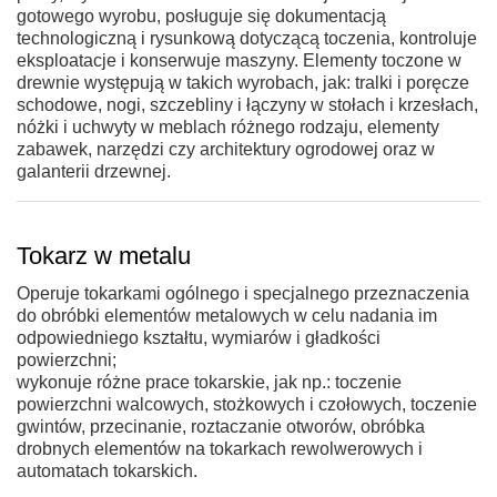
gotowego wyrobu, posługuje się dokumentacją
technologiczną i rysunkową dotyczącą toczenia, kontroluje
eksploatacje i konserwuje maszyny. Elementy toczone w
drewnie występują w takich wyrobach, jak: tralki i poręcze
schodowe, nogi, szczebliny i łączyny w stołach i krzesłach,
nóżki i uchwyty w meblach różnego rodzaju, elementy
zabawek, narzędzi czy architektury ogrodowej oraz w
galanterii drzewnej.
Tokarz w metalu
Operuje tokarkami ogólnego i specjalnego przeznaczenia
do obróbki elementów metalowych w celu nadania im
odpowiedniego kształtu, wymiarów i gładkości
powierzchni;
wykonuje różne prace tokarskie, jak np.: toczenie
powierzchni walcowych, stożkowych i czołowych, toczenie
gwintów, przecinanie, roztaczanie otworów, obróbka
drobnych elementów na tokarkach rewolwerowych i
automatach tokarskich.