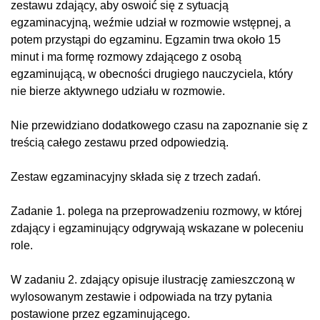
zestawu zdający, aby oswoić się z sytuacją
egzaminacyjną, weźmie udział w rozmowie wstępnej, a
potem przystąpi do egzaminu. Egzamin trwa około 15
minut i ma formę rozmowy zdającego z osobą
egzaminującą, w obecności drugiego nauczyciela, który
nie bierze aktywnego udziału w rozmowie.
Nie przewidziano dodatkowego czasu na zapoznanie się z
treścią całego zestawu przed odpowiedzią.
Zestaw egzaminacyjny składa się z trzech zadań.
Zadanie 1. polega na przeprowadzeniu rozmowy, w której
zdający i egzaminujący odgrywają wskazane w poleceniu
role.
W zadaniu 2. zdający opisuje ilustrację zamieszczoną w
wylosowanym zestawie i odpowiada na trzy pytania
postawione przez egzaminującego.