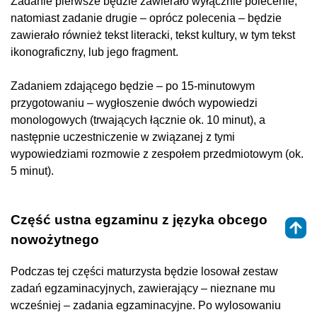
Zadanie pierwsze będzie zawierało wyłącznie polecenie,
natomiast zadanie drugie – oprócz polecenia – będzie
zawierało również tekst literacki, tekst kultury, w tym tekst
ikonograficzny, lub jego fragment.
Zadaniem zdającego będzie – po 15-minutowym
przygotowaniu – wygłoszenie ‎dwóch wypowiedzi
monologowych (trwających łącznie ok. 10 minut), a
następnie uczestniczenie w związanej z tymi
‎wypowiedziami rozmowie z zespołem przedmiotowym (ok.
5 minut).
Część ustna egzaminu z języka obcego
nowożytnego
Podczas tej części maturzysta będzie losował zestaw
zadań egzaminacyjnych, zawierający – nieznane mu
wcześniej – zadania egzaminacyjne. Po wylosowaniu