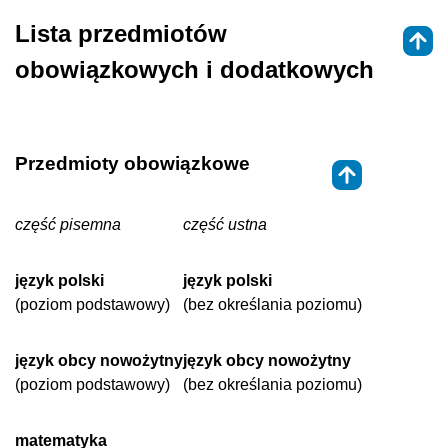
Lista przedmiotów
obowiązkowych i dodatkowych
Przedmioty obowiązkowe
⇑
część pisemna
część ustna
język polski
język polski
(poziom podstawowy)
(bez określania poziomu)
język obcy nowożytny
język obcy nowożytny
(poziom podstawowy)
(bez określania poziomu)
matematyka