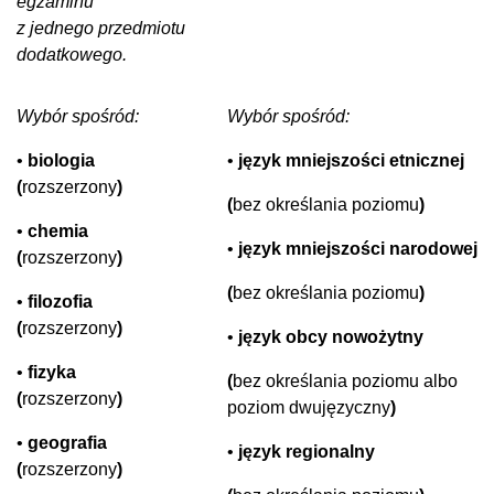
egzaminu
z jednego przedmiotu
dodatkowego.
Wybór spośród:
Wybór spośród:
•
biologia
•
język mniejszości etnicznej
(
rozszerzony
)
(
bez określania poziomu
)
•
chemia
•
język mniejszości narodowej
(
rozszerzony
)
(
bez określania poziomu
)
•
filozofia
(
rozszerzony
)
•
język obcy nowożytny
•
fizyka
(
bez określania poziomu albo
(
rozszerzony
)
poziom dwujęzyczny
)
•
geografia
•
język regionalny
(
rozszerzony
)