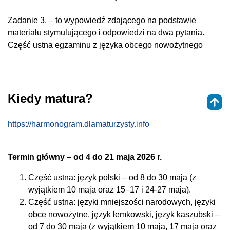
Zadanie 3. – to wypowiedź zdającego na podstawie
materiału stymulującego i odpowiedzi na dwa pytania.
Część ustna egzaminu z języka obcego nowożytnego
Kiedy matura?
https://harmonogram.dlamaturzysty.info
Termin główny – od 4 do 21 maja 2026 r.‎
Część ustna: język polski – od 8 do 30 maja (z
wyjątkiem 10 maja oraz 15–17 i 24-27 maja).
Część ustna: języki mniejszości narodowych, języki
obce nowożytne, język łemkowski, język kaszubski –
od 7 do 30 maja (z wyjątkiem 10 maja, 17 maja oraz