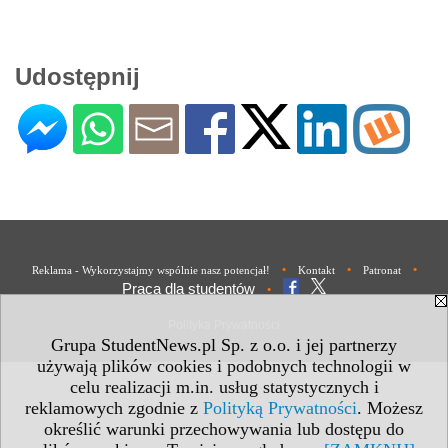
Udostępnij
•
•
•
Reklama - Wykorzystajmy wspólnie nasz potencjał!
Kontakt
Patronat
Praca dla studentów
•
Polityka Prywatności
Grupa StudentNews.pl Sp. z o.o. i jej partnerzy
używają plików cookies i podobnych technologii w
celu realizacji m.in. usług statystycznych i
reklamowych zgodnie z
Polityką Prywatności
. Możesz
określić warunki przechowywania lub dostępu do