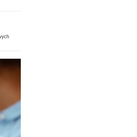
owych