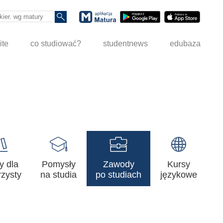
ite
co studiować?
studentnews
edubaza
y dla
Pomysły
Zawody
Kursy
zysty
na studia
po studiach
językowe