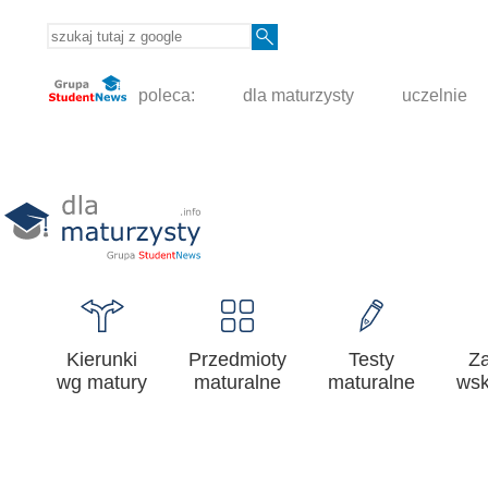
poleca:
dla maturzysty
uczelnie
Kierunki
Przedmioty
Testy
Z
wg matury
maturalne
maturalne
wsk