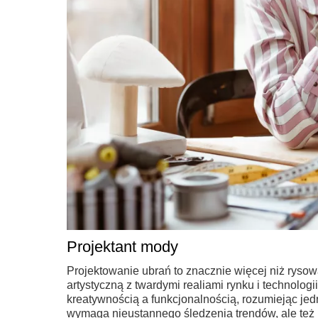
Projektant mody
Projektowanie ubrań to znacznie więcej niż ryso
artystyczną z twardymi realiami rynku i technolo
kreatywnością a funkcjonalnością, rozumiejąc je
wymaga nieustannego śledzenia trendów, ale też u