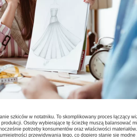
wanie szkiców w notatniku. To skomplikowany proces łączący wi
gii produkcji. Osoby wybierające tę ścieżkę muszą balansować m
dnocześnie potrzeby konsumentów oraz właściwości materiałów.
miejętności przewidywania tego, co dopiero stanie się modne 