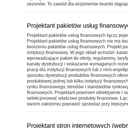
sezonów. To zawód dla wizjonerów twardo stąpają
Projektant pakietów usług finansowy
Projektant pakietów usług finansowych łączy poj
Projektant pakietów usług finansowych nie ma be
tworzeniu pakietów usług finansowych. Projekt p
instytucji finansowej. W jego skład wchodzi: kat
wprowadzające pakiet do oferty, regulaminy, taryf
kanały dystrybucji i wskazanie wymaganych rozwi
pracę dla instytucji finansowych lub z nimi wspó
sposobu dystrybucji produktów finansowych ofero
produktowej jednej lub kilku instytucji finansow
rynku finansowego, trendów i standardów rynkowy
finansowych. Projektant powinien obiektywnie i r
selekcjonować właściwe produkty finansowe. Łąc
swoim założeniu poprawić sprzedaż przy lepszym 
Projektant stron internetowych (web