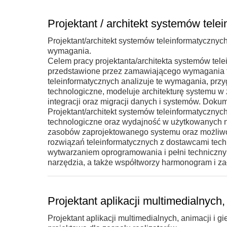
Projektant / architekt systemów tele
Projektant/architekt systemów teleinformatycznyc
wymagania.
Celem pracy projektanta/architekta systemów tel
przedstawione przez zamawiającego wymagania fun
teleinformatycznych analizuje te wymagania, pr
technologiczne, modeluje architekturę systemu w za
integracji oraz migracji danych i systemów. Dok
Projektant/architekt systemów teleinformatyczny
technologiczne oraz wydajność w użytkowanych n
zasobów zaprojektowanego systemu oraz możliwo
rozwiązań teleinformatycznych z dostawcami tech
wytwarzaniem oprogramowania i pełni techniczny
narzędzia, a także współtworzy harmonogram i zał
Projektant aplikacji multimedialnych
Projektant aplikacji multimedialnych, animacji i 