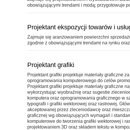
obowiązującymi trendami i modą; przygotowuje pok
Projektant ekspozycji towarów i usłu
Zajmuje się aranżowaniem powierzchni sprzedażo
zgodnie z obowiązującymi trendami na rynku oraz
Projektant grafiki
Projektant grafiki projektuje materiały graficzne 
oprogramowania komputerowego do celów promoc
Projektant grafiki projektuje materiały graficzn
wykorzystując wyobraźnię oraz sugestie zleceniod
komputera oraz oprogramowania graficznego w sze
typografii i grafiki wektorowej oraz rastrowej. Gł
akceptowanej przez zleceniodawcę oraz mieszczą
graficznej wg obowiązujących wymagań i standar
komputerowe do tworzenia grafiki wektorowej i ra
projektowaniem 3D oraz składem tekstu w kompozy