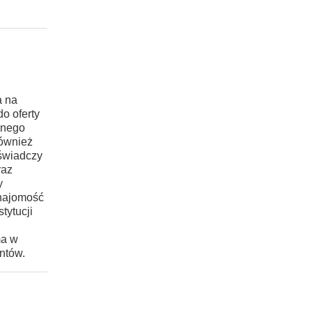
a na
o oferty
znego
również
 świadczy
raz
y
znajomość
tytucji
ma w
ntów.