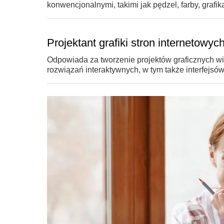
konwencjonalnymi, takimi jak pędzel, farby, grafi
Projektant grafiki stron internetowyc
Odpowiada za tworzenie projektów graficznych wit
rozwiązań interaktywnych, w tym także interfejsó