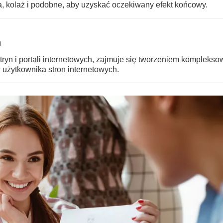
ka, kolaż i podobne, aby uzyskać oczekiwany efekt końcowy.
h
ryn i portali internetowych, zajmuje się tworzeniem kompleks
w użytkownika stron internetowych.