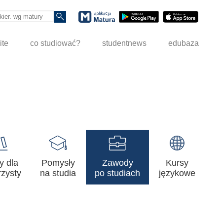
ite
co studiować?
studentnews
edubaza
y dla
Pomysły
Zawody
Kursy
zysty
na studia
po studiach
językowe