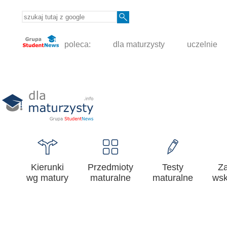
poleca:
dla maturzysty
uczelnie
Kierunki
Przedmioty
Testy
Z
wg matury
maturalne
maturalne
wsk