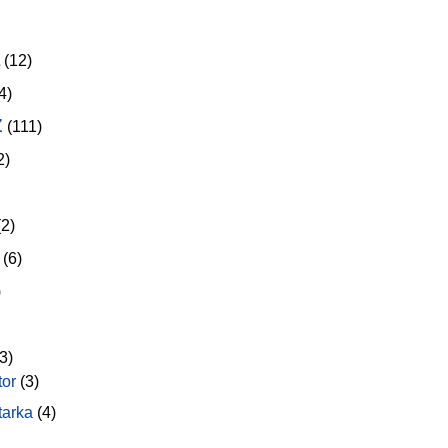
(12)
4)
z
(111)
2)
2)
(6)
)
3)
tor
(3)
tarka
(4)