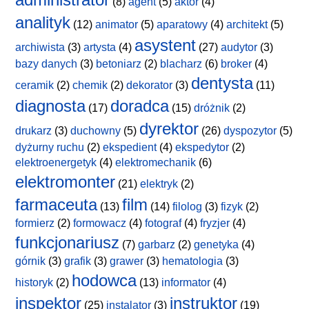
(8)
agent
(5)
aktor
(4)
analityk
(12)
animator
(5)
aparatowy
(4)
architekt
(5)
asystent
archiwista
(3)
artysta
(4)
(27)
audytor
(3)
bazy danych
(3)
betoniarz
(2)
blacharz
(6)
broker
(4)
dentysta
ceramik
(2)
chemik
(2)
dekorator
(3)
(11)
diagnosta
doradca
(17)
(15)
dróżnik
(2)
dyrektor
drukarz
(3)
duchowny
(5)
(26)
dyspozytor
(5)
dyżurny ruchu
(2)
ekspedient
(4)
ekspedytor
(2)
elektroenergetyk
(4)
elektromechanik
(6)
elektromonter
(21)
elektryk
(2)
farmaceuta
film
(13)
(14)
filolog
(3)
fizyk
(2)
formierz
(2)
formowacz
(4)
fotograf
(4)
fryzjer
(4)
funkcjonariusz
(7)
garbarz
(2)
genetyka
(4)
górnik
(3)
grafik
(3)
grawer
(3)
hematologia
(3)
hodowca
historyk
(2)
(13)
informator
(4)
inspektor
instruktor
(25)
instalator
(3)
(19)