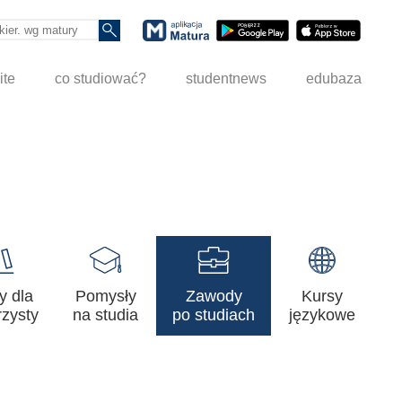
ite
co studiować?
studentnews
edubaza
y dla
Pomysły
Zawody
Kursy
zysty
na studia
po studiach
językowe