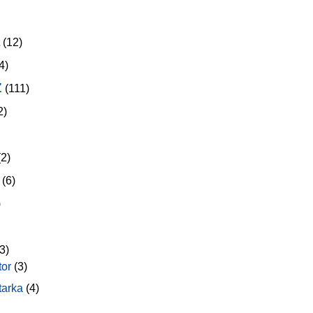
(12)
4)
z
(111)
2)
2)
(6)
)
3)
tor
(3)
tarka
(4)