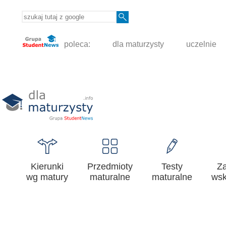
poleca:
dla maturzysty
uczelnie
Kierunki
Przedmioty
Testy
Z
wg matury
maturalne
maturalne
wsk