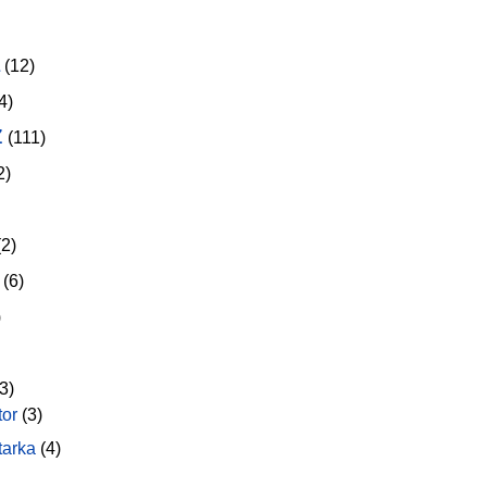
(12)
4)
z
(111)
2)
2)
(6)
)
3)
tor
(3)
tarka
(4)