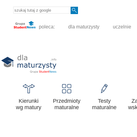
poleca:
dla maturzysty
uczelnie
Kierunki
Przedmioty
Testy
Z
wg matury
maturalne
maturalne
wsk