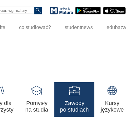
ite
co studiować?
studentnews
edubaza
y dla
Pomysły
Zawody
Kursy
zysty
na studia
po studiach
językowe