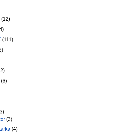
(12)
4)
z
(111)
2)
2)
(6)
)
3)
tor
(3)
tarka
(4)