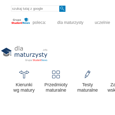
poleca:
dla maturzysty
uczelnie
Kierunki
Przedmioty
Testy
Z
wg matury
maturalne
maturalne
wsk