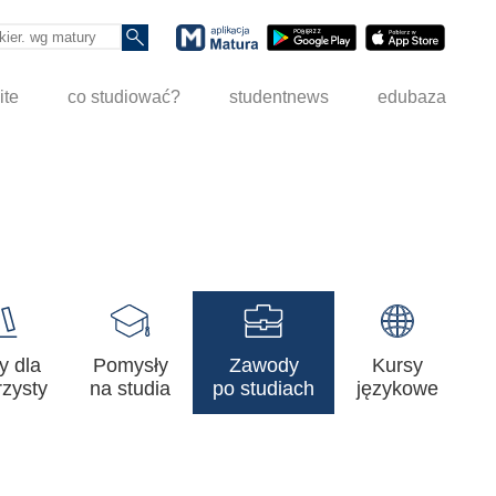
ite
co studiować?
studentnews
edubaza
y dla
Pomysły
Zawody
Kursy
zysty
na studia
po studiach
językowe