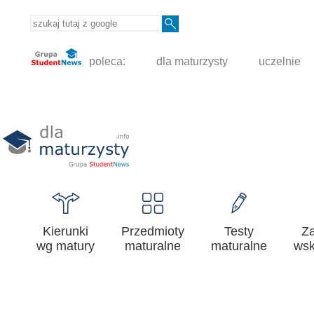
poleca:
dla maturzysty
uczelnie
Kierunki
Przedmioty
Testy
Z
wg matury
maturalne
maturalne
wsk