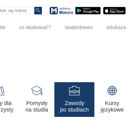
ite
co studiować?
studentnews
edubaza
y dla
Pomysły
Zawody
Kursy
zysty
na studia
po studiach
językowe