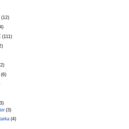
(12)
4)
z
(111)
2)
2)
(6)
)
3)
tor
(3)
tarka
(4)