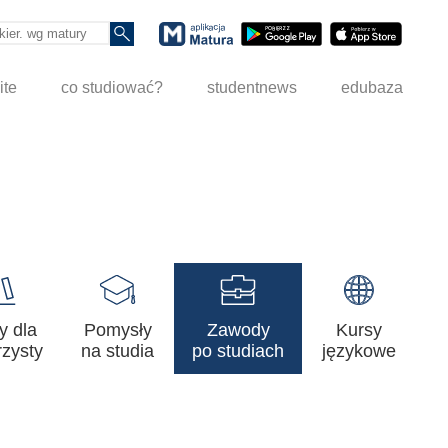
ite
co studiować?
studentnews
edubaza
y dla
Pomysły
Zawody
Kursy
zysty
na studia
po studiach
językowe