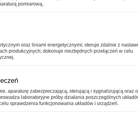
aparaturą pomiarową.
tycznym oraz liniami energetycznymi; steruje zdalnie z nasta
ach produkcyjnych; dokonuje niezbędnych przełączeń w celu
ycznej.
ieczeń
we, aparaturę zabezpieczającą, sterującą i sygnalizującą oraz
eprowadza laboratoryjne próby działania poszczególnych układó
 celu sprawdzenia funkcjonowania układów i urządzeń.