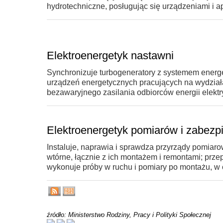
hydrotechniczne, posługując się urządzeniami i 
Elektroenergetyk nastawni
Synchronizuje turbogeneratory z systemem energe
urządzeń energetycznych pracujących na wydział
bezawaryjnego zasilania odbiorców energii elektr
Elektroenergetyk pomiarów i zabezp
Instaluje, naprawia i sprawdza przyrządy pomiaro
wtórne, łącznie z ich montażem i remontami; prz
wykonuje próby w ruchu i pomiary po montażu, w
źródło: Ministerstwo Rodziny, Pracy i Polityki Społecznej