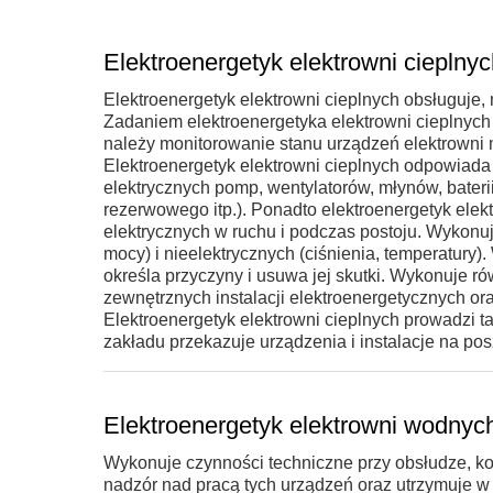
Elektroenergetyk elektrowni cieplny
Elektroenergetyk elektrowni cieplnych obsługuje,
Zadaniem elektroenergetyka elektrowni cieplnych
należy monitorowanie stanu urządzeń elektrowni m.i
Elektroenergetyk elektrowni cieplnych odpowiad
elektrycznych pomp, wentylatorów, młynów, bater
rezerwowego itp.). Ponadto elektroenergetyk el
elektrycznych w ruchu i podczas postoju. Wykonuje
mocy) i nieelektrycznych (ciśnienia, temperatury).
określa przyczyny i usuwa jej skutki. Wykonuje r
zewnętrznych instalacji elektroenergetycznych or
Elektroenergetyk elektrowni cieplnych prowadzi
zakładu przekazuje urządzenia i instalacje na po
Elektroenergetyk elektrowni wodnyc
Wykonuje czynności techniczne przy obsłudze, k
nadzór nad pracą tych urządzeń oraz utrzymuje w