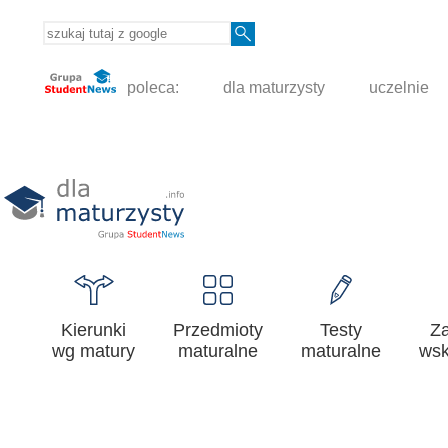
poleca:
dla maturzysty
uczelnie
Kierunki
Przedmioty
Testy
Z
wg matury
maturalne
maturalne
wsk