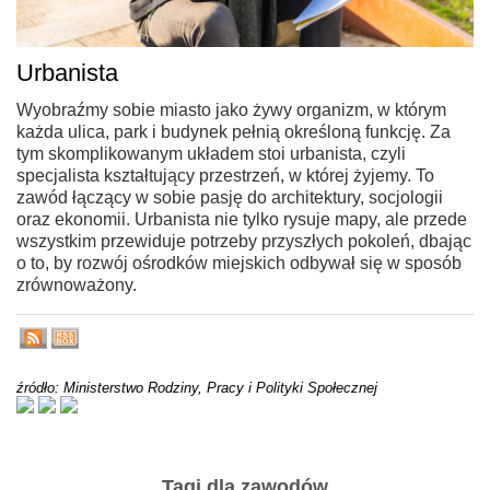
Urbanista
Wyobraźmy sobie miasto jako żywy organizm, w którym
każda ulica, park i budynek pełnią określoną funkcję. Za
tym skomplikowanym układem stoi urbanista, czyli
specjalista kształtujący przestrzeń, w której żyjemy. To
zawód łączący w sobie pasję do architektury, socjologii
oraz ekonomii. Urbanista nie tylko rysuje mapy, ale przede
wszystkim przewiduje potrzeby przyszłych pokoleń, dbając
o to, by rozwój ośrodków miejskich odbywał się w sposób
zrównoważony.
źródło: Ministerstwo Rodziny, Pracy i Polityki Społecznej
Tagi dla zawodów