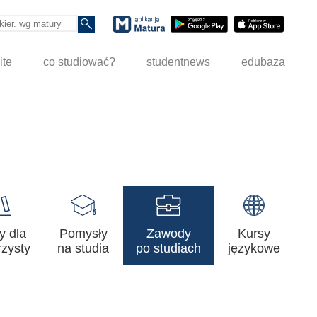
ite
co studiować?
studentnews
edubaza
y dla
Pomysły
Zawody
Kursy
zysty
na studia
po studiach
językowe