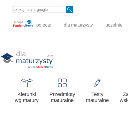
poleca:
dla maturzysty
uczelnie
Kierunki
Przedmioty
Testy
Z
wg matury
maturalne
maturalne
wsk