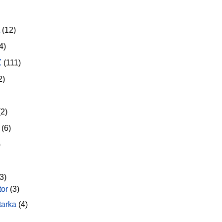
(12)
4)
z
(111)
2)
2)
(6)
)
3)
tor
(3)
tarka
(4)