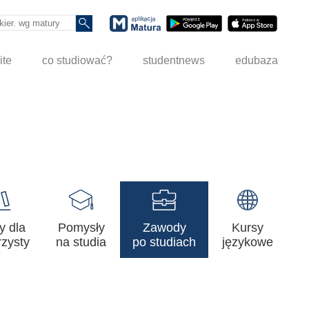
ite
co studiować?
studentnews
edubaza
y dla
Pomysły
Zawody
Kursy
zysty
na studia
po studiach
językowe