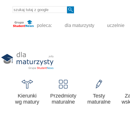
poleca:
dla maturzysty
uczelnie
Kierunki
Przedmioty
Testy
Z
wg matury
maturalne
maturalne
wsk