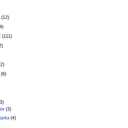
(12)
4)
z
(111)
2)
2)
(6)
)
3)
tor
(3)
tarka
(4)