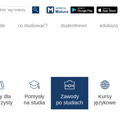
ite
co studiować?
studentnews
edubaza
y dla
Pomysły
Zawody
Kursy
zysty
na studia
po studiach
językowe