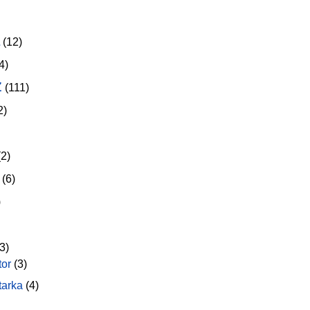
(12)
4)
z
(111)
2)
2)
(6)
)
3)
tor
(3)
tarka
(4)