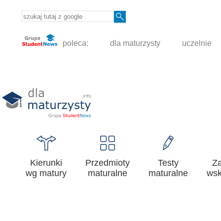
poleca:
dla maturzysty
uczelnie
Kierunki
Przedmioty
Testy
Z
wg matury
maturalne
maturalne
wsk