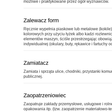
możliwe i praktykowane przez ogół wyznawców.
Zalewacz form
Ręcznie wypełnia piaskowe lub metalowe (kokile
kolorowych przy użyciu łyżek albo kadzi rozlewni
elementów maszyn, ściśle przestrzegając obowiązu
indywidualnej (okulary, buty, rękawice i fartuchy o
Zamiatacz
Zamiata i sprząta ulice, chodniki, przystanki komu
publicznej.
Zaopatrzeniowiec
Zaopatruje zakłady przemysłowe, usługowe i roln
opakowania itp. (tzw. zaopatrzenie materiałowo-t