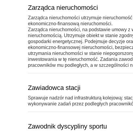
Zarządca nieruchomości
Zarządca nieruchomości utrzymuje nieruchomość
ekonomiczno-finansową nieruchomości.
Zarządca nieruchomości, na podstawie umowy z w
nieruchomością. Utrzymuje obiekt w stanie zgod
gospodarki energetycznej. Podejmuje decyzje ora
ekonomiczno-finansowej nieruchomości, bezpiecze
utrzymania nieruchomości w stanie niepogorszon
inwestowania w tę nieruchomość. Zadania zawodo
pracowników mu podległych, a w szczególności n
Zawiadowca stacji
Sprawuje nadzór nad infrastrukturą kolejową: stac
wykonywanie zadań przez podległych pracownikó
Zawodnik dyscypliny sportu