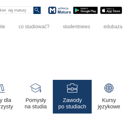
ite
co studiować?
studentnews
edubaza
y dla
Pomysły
Zawody
Kursy
zysty
na studia
po studiach
językowe