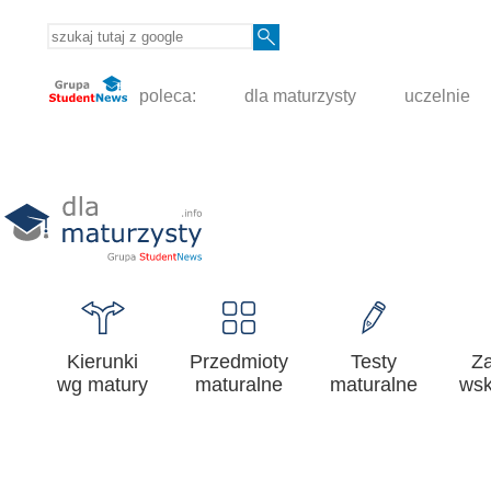
poleca:
dla maturzysty
uczelnie
Kierunki
Przedmioty
Testy
Z
wg matury
maturalne
maturalne
wsk