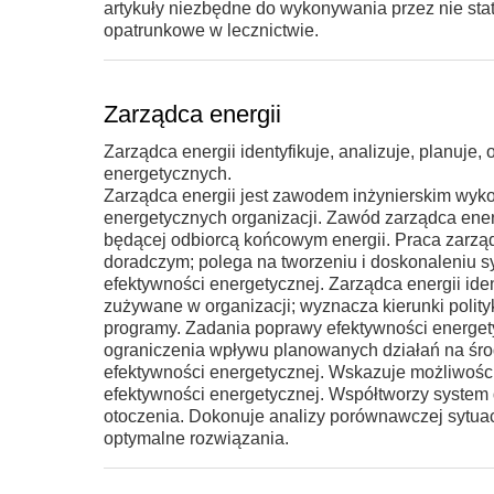
artykuły niezbędne do wykonywania przez nie stat
opatrunkowe w lecznictwie.
Zarządca energii
Zarządca energii identyfikuje, analizuje, planuje
energetycznych.
Zarządca energii jest zawodem inżynierskim wy
energetycznych organizacji. Zawód zarządca energ
będącej odbiorcą końcowym energii. Praca zarządc
doradczym; polega na tworzeniu i doskonaleniu s
efektywności energetycznej. Zarządca energii id
zużywane w organizacji; wyznacza kierunki polity
programy. Zadania poprawy efektywności energet
ograniczenia wpływu planowanych działań na śro
efektywności energetycznej. Wskazuje możliwośc
efektywności energetycznej. Współtworzy system 
otoczenia. Dokonuje analizy porównawczej sytuacj
optymalne rozwiązania.