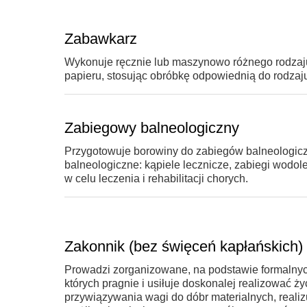
Zabawkarz
Wykonuje ręcznie lub maszynowo różnego rodzaju
papieru, stosując obróbkę odpowiednią do rodzaj
Zabiegowy balneologiczny
Przygotowuje borowiny do zabiegów balneologic
balneologiczne: kąpiele lecznicze, zabiegi wodole
w celu leczenia i rehabilitacji chorych.
Zakonnik (bez święceń kapłańskich)
Prowadzi zorganizowane, na podstawie formalnych 
których pragnie i usiłuje doskonalej realizować 
przywiązywania wagi do dóbr materialnych, realiz