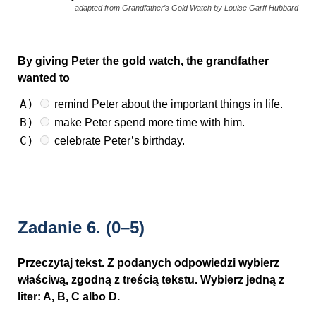
adapted from Grandfather’s Gold Watch by Louise Garff Hubbard
By giving Peter the gold watch, the grandfather
wanted to
A)
remind Peter about the important things in life.
B)
make Peter spend more time with him.
C)
celebrate Peter’s birthday.
Zadanie 6.
(0–5)
Przeczytaj tekst. Z podanych odpowiedzi wybierz
właściwą, zgodną z treścią tekstu. Wybierz jedną z
liter: A, B, C albo D.