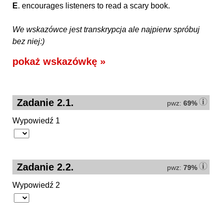
E
. encourages listeners to read a scary book.
We wskazówce jest transkrypcja ale najpierw spróbuj
bez niej:)
pokaż wskazówkę »
Zadanie 2.1.
pwz:
69%
Wypowiedź 1
Zadanie 2.2.
pwz:
79%
Wypowiedź 2