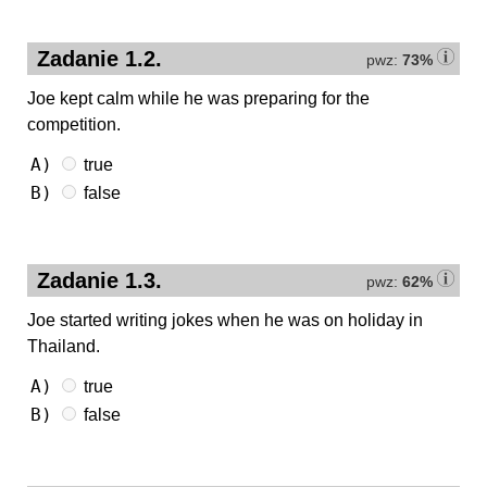
Zadanie 1.2.
pwz:
73%
Joe kept calm while he was preparing for the
competition.
A)
true
B)
false
Zadanie 1.3.
pwz:
62%
Joe started writing jokes when he was on holiday in
Thailand.
A)
true
B)
false