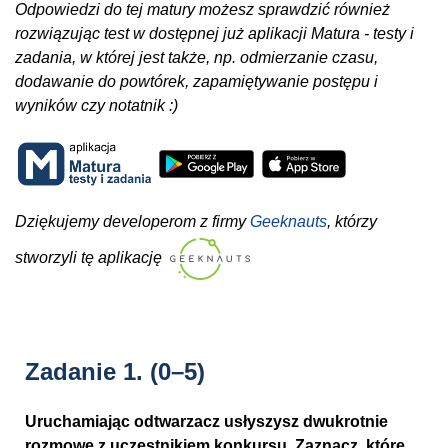
Odpowiedzi do tej matury możesz sprawdzić również
rozwiązując test w dostępnej już aplikacji Matura - testy i
zadania, w której jest także, np. odmierzanie czasu,
dodawanie do powtórek, zapamiętywanie postępu i
wyników czy notatnik :)
Dziękujemy developerom z firmy
Geeknauts
, którzy
stworzyli tę aplikację
Zadanie 1.
(0–5)
Uruchamiając odtwarzacz usłyszysz dwukrotnie
rozmowę z uczestnikiem konkursu. Zaznacz, które