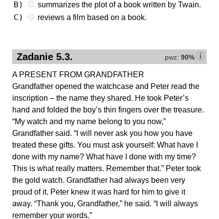
B)
summarizes the plot of a book written by Twain.
C)
reviews a film based on a book.
Zadanie 5.3.
pwz:
90%
A PRESENT FROM GRANDFATHER
Grandfather opened the watchcase and Peter read the
inscription – the name they shared. He took Peter’s
hand and folded the boy’s thin fingers over the treasure.
“My watch and my name belong to you now,”
Grandfather said. “I will never ask you how you have
treated these gifts. You must ask yourself: What have I
done with my name? What have I done with my time?
This is what really matters. Remember that.” Peter took
the gold watch. Grandfather had always been very
proud of it. Peter knew it was hard for him to give it
away. “Thank you, Grandfather,” he said. “I will always
remember your words.”