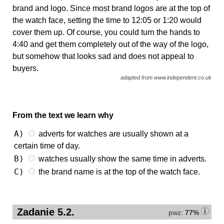
brand and logo. Since most brand logos are at the top of
the watch face, setting the time to 12:05 or 1:20 would
cover them up. Of course, you could turn the hands to
4:40 and get them completely out of the way of the logo,
but somehow that looks sad and does not appeal to
buyers.
adapted from www.independent.co.uk
From the text we learn why
A)
adverts for watches are usually shown at a
certain time of day.
B)
watches usually show the same time in adverts.
C)
the brand name is at the top of the watch face.
Zadanie 5.2.
pwz:
77%