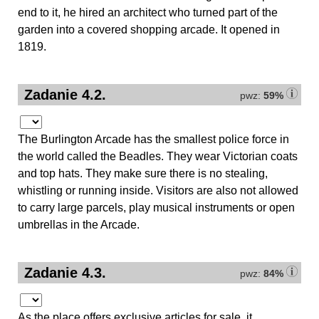
end to it, he hired an architect who turned part of the
garden into a covered shopping arcade. It opened in
1819.
Zadanie 4.2.
pwz:
59%
The Burlington Arcade has the smallest police force in
the world called the Beadles. They wear Victorian coats
and top hats. They make sure there is no stealing,
whistling or running inside. Visitors are also not allowed
to carry large parcels, play musical instruments or open
umbrellas in the Arcade.
Zadanie 4.3.
pwz:
84%
As the place offers exclusive articles for sale, it