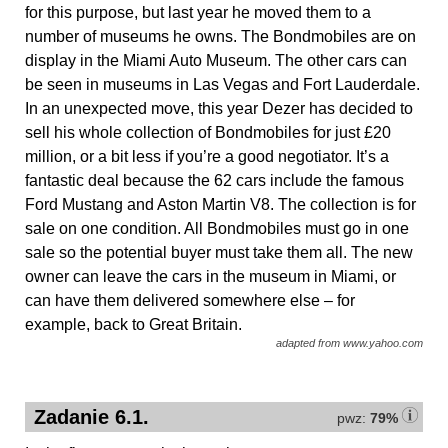
for this purpose, but last year he moved them to a
number of museums he owns. The Bondmobiles are on
display in the Miami Auto Museum. The other cars can
be seen in museums in Las Vegas and Fort Lauderdale.
In an unexpected move, this year Dezer has decided to
sell his whole collection of Bondmobiles for just £20
million, or a bit less if you’re a good negotiator. It’s a
fantastic deal because the 62 cars include the famous
Ford Mustang and Aston Martin V8. The collection is for
sale on one condition. All Bondmobiles must go in one
sale so the potential buyer must take them all. The new
owner can leave the cars in the museum in Miami, or
can have them delivered somewhere else – for
example, back to Great Britain.
adapted from www.yahoo.com
Zadanie 6.1.
pwz:
79%