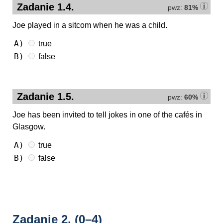
Zadanie 1.4.
pwz:
81%
Joe played in a sitcom when he was a child.
A)
true
B)
false
Zadanie 1.5.
pwz:
60%
Joe has been invited to tell jokes in one of the cafés in
Glasgow.
A)
true
B)
false
Zadanie 2.
(0–4)