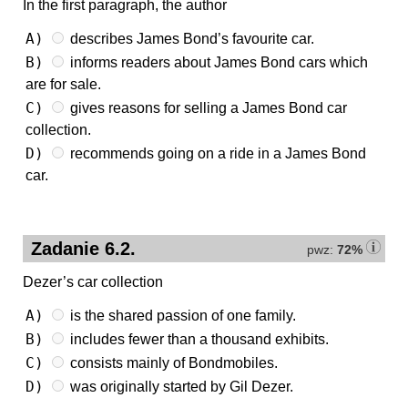
In the first paragraph, the author
A)
describes James Bond’s favourite car.
B)
informs readers about James Bond cars which
are for sale.
C)
gives reasons for selling a James Bond car
collection.
D)
recommends going on a ride in a James Bond
car.
Zadanie 6.2.
pwz:
72%
Dezer’s car collection
A)
is the shared passion of one family.
B)
includes fewer than a thousand exhibits.
C)
consists mainly of Bondmobiles.
D)
was originally started by Gil Dezer.