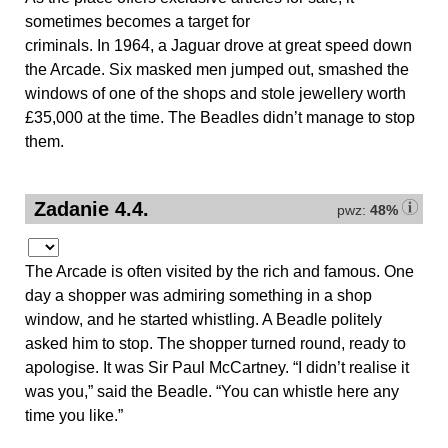
sometimes becomes a target for
criminals. In 1964, a Jaguar drove at great speed down
the Arcade. Six masked men jumped out, smashed the
windows of one of the shops and stole jewellery worth
£35,000 at the time. The Beadles didn’t manage to stop
them.
Zadanie 4.4.
pwz:
48%
The Arcade is often visited by the rich and famous. One
day a shopper was admiring something in a shop
window, and he started whistling. A Beadle politely
asked him to stop. The shopper turned round, ready to
apologise. It was Sir Paul McCartney. “I didn’t realise it
was you,” said the Beadle. “You can whistle here any
time you like.”