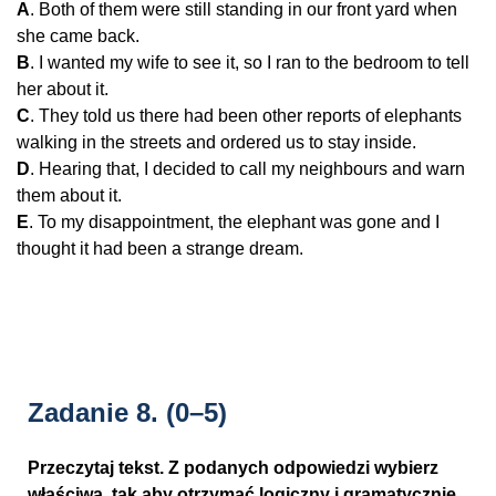
A
. Both of them were still standing in our front yard when
she came back.
B
. I wanted my wife to see it, so I ran to the bedroom to tell
her about it.
C
. They told us there had been other reports of elephants
walking in the streets and ordered us to stay inside.
D
. Hearing that, I decided to call my neighbours and warn
them about it.
E
. To my disappointment, the elephant was gone and I
thought it had been a strange dream.
Zadanie 8.
(0–5)
Przeczytaj tekst. Z podanych odpowiedzi wybierz
właściwą, tak aby otrzymać logiczny i gramatycznie