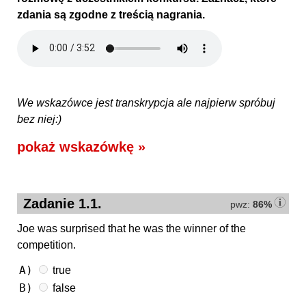
zdania są zgodne z treścią nagrania.
We wskazówce jest transkrypcja ale najpierw spróbuj
bez niej:)
pokaż wskazówkę »
Zadanie 1.1.
pwz:
86%
Joe was surprised that he was the winner of the
competition.
A)
true
B)
false