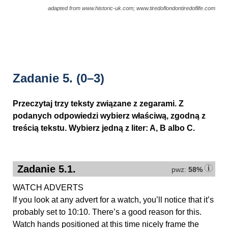
adapted from www.historic-uk.com; www.tiredoflondontiredoflife.com
Zadanie 5.
(0–3)
Przeczytaj trzy teksty związane z zegarami. Z
podanych odpowiedzi wybierz właściwą, zgodną z
treścią tekstu. Wybierz jedną z liter: A, B albo C.
Zadanie 5.1.
pwz:
58%
WATCH ADVERTS
If you look at any advert for a watch, you’ll notice that it’s
probably set to 10:10. There’s a good reason for this.
Watch hands positioned at this time nicely frame the