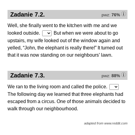
Zadanie 7.2.
pwz:
76%
Well, she finally went to the kitchen with me and we
looked outside.
But when we were about to go
upstairs, my wife looked out of the window again and
yelled, “John, the elephant is really there!” It turned out
that it was now standing on our neighbours’ lawn.
Zadanie 7.3.
pwz:
88%
We ran to the living room and called the police.
The following day we learned that three elephants had
escaped from a circus. One of those animals decided to
walk through our neighbourhood.
adapted from www.reddit.com