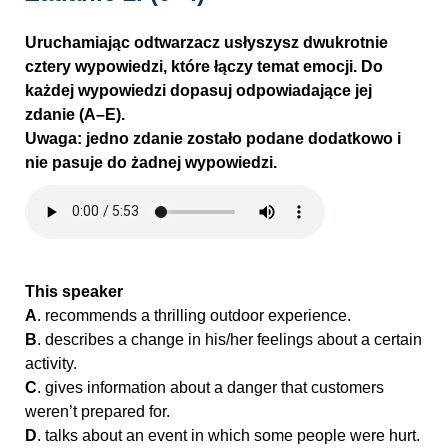
Uruchamiając odtwarzacz usłyszysz dwukrotnie
cztery wypowiedzi, które łączy temat emocji. Do
każdej wypowiedzi dopasuj odpowiadające jej
zdanie (A–E).
Uwaga: jedno zdanie zostało podane dodatkowo i
nie pasuje do żadnej wypowiedzi.
This speaker
A
. recommends a thrilling outdoor experience.
B
. describes a change in his/her feelings about a certain
activity.
C
. gives information about a danger that customers
weren’t prepared for.
D
. talks about an event in which some people were hurt.