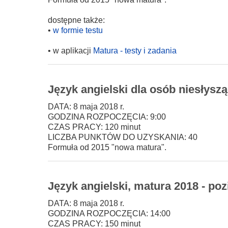
dostępne także:
•
w formie testu
• w aplikacji
Matura - testy i zadania
Język angielski dla osób niesłysz
DATA: 8 maja 2018 r.
GODZINA ROZPOCZĘCIA: 9:00
CZAS PRACY: 120 minut
LICZBA PUNKTÓW DO UZYSKANIA: 40
Formuła od 2015 "nowa matura".
Język angielski, matura 2018 - po
DATA: 8 maja 2018 r.
GODZINA ROZPOCZĘCIA: 14:00
CZAS PRACY: 150 minut