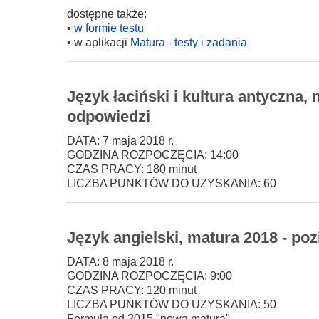
dostępne także:
•
w formie testu
• w aplikacji
Matura - testy i zadania
Język łaciński i kultura antyczna,
odpowiedzi
DATA: 7 maja 2018 r.
GODZINA ROZPOCZĘCIA: 14:00
CZAS PRACY: 180 minut
LICZBA PUNKTÓW DO UZYSKANIA: 60
Język angielski, matura 2018 - po
DATA: 8 maja 2018 r.
GODZINA ROZPOCZĘCIA: 9:00
CZAS PRACY: 120 minut
LICZBA PUNKTÓW DO UZYSKANIA: 50
Formuła od 2015 "nowa matura".