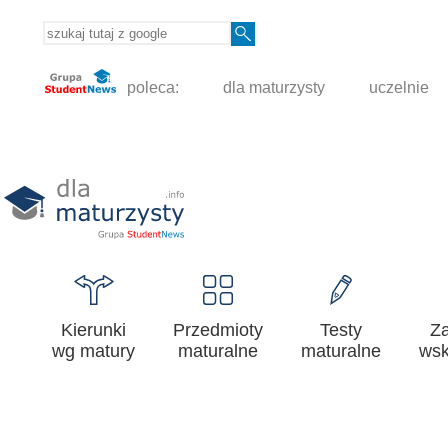
poleca:
dla maturzysty
uczelnie
Kierunki
Przedmioty
Testy
Z
wg matury
maturalne
maturalne
wsk