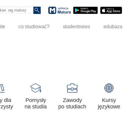
ite
co studiować?
studentnews
edubaza
y dla
Pomysły
Zawody
Kursy
zysty
na studia
po studiach
językowe