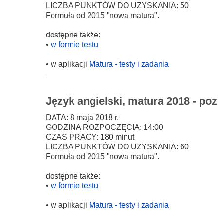
LICZBA PUNKTÓW DO UZYSKANIA: 50
Formuła od 2015 "nowa matura".
dostępne także:
•
w formie testu
• w aplikacji
Matura - testy i zadania
Język angielski, matura 2018 - po
DATA: 8 maja 2018 r.
GODZINA ROZPOCZĘCIA: 14:00
CZAS PRACY: 180 minut
LICZBA PUNKTÓW DO UZYSKANIA: 60
Formuła od 2015 "nowa matura".
dostępne także:
•
w formie testu
• w aplikacji
Matura - testy i zadania