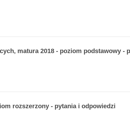
ących, matura 2018 - poziom podstawowy - p
ziom rozszerzony - pytania i odpowiedzi