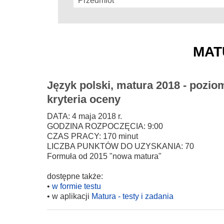
mat
Język polski, matura 2018 - pozio
kryteria oceny
DATA: 4 maja 2018 r.
GODZINA ROZPOCZĘCIA: 9:00
CZAS PRACY: 170 minut
LICZBA PUNKTÓW DO UZYSKANIA: 70
Formuła od 2015 "nowa matura"
dostępne także:
•
w formie testu
• w aplikacji
Matura - testy i zadania