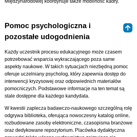
Międzynarodowej koordynuje także mobilność kadry.
Pomoc psychologiczna i
pozostałe udogodnienia
Każdy uczestnik procesu edukacyjnego może czasem
potrzebować wsparcia wykraczającego poza same
aspekty naukowe. W takich sytuacjach niezbędną pomoc
oferuje uczelniany psycholog, który zapewnia dostęp do
interwencji kryzysowej oraz odpowiednich materiałów
pomocniczych. Podstawowe informacje na ten temat są
stale dostępne dla każdego kandydata.
W kwestii zaplecza badawczo-naukowego szczególną rolę
odgrywa biblioteka, oferująca nowoczesny katalog online,
rozbudowane zasoby elektroniczne, czasopisma branżowe
oraz dedykowane repozytorium. Placówka dydaktyczna