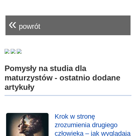
«
powrót
Pomysły na studia dla
maturzystów - ostatnio dodane
artykuły
Krok w stronę
zrozumienia drugiego
człowieka – jak wyglądają