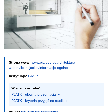
Strona www:
www.pja.edu.pl/architektura-
wnetrz/licencjackie/informacje-ogolne
instytucja:
PJATK
Więcej o uczelni:
PJATK - główna prezentacja  »
PJATK - kryteria przyjęć na studia »