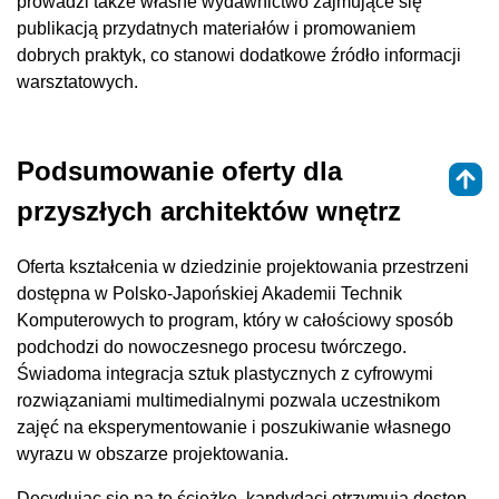
prowadzi także własne wydawnictwo zajmujące się
publikacją przydatnych materiałów i promowaniem
dobrych praktyk, co stanowi dodatkowe źródło informacji
warsztatowych.
Podsumowanie oferty dla
przyszłych architektów wnętrz
Oferta kształcenia w dziedzinie projektowania przestrzeni
dostępna w Polsko-Japońskiej Akademii Technik
Komputerowych to program, który w całościowy sposób
podchodzi do nowoczesnego procesu twórczego.
Świadoma integracja sztuk plastycznych z cyfrowymi
rozwiązaniami multimedialnymi pozwala uczestnikom
zajęć na eksperymentowanie i poszukiwanie własnego
wyrazu w obszarze projektowania.
Decydując się na tę ścieżkę, kandydaci otrzymują dostęp