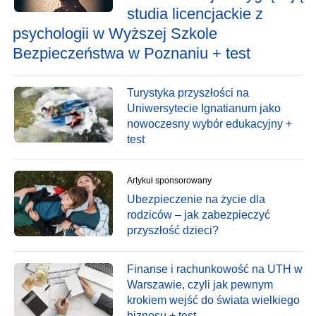
studia licencjackie z
psychologii w Wyższej Szkole
Bezpieczeństwa w Poznaniu + test
Turystyka przyszłości na
Uniwersytecie Ignatianum jako
nowoczesny wybór edukacyjny +
test
Artykuł sponsorowany
Ubezpieczenie na życie dla
rodziców – jak zabezpieczyć
przyszłość dzieci?
Finanse i rachunkowość na UTH w
Warszawie, czyli jak pewnym
krokiem wejść do świata wielkiego
biznesu + test