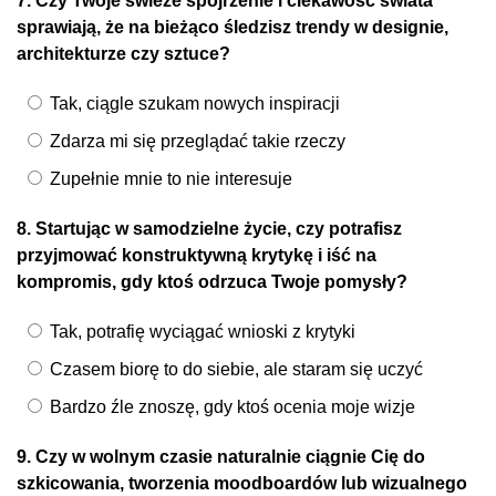
7. Czy Twoje świeże spojrzenie i ciekawość świata
sprawiają, że na bieżąco śledzisz trendy w designie,
architekturze czy sztuce?
Tak, ciągle szukam nowych inspiracji
Zdarza mi się przeglądać takie rzeczy
Zupełnie mnie to nie interesuje
8. Startując w samodzielne życie, czy potrafisz
przyjmować konstruktywną krytykę i iść na
kompromis, gdy ktoś odrzuca Twoje pomysły?
Tak, potrafię wyciągać wnioski z krytyki
Czasem biorę to do siebie, ale staram się uczyć
Bardzo źle znoszę, gdy ktoś ocenia moje wizje
9. Czy w wolnym czasie naturalnie ciągnie Cię do
szkicowania, tworzenia moodboardów lub wizualnego