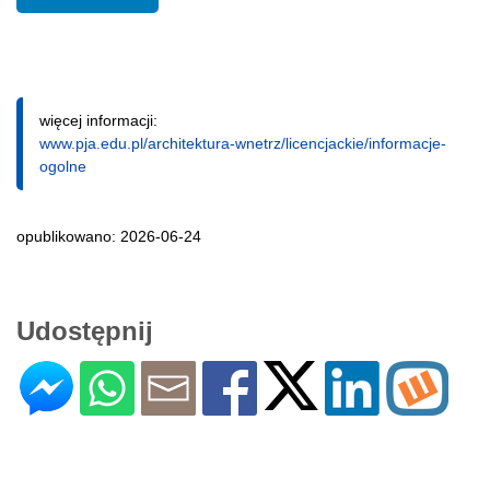
więcej informacji:
www.pja.edu.pl/architektura-wnetrz/licencjackie/informacje-
ogolne
opublikowano: 2026-06-24
Udostępnij