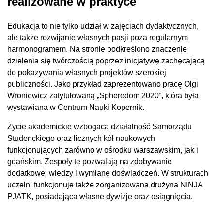
realizowane w praktyce
Edukacja to nie tylko udział w zajęciach dydaktycznych,
ale także rozwijanie własnych pasji poza regularnym
harmonogramem. Na stronie podkreślono znaczenie
dzielenia się twórczością poprzez inicjatywę zachęcającą
do pokazywania własnych projektów szerokiej
publiczności. Jako przykład zaprezentowano pracę Olgi
Wroniewicz zatytułowaną „Spheredom 2020”, która była
wystawiana w Centrum Nauki Kopernik.
Życie akademickie wzbogaca działalność Samorządu
Studenckiego oraz licznych kół naukowych
funkcjonujących zarówno w ośrodku warszawskim, jak i
gdańskim. Zespoły te pozwalają na zdobywanie
dodatkowej wiedzy i wymianę doświadczeń. W strukturach
uczelni funkcjonuje także zorganizowana drużyna NINJA
PJATK, posiadająca własne dywizje oraz osiągnięcia.