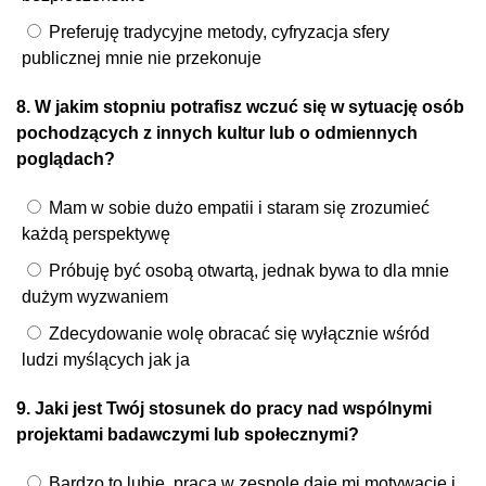
Preferuję tradycyjne metody, cyfryzacja sfery
publicznej mnie nie przekonuje
8. W jakim stopniu potrafisz wczuć się w sytuację osób
pochodzących z innych kultur lub o odmiennych
poglądach?
Mam w sobie dużo empatii i staram się zrozumieć
każdą perspektywę
Próbuję być osobą otwartą, jednak bywa to dla mnie
dużym wyzwaniem
Zdecydowanie wolę obracać się wyłącznie wśród
ludzi myślących jak ja
9. Jaki jest Twój stosunek do pracy nad wspólnymi
projektami badawczymi lub społecznymi?
Bardzo to lubię, praca w zespole daje mi motywację i