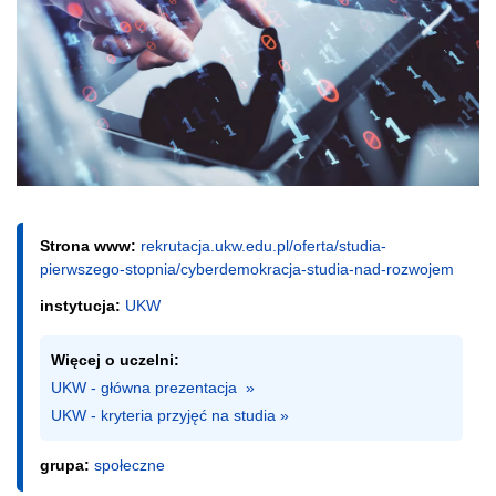
Strona www:
rekrutacja.ukw.edu.pl/oferta/studia-
pierwszego-stopnia/cyberdemokracja-studia-nad-rozwojem
instytucja:
UKW
Więcej o uczelni:
UKW - główna prezentacja  »
UKW - kryteria przyjęć na studia »
grupa:
społeczne