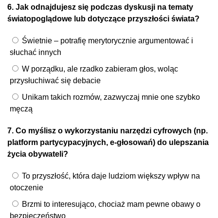
6. Jak odnajdujesz się podczas dyskusji na tematy
światopoglądowe lub dotyczące przyszłości świata?
Świetnie – potrafię merytorycznie argumentować i
słuchać innych
W porządku, ale rzadko zabieram głos, woląc
przysłuchiwać się debacie
Unikam takich rozmów, zazwyczaj mnie one szybko
męczą
7. Co myślisz o wykorzystaniu narzędzi cyfrowych (np.
platform partycypacyjnych, e-głosowań) do ulepszania
życia obywateli?
To przyszłość, która daje ludziom większy wpływ na
otoczenie
Brzmi to interesująco, chociaż mam pewne obawy o
bezpieczeństwo