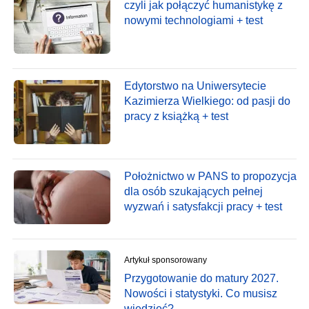
czyli jak połączyć humanistykę z
nowymi technologiami + test
Edytorstwo na Uniwersytecie
Kazimierza Wielkiego: od pasji do
pracy z książką + test
Położnictwo w PANS to propozycja
dla osób szukających pełnej
wyzwań i satysfakcji pracy + test
Artykuł sponsorowany
Przygotowanie do matury 2027.
Nowości i statystyki. Co musisz
wiedzieć?