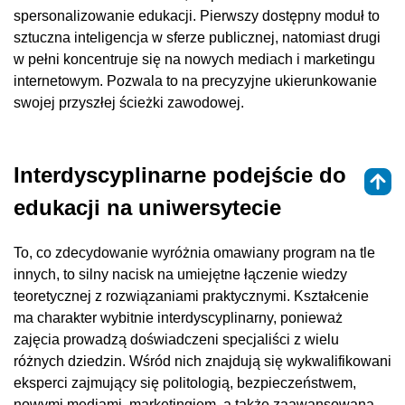
spersonalizowanie edukacji. Pierwszy dostępny moduł to
sztuczna inteligencja w sferze publicznej, natomiast drugi
w pełni koncentruje się na nowych mediach i marketingu
internetowym. Pozwala to na precyzyjne ukierunkowanie
swojej przyszłej ścieżki zawodowej.
Interdyscyplinarne podejście do
edukacji na uniwersytecie
To, co zdecydowanie wyróżnia omawiany program na tle
innych, to silny nacisk na umiejętne łączenie wiedzy
teoretycznej z rozwiązaniami praktycznymi. Kształcenie
ma charakter wybitnie interdyscyplinarny, ponieważ
zajęcia prowadzą doświadczeni specjaliści z wielu
różnych dziedzin. Wśród nich znajdują się wykwalifikowani
eksperci zajmujący się politologią, bezpieczeństwem,
nowymi mediami, marketingiem, a także zaawansowaną