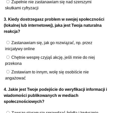
Zupełnie nie zastanawiam się nad szerszymi
skutkami cyfryzacji
3. Kiedy dostrzegasz problem w swojej społeczności
(lokalnej lub internetowej), jaka jest Twoja naturalna
reakcja?
Zastanawiam się, jak go rozwiązać, np. przez
inicjatywy online
Chętnie wesprę czyjąś akcję, jeśli mnie do niej
przekona
Zostawiam to innym, wolę się osobiście nie
angażować
4. Jakie jest Twoje podejście do weryfikacji informacji i
wiadomości publikowanych w mediach
społecznościowych?
Zawsze staram się sprawdzać źródła i krytycznie