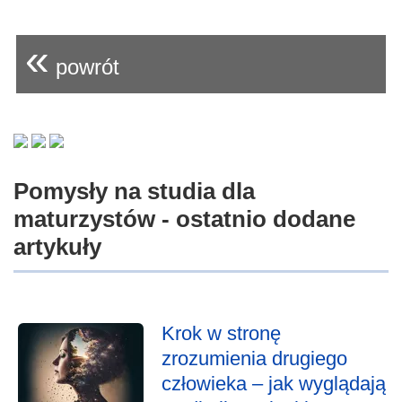
«
powrót
Pomysły na studia dla
maturzystów - ostatnio dodane
artykuły
Krok w stronę
zrozumienia drugiego
człowieka – jak wyglądają