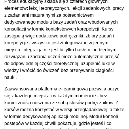
Proces edukacyjny składa się z czterech głównych
elementów: lekcji teoretycznych, lekcji zadaniowych, pracy
z zadaniami maturalnymi za pośrednictwem
dedykowanego modułu bazy zadań oraz wbudowanych
konsultacji w formie kontekstowych korepetycji. Kursy
zastępują więc dodatkowe podręczniki, zbiory zadań i
korepetycje - wszystko jest zintegrowane w jednym
miejscu. Integracja nie jest tu tylko hasłem: po błędnym
rozwiązaniu zadania uczeń może automatycznie przejść
do odpowiedniej części teoretycznej, uzupełnić lukę w
wiedzy i wrócić do ćwiczeń bez przerywania ciągłości
nauki.
Zaawansowana platforma e-learningowa pozwala uczyć
się z każdego miejsca i w każdym momencie - bez
konieczności noszenia ze sobą stosów podręczników. Z
kursów można korzystać w wersji przeglądarkowej, a także
w formie dedykowanej aplikacji mobilnej. Moduł kontroli
postępów w każdej chwili pokazuje, gdzie jesteś i co