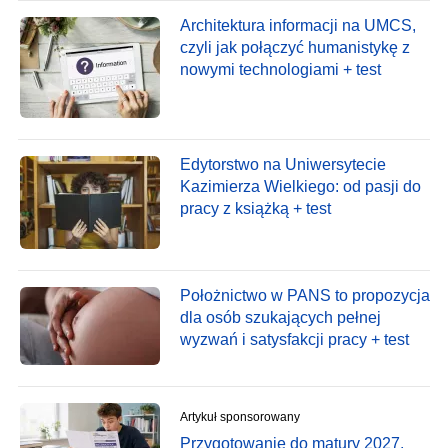
Architektura informacji na UMCS,
czyli jak połączyć humanistykę z
nowymi technologiami + test
Edytorstwo na Uniwersytecie
Kazimierza Wielkiego: od pasji do
pracy z książką + test
Położnictwo w PANS to propozycja
dla osób szukających pełnej
wyzwań i satysfakcji pracy + test
Artykuł sponsorowany
Przygotowanie do matury 2027.