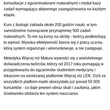
konsultacje z egzaminatorami maturalnymi i moduł bazy
zadań wymagający aktywnego zaangażowania na każdym
etapie.
Kurs z biologii zakłada około 200 godzin nauki, w tym
samodzielne rozwiązanie przynajmniej 500 zadań
maturalnych. To nie są kursy na skróty - twórcy podkreślają
to wprost. Wysoka efektywność bierze się z pracy ucznia,
którą system organizuje i ukierunkowuje, a nie zastępuje.
Metodyka Więcej niż Matura wywodzi się z wieloletniego
doświadczenia twórców, którzy od 2017 roku pomagają w
przygotowaniu do egzaminów studentom medycyny i
lekarzom na siostrzanej platformie Więcej niż LEK. Dziś ze
wszystkich platform marki skorzystało już ponad 50 000
kursantów - co daje pewien obraz skali i zaufania, jakim
środowisko obdarza ten system nauczania.