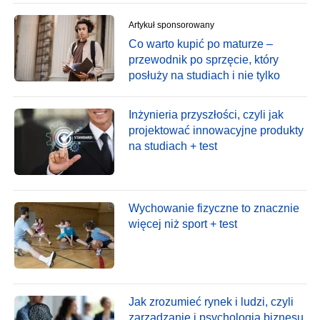
Artykuł sponsorowany
Co warto kupić po maturze –
przewodnik po sprzęcie, który
posłuży na studiach i nie tylko
Inżynieria przyszłości, czyli jak
projektować innowacyjne produkty
na studiach + test
Wychowanie fizyczne to znacznie
więcej niż sport + test
Jak zrozumieć rynek i ludzi, czyli
zarządzanie i psychologia biznesu