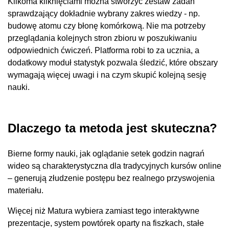
Kilkoma kliknięciami można stworzyć zestaw zadań
sprawdzający dokładnie wybrany zakres wiedzy - np.
budowę atomu czy błonę komórkową. Nie ma potrzeby
przeglądania kolejnych stron zbioru w poszukiwaniu
odpowiednich ćwiczeń. Platforma robi to za ucznia, a
dodatkowy moduł statystyk pozwala śledzić, które obszary
wymagają więcej uwagi i na czym skupić kolejną sesję
nauki.
Dlaczego ta metoda jest skuteczna?
Bierne formy nauki, jak oglądanie setek godzin nagrań
wideo są charakterystyczna dla tradycyjnych kursów online
– generują złudzenie postępu bez realnego przyswojenia
materiału.
Więcej niż Matura wybiera zamiast tego interaktywne
prezentacje, system powtórek oparty na fiszkach, stałe