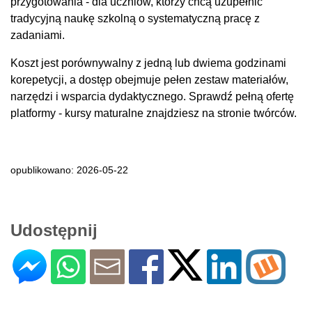
przygotowania - dla uczniów, którzy chcą uzupełnić
tradycyjną naukę szkolną o systematyczną pracę z
zadaniami.
Koszt jest porównywalny z jedną lub dwiema godzinami
korepetycji, a dostęp obejmuje pełen zestaw materiałów,
narzędzi i wsparcia dydaktycznego. Sprawdź pełną ofertę
platformy - kursy maturalne znajdziesz na stronie twórców.
opublikowano: 2026-05-22
Udostępnij