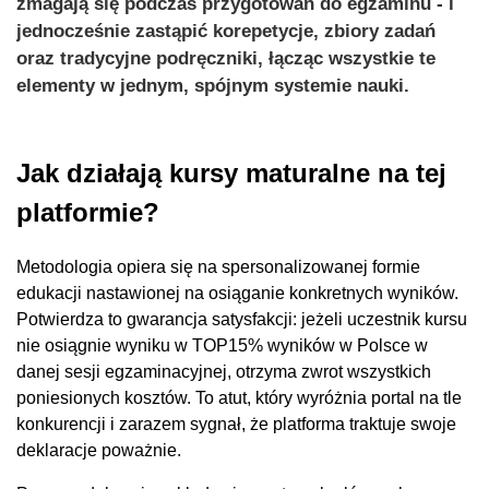
zmagają się podczas przygotowań do egzaminu - i
jednocześnie zastąpić korepetycje, zbiory zadań
oraz tradycyjne podręczniki, łącząc wszystkie te
elementy w jednym, spójnym systemie nauki.
Jak działają kursy maturalne na tej
platformie?
Metodologia opiera się na spersonalizowanej formie
edukacji nastawionej na osiąganie konkretnych wyników.
Potwierdza to gwarancja satysfakcji: jeżeli uczestnik kursu
nie osiągnie wyniku w TOP15% wyników w Polsce w
danej sesji egzaminacyjnej, otrzyma zwrot wszystkich
poniesionych kosztów. To atut, który wyróżnia portal na tle
konkurencji i zarazem sygnał, że platforma traktuje swoje
deklaracje poważnie.