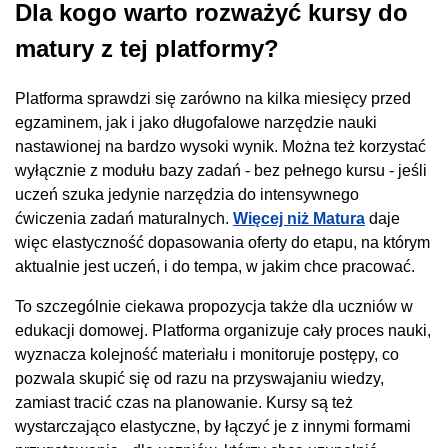
Dla kogo warto rozważyć kursy do
matury z tej platformy?
Platforma sprawdzi się zarówno na kilka miesięcy przed
egzaminem, jak i jako długofalowe narzędzie nauki
nastawionej na bardzo wysoki wynik. Można też korzystać
wyłącznie z modułu bazy zadań - bez pełnego kursu - jeśli
uczeń szuka jedynie narzędzia do intensywnego
ćwiczenia zadań maturalnych.
Więcej niż Matura
daje
więc elastyczność dopasowania oferty do etapu, na którym
aktualnie jest uczeń, i do tempa, w jakim chce pracować.
To szczególnie ciekawa propozycja także dla uczniów w
edukacji domowej. Platforma organizuje cały proces nauki,
wyznacza kolejność materiału i monitoruje postępy, co
pozwala skupić się od razu na przyswajaniu wiedzy,
zamiast tracić czas na planowanie. Kursy są też
wystarczająco elastyczne, by łączyć je z innymi formami