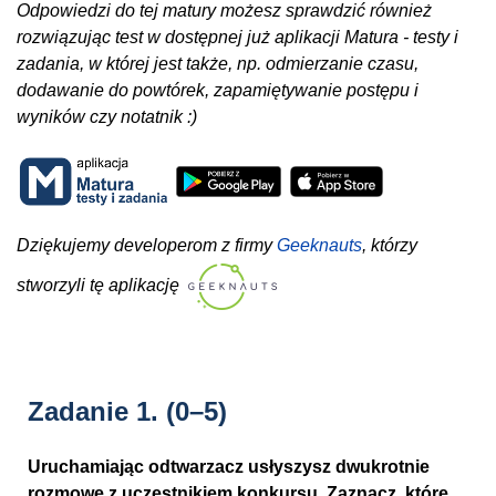
Odpowiedzi do tej matury możesz sprawdzić również
rozwiązując test w dostępnej już aplikacji Matura - testy i
zadania, w której jest także, np. odmierzanie czasu,
dodawanie do powtórek, zapamiętywanie postępu i
wyników czy notatnik :)
Dziękujemy developerom z firmy
Geeknauts
, którzy
stworzyli tę aplikację
Zadanie 1.
(0–5)
Uruchamiając odtwarzacz usłyszysz dwukrotnie
rozmowę z uczestnikiem konkursu. Zaznacz, które