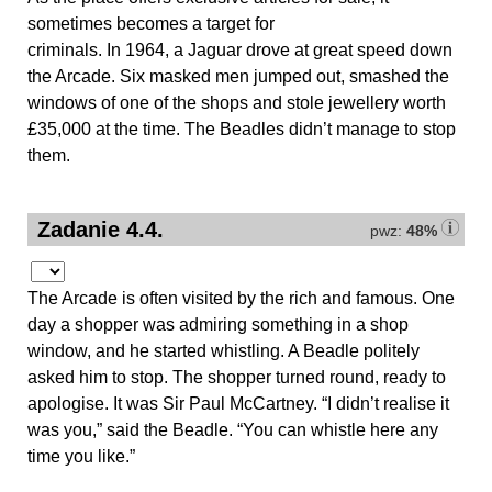
sometimes becomes a target for
criminals. In 1964, a Jaguar drove at great speed down
the Arcade. Six masked men jumped out, smashed the
windows of one of the shops and stole jewellery worth
£35,000 at the time. The Beadles didn’t manage to stop
them.
Zadanie 4.4.
pwz:
48%
The Arcade is often visited by the rich and famous. One
day a shopper was admiring something in a shop
window, and he started whistling. A Beadle politely
asked him to stop. The shopper turned round, ready to
apologise. It was Sir Paul McCartney. “I didn’t realise it
was you,” said the Beadle. “You can whistle here any
time you like.”