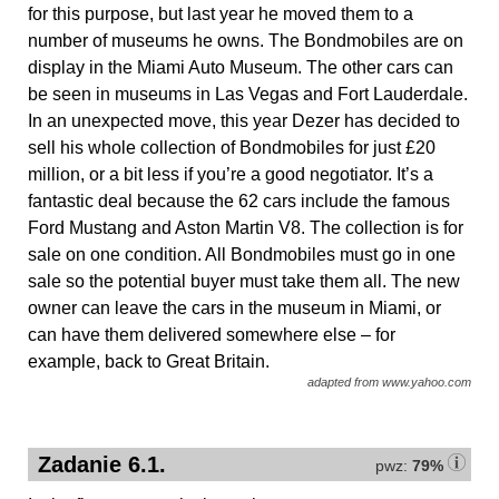
for this purpose, but last year he moved them to a
number of museums he owns. The Bondmobiles are on
display in the Miami Auto Museum. The other cars can
be seen in museums in Las Vegas and Fort Lauderdale.
In an unexpected move, this year Dezer has decided to
sell his whole collection of Bondmobiles for just £20
million, or a bit less if you’re a good negotiator. It’s a
fantastic deal because the 62 cars include the famous
Ford Mustang and Aston Martin V8. The collection is for
sale on one condition. All Bondmobiles must go in one
sale so the potential buyer must take them all. The new
owner can leave the cars in the museum in Miami, or
can have them delivered somewhere else – for
example, back to Great Britain.
adapted from www.yahoo.com
Zadanie 6.1.
pwz:
79%