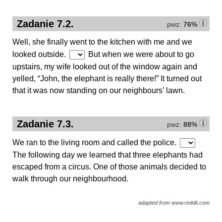
Zadanie 7.2.
pwz:
76%
Well, she finally went to the kitchen with me and we
looked outside.
But when we were about to go
upstairs, my wife looked out of the window again and
yelled, “John, the elephant is really there!” It turned out
that it was now standing on our neighbours’ lawn.
Zadanie 7.3.
pwz:
88%
We ran to the living room and called the police.
The following day we learned that three elephants had
escaped from a circus. One of those animals decided to
walk through our neighbourhood.
adapted from www.reddit.com