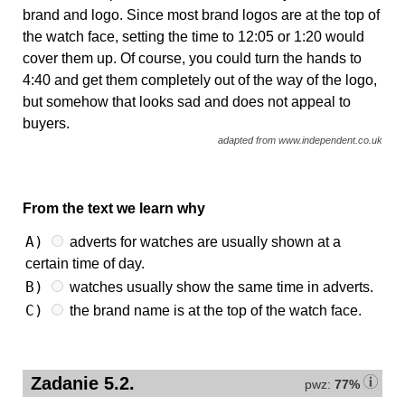
brand and logo. Since most brand logos are at the top of
the watch face, setting the time to 12:05 or 1:20 would
cover them up. Of course, you could turn the hands to
4:40 and get them completely out of the way of the logo,
but somehow that looks sad and does not appeal to
buyers.
adapted from www.independent.co.uk
From the text we learn why
A)
adverts for watches are usually shown at a
certain time of day.
B)
watches usually show the same time in adverts.
C)
the brand name is at the top of the watch face.
Zadanie 5.2.
pwz:
77%