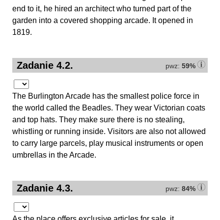
end to it, he hired an architect who turned part of the
garden into a covered shopping arcade. It opened in
1819.
Zadanie 4.2.
pwz:
59%
The Burlington Arcade has the smallest police force in
the world called the Beadles. They wear Victorian coats
and top hats. They make sure there is no stealing,
whistling or running inside. Visitors are also not allowed
to carry large parcels, play musical instruments or open
umbrellas in the Arcade.
Zadanie 4.3.
pwz:
84%
As the place offers exclusive articles for sale, it