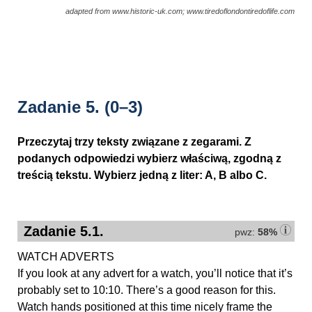
adapted from www.historic-uk.com; www.tiredoflondontiredoflife.com
Zadanie 5.
(0–3)
Przeczytaj trzy teksty związane z zegarami. Z
podanych odpowiedzi wybierz właściwą, zgodną z
treścią tekstu. Wybierz jedną z liter: A, B albo C.
Zadanie 5.1.
pwz:
58%
WATCH ADVERTS
If you look at any advert for a watch, you’ll notice that it’s
probably set to 10:10. There’s a good reason for this.
Watch hands positioned at this time nicely frame the