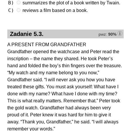
B)
summarizes the plot of a book written by Twain.
C)
reviews a film based on a book.
Zadanie 5.3.
pwz:
90%
A PRESENT FROM GRANDFATHER
Grandfather opened the watchcase and Peter read the
inscription – the name they shared. He took Peter’s
hand and folded the boy’s thin fingers over the treasure.
“My watch and my name belong to you now,”
Grandfather said. “I will never ask you how you have
treated these gifts. You must ask yourself: What have I
done with my name? What have I done with my time?
This is what really matters. Remember that.” Peter took
the gold watch. Grandfather had always been very
proud of it. Peter knew it was hard for him to give it
away. “Thank you, Grandfather,” he said. “I will always
remember your words.”