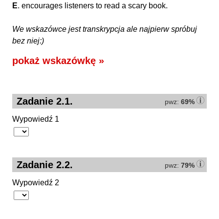
E
. encourages listeners to read a scary book.
We wskazówce jest transkrypcja ale najpierw spróbuj
bez niej:)
pokaż wskazówkę »
Zadanie 2.1.
pwz:
69%
Wypowiedź 1
Zadanie 2.2.
pwz:
79%
Wypowiedź 2