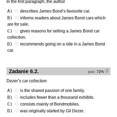
In the first paragraph, the author
A)
describes James Bond’s favourite car.
B)
informs readers about James Bond cars which
are for sale.
C)
gives reasons for selling a James Bond car
collection.
D)
recommends going on a ride in a James Bond
car.
Zadanie 6.2.
pwz:
72%
Dezer’s car collection
A)
is the shared passion of one family.
B)
includes fewer than a thousand exhibits.
C)
consists mainly of Bondmobiles.
D)
was originally started by Gil Dezer.