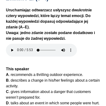
Uruchamiając odtwarzacz usłyszysz dwukrotnie
cztery wypowiedzi, które łączy temat emocji. Do
każdej wypowiedzi dopasuj odpowiadające jej
zdanie (A–E).
Uwaga: jedno zdanie zostało podane dodatkowo i
nie pasuje do żadnej wypowiedzi.
This speaker
A
. recommends a thrilling outdoor experience.
B
. describes a change in his/her feelings about a certain
activity.
C
. gives information about a danger that customers
weren’t prepared for.
D
. talks about an event in which some people were hurt.