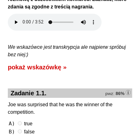
zdania są zgodne z treścią nagrania.
We wskazówce jest transkrypcja ale najpierw spróbuj
bez niej:)
pokaż wskazówkę »
Zadanie 1.1.
pwz:
86%
Joe was surprised that he was the winner of the
competition.
A)
true
B)
false