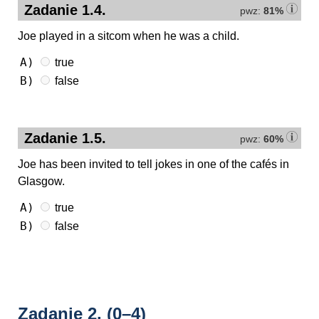
Zadanie 1.4.
pwz:
81%
Joe played in a sitcom when he was a child.
A)
true
B)
false
Zadanie 1.5.
pwz:
60%
Joe has been invited to tell jokes in one of the cafés in
Glasgow.
A)
true
B)
false
Zadanie 2.
(0–4)