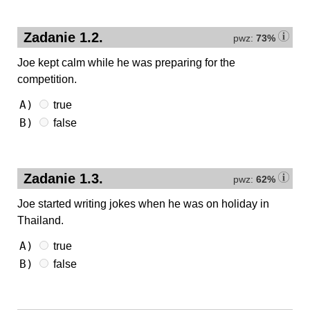
Zadanie 1.2.
pwz:
73%
Joe kept calm while he was preparing for the
competition.
A)
true
B)
false
Zadanie 1.3.
pwz:
62%
Joe started writing jokes when he was on holiday in
Thailand.
A)
true
B)
false