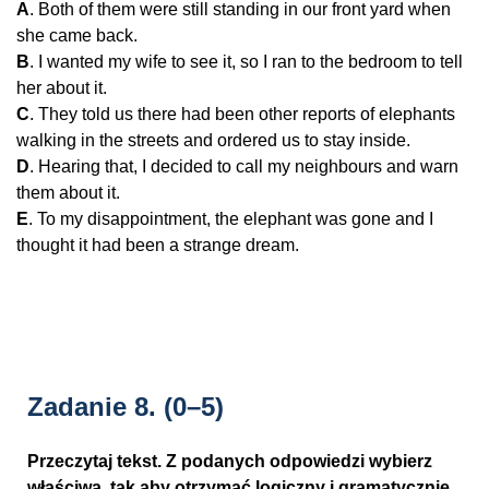
A
. Both of them were still standing in our front yard when
she came back.
B
. I wanted my wife to see it, so I ran to the bedroom to tell
her about it.
C
. They told us there had been other reports of elephants
walking in the streets and ordered us to stay inside.
D
. Hearing that, I decided to call my neighbours and warn
them about it.
E
. To my disappointment, the elephant was gone and I
thought it had been a strange dream.
Zadanie 8.
(0–5)
Przeczytaj tekst. Z podanych odpowiedzi wybierz
właściwą, tak aby otrzymać logiczny i gramatycznie