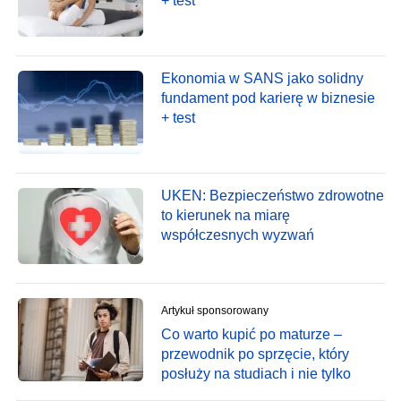
+ test
Ekonomia w SANS jako solidny
fundament pod karierę w biznesie
+ test
UKEN: Bezpieczeństwo zdrowotne
to kierunek na miarę
współczesnych wyzwań
Artykuł sponsorowany
Co warto kupić po maturze –
przewodnik po sprzęcie, który
posłuży na studiach i nie tylko