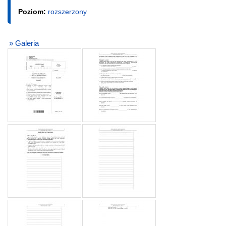
Poziom:
rozszerzony
» Galeria