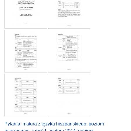
Pytania, matura z języka hiszpańskiego, poziom
rozszerzony, część I - matura 2014, pobierz