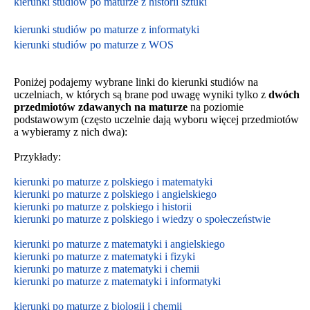
kierunki studiów po maturze z historii sztuki
kierunki studiów po maturze z informatyki
kierunki studiów po maturze z WOS
Poniżej podajemy wybrane linki do kierunki studiów na
uczelniach, w których są brane pod uwagę wyniki tylko z
dwóch
przedmiotów zdawanych na maturze
na poziomie
podstawowym
(często uczelnie dają wyboru więcej przedmiotów
a wybieramy z nich dwa):
Przykłady:
kierunki po maturze z polskiego i matematyki
kierunki po maturze z polskiego i angielskiego
kierunki po maturze z polskiego i historii
kierunki po maturze z polskiego i wiedzy o społeczeństwie
kierunki po maturze z matematyki i angielskiego
kierunki po maturze z matematyki i fizyki
kierunki po maturze z matematyki i chemii
kierunki po maturze z matematyki i informatyki
kierunki po maturze z biologii i chemii