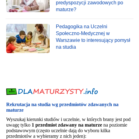
predyspozycji zawodowych po
maturze?
Pedagogika na Uczelni
Społeczno-Medycznej w
Warszawie to interesujący pomysł
na studia
Rekrutacja na studia wg przedmiotów zdawanych na
maturze
Wyszukaj kierunki studiów i uczelnie, w których brany jest pod
uwagę tylko
1 przedmiot zdawany na maturze
na poziomie
podstawowym (często uczelnie dają do wyboru kilka
przedmiotów a wybieramy z nich jeden):