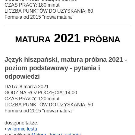
CZAS PRACY: 180 minut
LICZBA PUNKTÓW DO UZYSKANIA: 60
Formuła od 2015 "nowa matura"
matura 2021 próbna
Język hiszpański, matura próbna 2021 -
poziom podstawowy - pytania i
odpowiedzi
DATA: 8 marca 2021
GODZINA ROZPOCZĘCIA: 14:00
CZAS PRACY: 120 minut
LICZBA PUNKTÓW DO UZYSKANIA: 50
Formuła od 2015 "nowa matura"
dostępne także:
•
w formie testu
• w aplikacji
Matura - testy i zadania