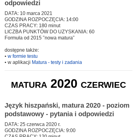
odpowiedzi
DATA: 10 marca 2021
GODZINA ROZPOCZĘCIA: 14:00
CZAS PRACY: 180 minut
LICZBA PUNKTÓW DO UZYSKANIA: 60
Formuła od 2015 "nowa matura"
dostępne także:
•
w formie testu
• w aplikacji
Matura - testy i zadania
matura 2020 czerwiec
Język hiszpański, matura 2020 - poziom
podstawowy - pytania i odpowiedzi
DATA: 25 czerwca 2020 r.
GODZINA ROZPOCZĘCIA: 9:00
CZAS PRACY: 120 minut