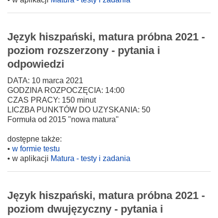
Język hiszpański, matura próbna 2021 -
poziom rozszerzony - pytania i
odpowiedzi
DATA: 10 marca 2021
GODZINA ROZPOCZĘCIA: 14:00
CZAS PRACY: 150 minut
LICZBA PUNKTÓW DO UZYSKANIA: 50
Formuła od 2015 "nowa matura"
dostępne także:
•
w formie testu
• w aplikacji
Matura - testy i zadania
Język hiszpański, matura próbna 2021 -
poziom dwujęzyczny - pytania i