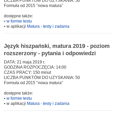
LICZBA PUNKTÓW DO UZYSKANIA: 50
Formuła od 2015 "nowa matura"
dostępne także:
•
w formie testu
• w aplikacji
Matura - testy i zadania
Język hiszpański, matura 2019 - poziom
rozszerzony - pytania i odpowiedzi
DATA: 21 maja 2019 r.
GODZINA ROZPOCZĘCIA: 14:00
CZAS PRACY: 150 minut
LICZBA PUNKTÓW DO UZYSKANIA: 50
Formuła od 2015 "nowa matura"
dostępne także:
•
w formie testu
• w aplikacji
Matura - testy i zadania