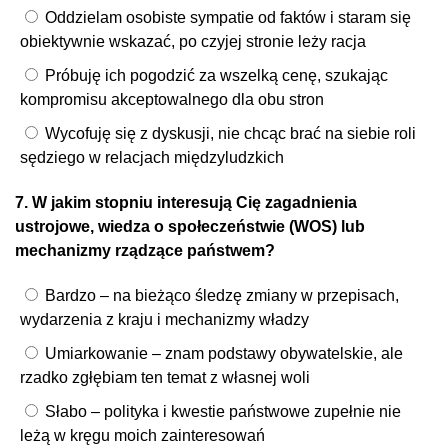
Oddzielam osobiste sympatie od faktów i staram się
obiektywnie wskazać, po czyjej stronie leży racja
Próbuję ich pogodzić za wszelką cenę, szukając
kompromisu akceptowalnego dla obu stron
Wycofuję się z dyskusji, nie chcąc brać na siebie roli
sędziego w relacjach międzyludzkich
7. W jakim stopniu interesują Cię zagadnienia
ustrojowe, wiedza o społeczeństwie (WOS) lub
mechanizmy rządzące państwem?
Bardzo – na bieżąco śledzę zmiany w przepisach,
wydarzenia z kraju i mechanizmy władzy
Umiarkowanie – znam podstawy obywatelskie, ale
rzadko zgłębiam ten temat z własnej woli
Słabo – polityka i kwestie państwowe zupełnie nie
leżą w kręgu moich zainteresowań