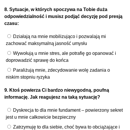
8. Sytuacje, w których spoczywa na Tobie duża
odpowiedzialność i musisz podjąć decyzję pod presją
czasu:
Działają na mnie mobilizująco i pozwalają mi
zachować maksymalną jasność umysłu
Wywołują u mnie stres, ale potrafię go opanować i
doprowadzić sprawę do końca
Paraliżują mnie, zdecydowanie wolę zadania o
niskim stopniu ryzyka
9. Ktoś powierza Ci bardzo niewygodną, poufną
informację. Jak reagujesz na taką sytuację?
Dyskrecja to dla mnie fundament – powierzony sekret
jest u mnie całkowicie bezpieczny
Zatrzymuję to dla siebie, choć bywa to obciążające i