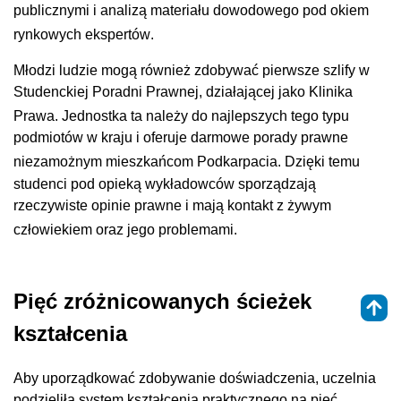
publicznymi i analizą materiału dowodowego pod okiem
rynkowych ekspertów
.
Młodzi ludzie mogą również zdobywać pierwsze szlify w
Studenckiej Poradni Prawnej, działającej jako Klinika
Prawa
. Jednostka ta należy do najlepszych tego typu
podmiotów w kraju i oferuje darmowe porady prawne
niezamożnym mieszkańcom Podkarpacia
. Dzięki temu
studenci pod opieką wykładowców sporządzają
rzeczywiste opinie prawne i mają kontakt z żywym
człowiekiem oraz jego problemami
.
Pięć zróżnicowanych ścieżek
kształcenia
Aby uporządkować zdobywanie doświadczenia, uczelnia
podzieliła system kształcenia praktycznego na pięć