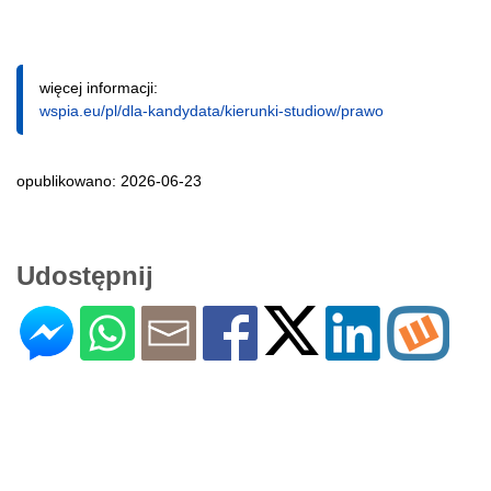
więcej informacji:
wspia.eu/pl/dla-kandydata/kierunki-studiow/prawo
opublikowano: 2026-06-23
Udostępnij