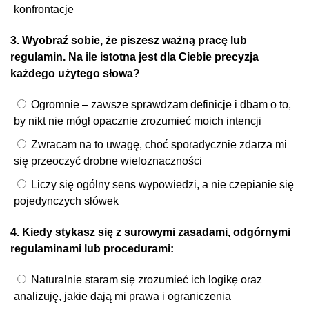
konfrontacje
3. Wyobraź sobie, że piszesz ważną pracę lub
regulamin. Na ile istotna jest dla Ciebie precyzja
każdego użytego słowa?
Ogromnie – zawsze sprawdzam definicje i dbam o to,
by nikt nie mógł opacznie zrozumieć moich intencji
Zwracam na to uwagę, choć sporadycznie zdarza mi
się przeoczyć drobne wieloznaczności
Liczy się ogólny sens wypowiedzi, a nie czepianie się
pojedynczych słówek
4. Kiedy stykasz się z surowymi zasadami, odgórnymi
regulaminami lub procedurami:
Naturalnie staram się zrozumieć ich logikę oraz
analizuję, jakie dają mi prawa i ograniczenia