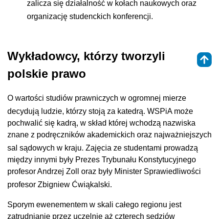
zalicza się działalność w kołach naukowych oraz
organizację studenckich konferencji
.
Wykładowcy, którzy tworzyli
polskie prawo
O wartości studiów prawniczych w ogromnej mierze
decydują ludzie, którzy stoją za katedrą
. WSPiA może
pochwalić się kadrą, w skład której wchodzą nazwiska
znane z podręczników akademickich oraz najważniejszych
sal sądowych w kraju
. Zajęcia ze studentami prowadzą
między innymi były Prezes Trybunału Konstytucyjnego
profesor Andrzej Zoll oraz były Minister Sprawiedliwości
profesor Zbigniew Ćwiąkalski
.
Sporym ewenementem w skali całego regionu jest
zatrudnianie przez uczelnię aż czterech sędziów