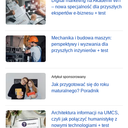
Digital marketing na Akademii WIT
– nowa specjalność dla przyszłych
ekspertów e-biznesu + test
Mechanika i budowa maszyn:
perspektywy i wyzwania dla
przyszłych inżynierów + test
Artykuł sponsorowany
Jak przygotować się do roku
maturalnego? Poradnik
Architektura informacji na UMCS,
czyli jak połączyć humanistykę z
nowymi technologiami + test