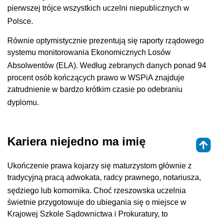
pierwszej trójce wszystkich uczelni niepublicznych w
Polsce
.
Równie optymistycznie prezentują się raporty rządowego
systemu monitorowania Ekonomicznych Losów
Absolwentów (ELA)
. Według zebranych danych ponad 94
procent osób kończących prawo w WSPiA znajduje
zatrudnienie w bardzo krótkim czasie po odebraniu
dyplomu
.
Kariera niejedno ma imię
Ukończenie prawa kojarzy się maturzystom głównie z
tradycyjną pracą adwokata, radcy prawnego, notariusza,
sędziego lub komornika
. Choć rzeszowska uczelnia
świetnie przygotowuje do ubiegania się o miejsce w
Krajowej Szkole Sądownictwa i Prokuratury, to