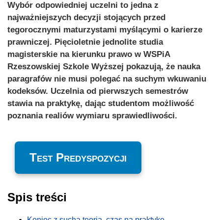
Wybór odpowiedniej uczelni to jedna z
najważniejszych decyzji stojących przed
tegorocznymi maturzystami myślącymi o karierze
prawniczej. Pięcioletnie jednolite studia
magisterskie na kierunku prawo w WSPiA
Rzeszowskiej Szkole Wyższej pokazują, że nauka
paragrafów nie musi polegać na suchym wkuwaniu
kodeksów. Uczelnia od pierwszych semestrów
stawia na praktykę, dając studentom możliwość
poznania realiów wymiaru sprawiedliwości.
Test Predyspozycji
Spis treści
Koniec z suchą teorią, czas na praktykę