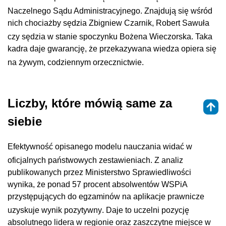
Naczelnego Sądu Administracyjnego
. Znajdują się wśród
nich chociażby sędzia Zbigniew Czarnik, Robert Sawuła
czy sędzia w stanie spoczynku Bożena Wieczorska
. Taka
kadra daje gwarancję, że przekazywana wiedza opiera się
na żywym, codziennym orzecznictwie
.
Liczby, które mówią same za
siebie
Efektywność opisanego modelu nauczania widać w
oficjalnych państwowych zestawieniach
. Z analiz
publikowanych przez Ministerstwo Sprawiedliwości
wynika, że ponad 57 procent absolwentów WSPiA
przystępujących do egzaminów na aplikacje prawnicze
uzyskuje wynik pozytywny
. Daje to uczelni pozycję
absolutnego lidera w regionie oraz zaszczytne miejsce w