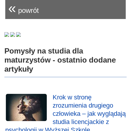
«
powrót
Pomysły na studia dla
maturzystów - ostatnio dodane
artykuły
Krok w stronę
zrozumienia drugiego
człowieka – jak wyglądają
studia licencjackie z
psychologii w Wyższej Szkole