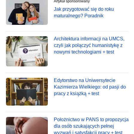
Artykuł sponsorowany
Jak przygotować się do roku
maturalnego? Poradnik
Architektura informacji na UMCS,
czyli jak połączyć humanistykę z
nowymi technologiami + test
Edytorstwo na Uniwersytecie
Kazimierza Wielkiego: od pasji do
pracy z książką + test
Położnictwo w PANS to propozycja
dla osób szukających pełnej
wyzwań i satysfakcji pracy + test