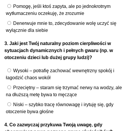
Pomogę, jeśli ktoś zapyta, ale po jednokrotnym
wytłumaczeniu oczekuję, że zrozumie
Denerwuje mnie to, zdecydowanie wolę uczyć się
wyłącznie dla siebie
3. Jaki jest Twój naturalny poziom cierpliwości w
sytuacjach dynamicznych i pełnych gwaru (np. w
otoczeniu dzieci lub dużej grupy ludzi)?
Wysoki – potrafię zachować wewnętrzny spokój i
łagodzić chaos wokół
Przeciętny – staram się trzymać nerwy na wodzy, ale
na dłuższą metę bywa to męczące
Niski – szybko tracę równowagę i irytuję się, gdy
otoczenie bywa głośne
4. Co zazwyczaj przykuwa Twoją uwagę, gdy