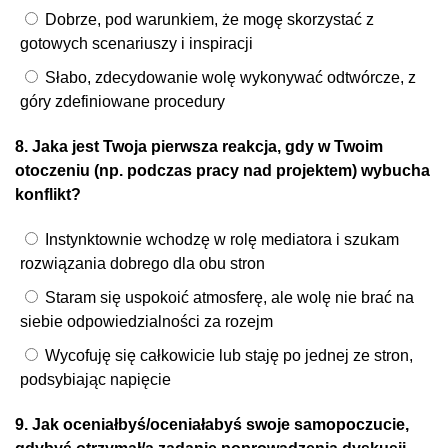
Dobrze, pod warunkiem, że mogę skorzystać z
gotowych scenariuszy i inspiracji
Słabo, zdecydowanie wolę wykonywać odtwórcze, z
góry zdefiniowane procedury
8. Jaka jest Twoja pierwsza reakcja, gdy w Twoim
otoczeniu (np. podczas pracy nad projektem) wybucha
konflikt?
Instynktownie wchodzę w rolę mediatora i szukam
rozwiązania dobrego dla obu stron
Staram się uspokoić atmosferę, ale wolę nie brać na
siebie odpowiedzialności za rozejm
Wycofuję się całkowicie lub staję po jednej ze stron,
podsybiając napięcie
9. Jak oceniałbyś/oceniałabyś swoje samopoczucie,