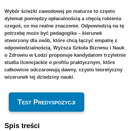
Wybór ścieżki zawodowej po maturze to często
dylemat pomiędzy opłacalnością a chęcią robienia
czegoś, co ma realne znaczenie. Odpowiedzią na tę
potrzebę może być pedagogika – kierunek
stworzony dla osób, które chcą łączyć empatię z
odpowiedzialnością. Wyższa Szkoła Biznesu i Nauk
o Zdrowiu w Łodzi proponuje kandydatom trzyletnie
studia licencjackie o profilu praktycznym, które
całkowicie odczarowują dawny, czysto teoretyczny
wizerunek tej dziedziny nauki.
Test Predyspozycji
Spis treści