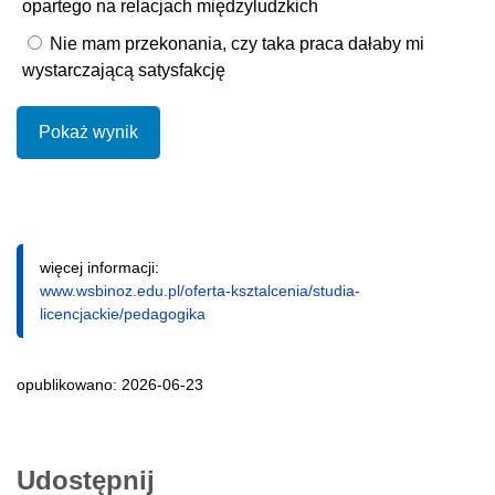
opartego na relacjach międzyludzkich
Nie mam przekonania, czy taka praca dałaby mi
wystarczającą satysfakcję
Pokaż wynik
więcej informacji:
www.wsbinoz.edu.pl/oferta-ksztalcenia/studia-
licencjackie/pedagogika
opublikowano: 2026-06-23
Udostępnij