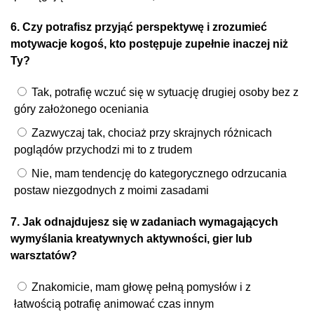
6. Czy potrafisz przyjąć perspektywę i zrozumieć
motywacje kogoś, kto postępuje zupełnie inaczej niż
Ty?
Tak, potrafię wczuć się w sytuację drugiej osoby bez z
góry założonego oceniania
Zazwyczaj tak, chociaż przy skrajnych różnicach
poglądów przychodzi mi to z trudem
Nie, mam tendencję do kategorycznego odrzucania
postaw niezgodnych z moimi zasadami
7. Jak odnajdujesz się w zadaniach wymagających
wymyślania kreatywnych aktywności, gier lub
warsztatów?
Znakomicie, mam głowę pełną pomysłów i z
łatwością potrafię animować czas innym