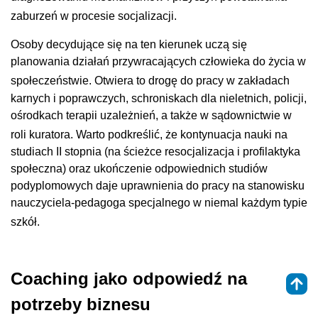
zaburzeń w procesie socjalizacji
.
Osoby decydujące się na ten kierunek uczą się
planowania działań przywracających człowieka do życia w
społeczeństwie
. Otwiera to drogę do pracy w zakładach
karnych i poprawczych, schroniskach dla nieletnich, policji,
ośrodkach terapii uzależnień, a także w sądownictwie w
roli kuratora
. Warto podkreślić, że kontynuacja nauki na
studiach II stopnia (na ścieżce resocjalizacja i profilaktyka
społeczna) oraz ukończenie odpowiednich studiów
podyplomowych daje uprawnienia do pracy na stanowisku
nauczyciela-pedagoga specjalnego w niemal każdym typie
szkół
.
Coaching jako odpowiedź na
potrzeby biznesu