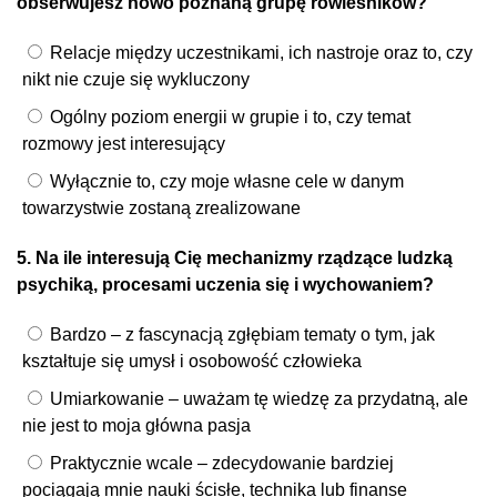
obserwujesz nowo poznaną grupę rówieśników?
Relacje między uczestnikami, ich nastroje oraz to, czy
nikt nie czuje się wykluczony
Ogólny poziom energii w grupie i to, czy temat
rozmowy jest interesujący
Wyłącznie to, czy moje własne cele w danym
towarzystwie zostaną zrealizowane
5. Na ile interesują Cię mechanizmy rządzące ludzką
psychiką, procesami uczenia się i wychowaniem?
Bardzo – z fascynacją zgłębiam tematy o tym, jak
kształtuje się umysł i osobowość człowieka
Umiarkowanie – uważam tę wiedzę za przydatną, ale
nie jest to moja główna pasja
Praktycznie wcale – zdecydowanie bardziej
pociągają mnie nauki ścisłe, technika lub finanse