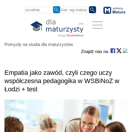
Pomysły na studia dla maturzystów
Znajdź nas na
Empatia jako zawód, czyli czego uczy
współczesna pedagogika w WSBiNoZ w
Łodzi + test