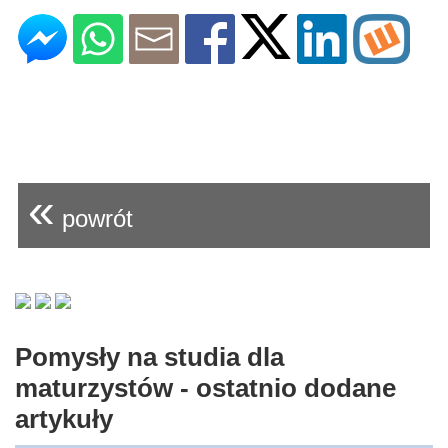
«
powrót
Pomysły na studia dla
maturzystów - ostatnio dodane
artykuły