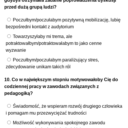
gdybyś otrzymał/a zadanie poprowadzenia dyskusji
przed dużą grupą ludzi?
Poczułbym/poczułabym pozytywną mobilizację, lubię
bezpośredni kontakt z audytorium
Towarzyszyłaby mi trema, ale
potraktowałbym/potraktowałabym to jako cenne
wyzwanie
Poczułbym/poczułabym paraliżujący stres,
zdecydowanie unikam takich ról
10. Co w największym stopniu motywowałoby Cię do
codziennej pracy w zawodach związanych z
pedagogiką?
Świadomość, że wspieram rozwój drugiego człowieka
i pomagam mu przezwyciężać trudności
Możliwość wykonywania spokojnego zawodu