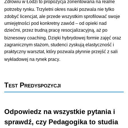
Zdrowiu w Łodzi to propozycja zorientowana na realne
potrzeby rynku
. Trzyletni okres nauki pozwala nie tylko
zdobyć licencjat, ale przede wszystkim sprofilować swoje
umiejętności pod konkretny zawód – od opieki nad
dziećmi, przez trudną pracę resocjalizacyjną, aż po
biznesowy coaching
. Dzięki hybrydowej formie zajęć oraz
zagranicznym stażom, studenci zyskują elastyczność i
praktyczny warsztat, który pozwala płynnie przejść z sali
wykładowej na rynek pracy
.
Test Predyspozycji
Odpowiedz na wszystkie pytania i
sprawdź, czy Pedagogika to studia