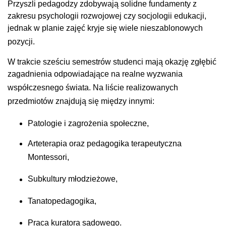
Przyszli pedagodzy zdobywają solidne fundamenty z
zakresu psychologii rozwojowej czy socjologii edukacji,
jednak w planie zajęć kryje się wiele nieszablonowych
pozycji
.
W trakcie sześciu semestrów studenci mają okazję zgłębić
zagadnienia odpowiadające na realne wyzwania
współczesnego świata
. Na liście realizowanych
przedmiotów znajdują się między innymi
:
Patologie i zagrożenia społeczne
,
Arteterapia oraz pedagogika terapeutyczna
Montessori
,
Subkultury młodzieżowe
,
Tanatopedagogika
,
Praca kuratora sądowego
.