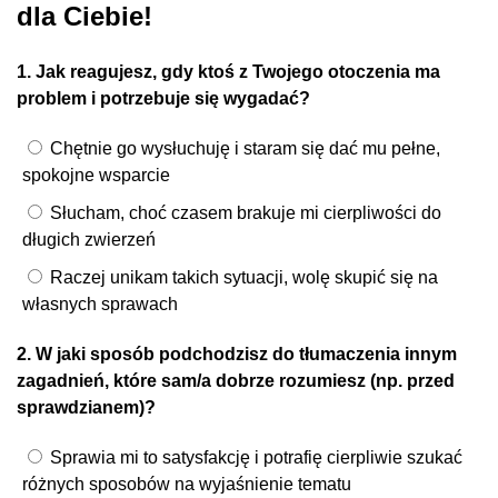
dla Ciebie!
1. Jak reagujesz, gdy ktoś z Twojego otoczenia ma
problem i potrzebuje się wygadać?
Chętnie go wysłuchuję i staram się dać mu pełne,
spokojne wsparcie
Słucham, choć czasem brakuje mi cierpliwości do
długich zwierzeń
Raczej unikam takich sytuacji, wolę skupić się na
własnych sprawach
2. W jaki sposób podchodzisz do tłumaczenia innym
zagadnień, które sam/a dobrze rozumiesz (np. przed
sprawdzianem)?
Sprawia mi to satysfakcję i potrafię cierpliwie szukać
różnych sposobów na wyjaśnienie tematu