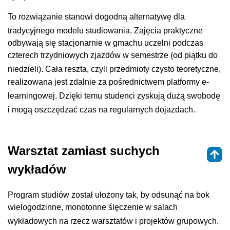
To rozwiązanie stanowi dogodną alternatywę dla
tradycyjnego modelu studiowania
. Zajęcia praktyczne
odbywają się stacjonarnie w gmachu uczelni podczas
czterech trzydniowych zjazdów w semestrze (od piątku do
niedzieli)
. Cała reszta, czyli przedmioty czysto teoretyczne,
realizowana jest zdalnie za pośrednictwem platformy e-
learningowej
. Dzięki temu studenci zyskują dużą swobodę
i mogą oszczędzać czas na regularnych dojazdach
.
Warsztat zamiast suchych
wykładów
Program studiów został ułożony tak, by odsunąć na bok
wielogodzinne, monotonne ślęczenie w salach
wykładowych na rzecz warsztatów i projektów grupowych
.