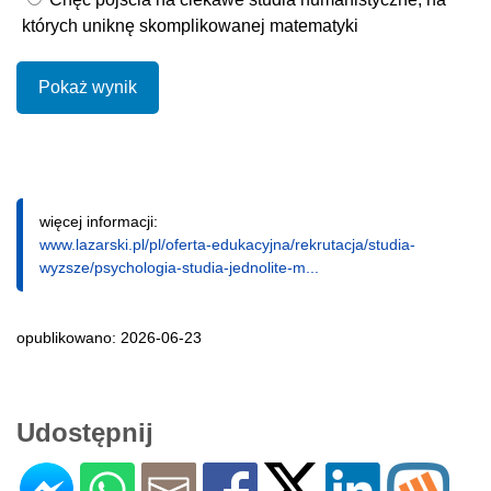
których uniknę skomplikowanej matematyki
Pokaż wynik
więcej informacji:
www.lazarski.pl/pl/oferta-edukacyjna/rekrutacja/studia-
wyzsze/psychologia-studia-jednolite-m...
opublikowano: 2026-06-23
Udostępnij