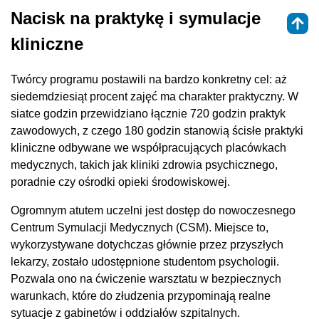
Nacisk na praktykę i symulacje
kliniczne
Twórcy programu postawili na bardzo konkretny cel: aż
siedemdziesiąt procent zajęć ma charakter praktyczny. W
siatce godzin przewidziano łącznie 720 godzin praktyk
zawodowych, z czego 180 godzin stanowią ścisłe praktyki
kliniczne odbywane we współpracujących placówkach
medycznych, takich jak kliniki zdrowia psychicznego,
poradnie czy ośrodki opieki środowiskowej.
Ogromnym atutem uczelni jest dostęp do nowoczesnego
Centrum Symulacji Medycznych (CSM). Miejsce to,
wykorzystywane dotychczas głównie przez przyszłych
lekarzy, zostało udostępnione studentom psychologii.
Pozwala ono na ćwiczenie warsztatu w bezpiecznych
warunkach, które do złudzenia przypominają realne
sytuacje z gabinetów i oddziałów szpitalnych.