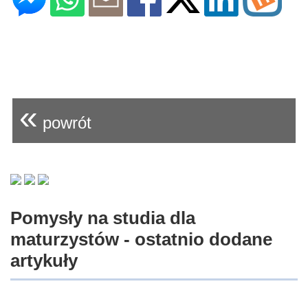
«
powrót
Pomysły na studia dla
maturzystów - ostatnio dodane
artykuły