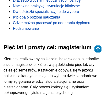
Dlaczego wydział medyczny robi różnicę
Nacisk na praktykę i symulacje kliniczne
Dwie ścieżki specjalizacyjne do wyboru
Kto dba o poziom nauczania
Gdzie można pracować po odebraniu dyplomu
Podsumowanie
Pięć lat i prosty cel: magisterium
Kierunek realizowany na Uczelni Łazarskiego to jednolite
studia magisterskie, które trwają dokładnie pięć lat, czyli
dziesięć semestrów. Kształcenie odbywa się w języku
polskim, a kandydaci mają do wyboru dwie standardowe
formy zgłębiania wiedzy: studia stacjonarne oraz
niestacjonarne. Cały proces kończy się uzyskaniem
pełnoprawnego tytułu magistra psychologii.