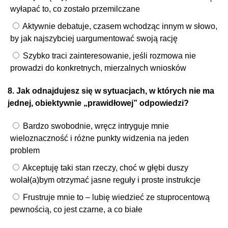
wyłapać to, co zostało przemilczane
Aktywnie debatuje, czasem wchodząc innym w słowo,
by jak najszybciej uargumentować swoją rację
Szybko traci zainteresowanie, jeśli rozmowa nie
prowadzi do konkretnych, mierzalnych wniosków
8. Jak odnajdujesz się w sytuacjach, w których nie ma
jednej, obiektywnie „prawidłowej” odpowiedzi?
Bardzo swobodnie, wręcz intryguje mnie
wieloznaczność i różne punkty widzenia na jeden
problem
Akceptuję taki stan rzeczy, choć w głębi duszy
wolał(a)bym otrzymać jasne reguły i proste instrukcje
Frustruje mnie to – lubię wiedzieć ze stuprocentową
pewnością, co jest czarne, a co białe