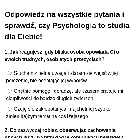
Odpowiedz na wszystkie pytania i
sprawdź, czy Psychologia to studia
dla Ciebie!
1. Jak reagujesz, gdy bliska osoba opowiada Ci o
swoich trudnych, osobistych przeżyciach?
Słucham z pełną uwagą i staram się wejść w jej
położenie, nie oceniając jej wyborów
Chętnie pomogę i doradzę, ale czasem brakuje mi
cierpliwości do bardzo długich zwierzeń
Czuję się zakłopotany/a i najchętniej szybko
zmienił(a)bym temat na coś lżejszego
2. Co zazwyczaj robisz, obserwując zachowania
obcych ludzi, na przykład w komunikacji miejskiej?