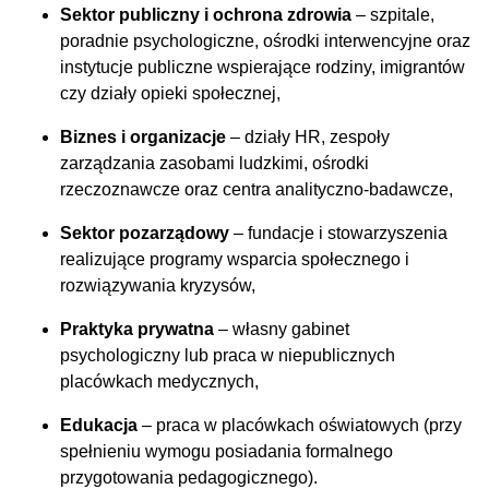
Sektor publiczny i ochrona zdrowia
– szpitale,
poradnie psychologiczne, ośrodki interwencyjne oraz
instytucje publiczne wspierające rodziny, imigrantów
czy działy opieki społecznej,
Biznes i organizacje
– działy HR, zespoły
zarządzania zasobami ludzkimi, ośrodki
rzeczoznawcze oraz centra analityczno-badawcze,
Sektor pozarządowy
– fundacje i stowarzyszenia
realizujące programy wsparcia społecznego i
rozwiązywania kryzysów,
Praktyka prywatna
– własny gabinet
psychologiczny lub praca w niepublicznych
placówkach medycznych,
Edukacja
– praca w placówkach oświatowych (przy
spełnieniu wymogu posiadania formalnego
przygotowania pedagogicznego).