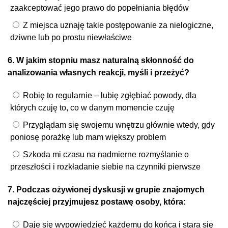
zaakceptować jego prawo do popełniania błędów
Z miejsca uznaję takie postępowanie za nielogiczne,
dziwne lub po prostu niewłaściwe
6. W jakim stopniu masz naturalną skłonność do
analizowania własnych reakcji, myśli i przeżyć?
Robię to regularnie – lubię zgłębiać powody, dla
których czuję to, co w danym momencie czuję
Przyglądam się swojemu wnętrzu głównie wtedy, gdy
poniosę porażkę lub mam większy problem
Szkoda mi czasu na nadmierne rozmyślanie o
przeszłości i rozkładanie siebie na czynniki pierwsze
7. Podczas ożywionej dyskusji w grupie znajomych
najczęściej przyjmujesz postawę osoby, która:
Daje się wypowiedzieć każdemu do końca i stara się