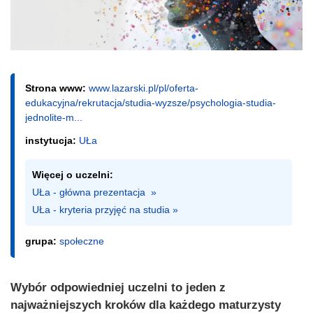
Strona www:
www.lazarski.pl/pl/oferta-
edukacyjna/rekrutacja/studia-wyzsze/psychologia-studia-
jednolite-m...
instytucja:
UŁa
Więcej o uczelni:
UŁa - główna prezentacja  »
UŁa - kryteria przyjęć na studia »
grupa:
społeczne
Wybór odpowiedniej uczelni to jeden z
najważniejszych kroków dla każdego maturzysty