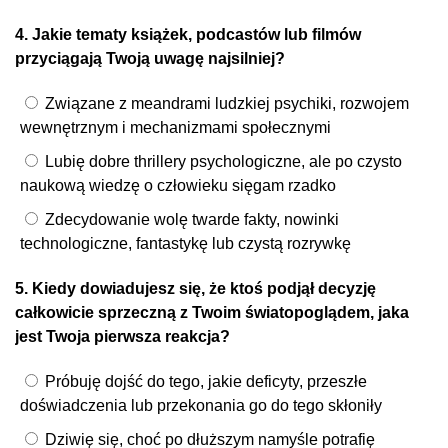
4. Jakie tematy książek, podcastów lub filmów
przyciągają Twoją uwagę najsilniej?
Związane z meandrami ludzkiej psychiki, rozwojem
wewnętrznym i mechanizmami społecznymi
Lubię dobre thrillery psychologiczne, ale po czysto
naukową wiedzę o człowieku sięgam rzadko
Zdecydowanie wolę twarde fakty, nowinki
technologiczne, fantastykę lub czystą rozrywkę
5. Kiedy dowiadujesz się, że ktoś podjął decyzję
całkowicie sprzeczną z Twoim światopoglądem, jaka
jest Twoja pierwsza reakcja?
Próbuję dojść do tego, jakie deficyty, przeszłe
doświadczenia lub przekonania go do tego skłoniły
Dziwię się, choć po dłuższym namyśle potrafię