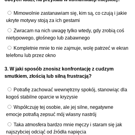
Mimowolnie zastanawiam się, kim są, co czują i jakie
ukryte motywy stoją za ich gestami
Zwracam na nich uwagę tylko wtedy, gdy zrobią coś
nietypowego, głośnego lub zabawnego
Kompletnie mnie to nie zajmuje, wolę patrzeć w ekran
telefonu lub przez okno
3. W jaki sposób znosisz konfrontację z cudzym
smutkiem, złością lub silną frustracją?
Potrafię zachować wewnętrzny spokój, stanowiąc dla
kogoś stabilne oparcie w kryzysie
Współczuję tej osobie, ale jej silne, negatywne
emocje potrafią zepsuć mój własny nastrój
Taka atmosfera bardzo mnie męczy i staram się jak
najszybciej odciąć od źródła napięcia