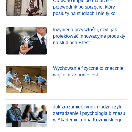
Co warto kupić po maturze –
przewodnik po sprzęcie, który
posłuży na studiach i nie tylko
Inżynieria przyszłości, czyli jak
projektować innowacyjne produkty
na studiach + test
Wychowanie fizyczne to znacznie
więcej niż sport + test
Jak zrozumieć rynek i ludzi, czyli
zarządzanie i psychologia biznesu
w Akademii Leona Koźmińskiego