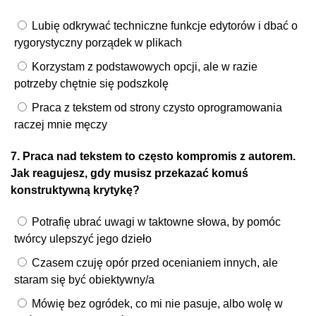
Lubię odkrywać techniczne funkcje edytorów i dbać o
rygorystyczny porządek w plikach
Korzystam z podstawowych opcji, ale w razie
potrzeby chętnie się podszkolę
Praca z tekstem od strony czysto oprogramowania
raczej mnie męczy
7. Praca nad tekstem to często kompromis z autorem.
Jak reagujesz, gdy musisz przekazać komuś
konstruktywną krytykę?
Potrafię ubrać uwagi w taktowne słowa, by pomóc
twórcy ulepszyć jego dzieło
Czasem czuję opór przed ocenianiem innych, ale
staram się być obiektywny/a
Mówię bez ogródek, co mi nie pasuje, albo wolę w