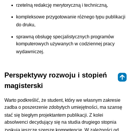
rzetelną redakcję merytoryczną i techniczną
,
kompleksowe przygotowanie różnego typu publikacji
do druku
,
sprawną obsługę specjalistycznych programów
komputerowych używanych w codziennej pracy
wydawniczej
.
Perspektywy rozwoju i stopień
magisterski
Warto podkreślić, że student, który we własnym zakresie
zadba o poszerzenie zdobytych umiejętności, ma szansę
stać się biegłym projektantem publikacji
. Z kolei
absolwenci decydujący się na studia drugiego stopnia
zyskują jeszcze szersze kompetencje
. W zależności od