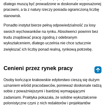
dlatego muszą być prowadzone w doskonale wyposażonej
pracowni, a ta z natury rzeczy posiada ograniczoną liczbę
stanowisk
.
Ponadto instytut bierze pełną odpowiedzialność za losy
swoich wychowanków na rynku
. Absolwenci powinni bez
trudu znajdować pracę zgodną z odebranym
wykształceniem, dlatego uczelnia nie chce sztucznie
zwiększać ich liczby ponad realną, rynkową potrzebę
.
Cenieni przez rynek pracy
Osoby kończące krakowskie edytorstwo cieszą się dużym
uznaniem wśród pracodawców, ponieważ doskonale radzą
sobie z poważniejszymi i bardziej wymagającymi
zadaniami
. Praktyka pokazała, że solidne wykształcenie
polonistyczne czyni z nich redaktorów i projektantów