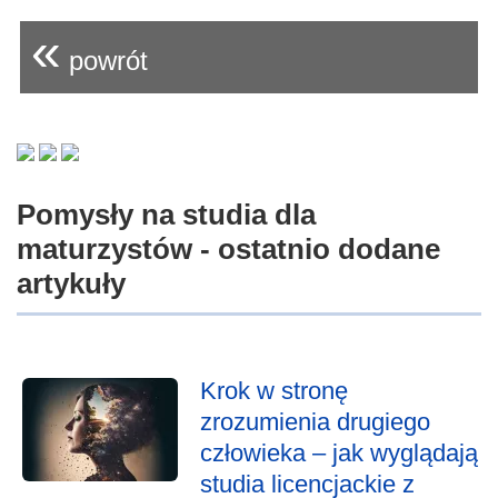
«
powrót
Pomysły na studia dla
maturzystów - ostatnio dodane
artykuły
Krok w stronę
zrozumienia drugiego
człowieka – jak wyglądają
studia licencjackie z