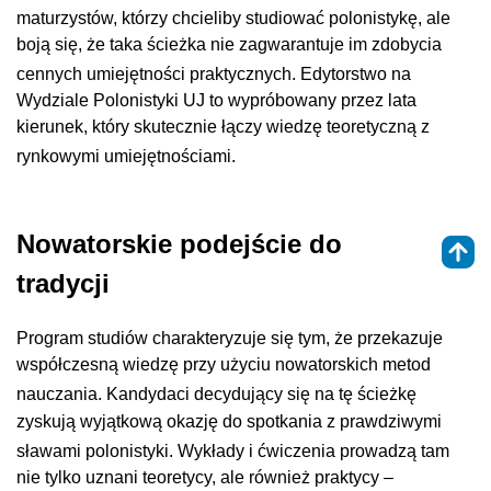
maturzystów, którzy chcieliby studiować polonistykę, ale
boją się, że taka ścieżka nie zagwarantuje im zdobycia
cennych umiejętności praktycznych
. Edytorstwo na
Wydziale Polonistyki UJ to wypróbowany przez lata
kierunek, który skutecznie łączy wiedzę teoretyczną z
rynkowymi umiejętnościami
.
Nowatorskie podejście do
tradycji
Program studiów charakteryzuje się tym, że przekazuje
współczesną wiedzę przy użyciu nowatorskich metod
nauczania
. Kandydaci decydujący się na tę ścieżkę
zyskują wyjątkową okazję do spotkania z prawdziwymi
sławami polonistyki
. Wykłady i ćwiczenia prowadzą tam
nie tylko uznani teoretycy, ale również praktycy –