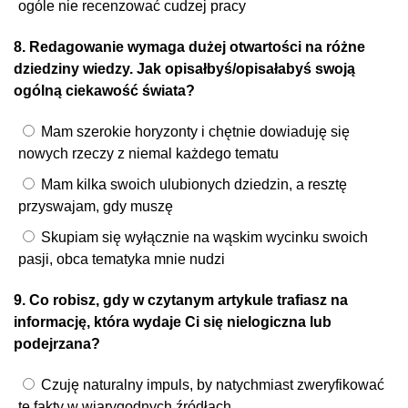
ogóle nie recenzować cudzej pracy
8. Redagowanie wymaga dużej otwartości na różne
dziedziny wiedzy. Jak opisałbyś/opisałabyś swoją
ogólną ciekawość świata?
Mam szerokie horyzonty i chętnie dowiaduję się
nowych rzeczy z niemal każdego tematu
Mam kilka swoich ulubionych dziedzin, a resztę
przyswajam, gdy muszę
Skupiam się wyłącznie na wąskim wycinku swoich
pasji, obca tematyka mnie nudzi
9. Co robisz, gdy w czytanym artykule trafiasz na
informację, która wydaje Ci się nielogiczna lub
podejrzana?
Czuję naturalny impuls, by natychmiast zweryfikować
te fakty w wiarygodnych źródłach