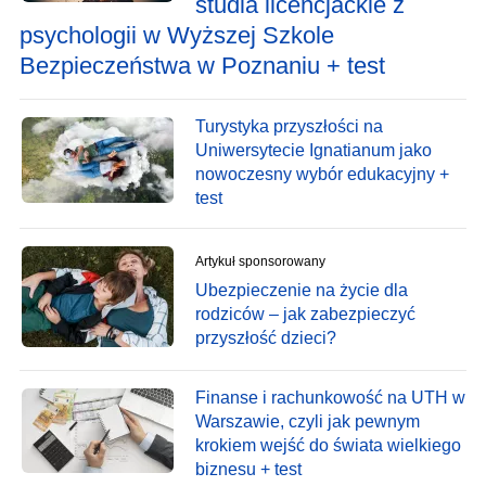
studia licencjackie z
psychologii w Wyższej Szkole
Bezpieczeństwa w Poznaniu + test
Turystyka przyszłości na
Uniwersytecie Ignatianum jako
nowoczesny wybór edukacyjny +
test
Artykuł sponsorowany
Ubezpieczenie na życie dla
rodziców – jak zabezpieczyć
przyszłość dzieci?
Finanse i rachunkowość na UTH w
Warszawie, czyli jak pewnym
krokiem wejść do świata wielkiego
biznesu + test