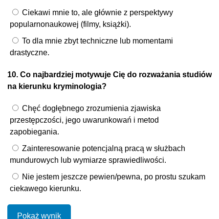
Ciekawi mnie to, ale głównie z perspektywy
popularnonaukowej (filmy, książki).
To dla mnie zbyt techniczne lub momentami
drastyczne.
10. Co najbardziej motywuje Cię do rozważania studiów
na kierunku kryminologia?
Chęć dogłębnego zrozumienia zjawiska
przestępczości, jego uwarunkowań i metod
zapobiegania.
Zainteresowanie potencjalną pracą w służbach
mundurowych lub wymiarze sprawiedliwości.
Nie jestem jeszcze pewien/pewna, po prostu szukam
ciekawego kierunku.
Pokaż wynik