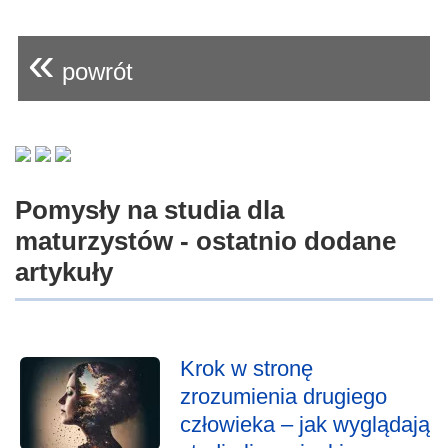
«
powrót
Pomysły na studia dla
maturzystów - ostatnio dodane
artykuły
Krok w stronę
zrozumienia drugiego
człowieka – jak wyglądają