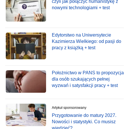
czyli jak połączyć humanistykę z
nowymi technologiami + test
Edytorstwo na Uniwersytecie
Kazimierza Wielkiego: od pasji do
pracy z książką + test
Położnictwo w PANS to propozycja
dla osób szukających pełnej
wyzwań i satysfakcji pracy + test
Artykuł sponsorowany
Przygotowanie do matury 2027.
Nowości i statystyki. Co musisz
wiedzieć?