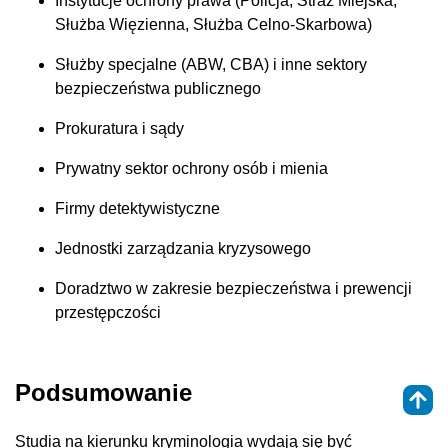
Instytucje ochrony prawa (Policja, Straż Miejska,
Służba Więzienna, Służba Celno-Skarbowa)
Służby specjalne (ABW, CBA) i inne sektory
bezpieczeństwa publicznego
Prokuratura i sądy
Prywatny sektor ochrony osób i mienia
Firmy detektywistyczne
Jednostki zarządzania kryzysowego
Doradztwo w zakresie bezpieczeństwa i prewencji
przestępczości
Podsumowanie
Studia na kierunku kryminologia wydają się być