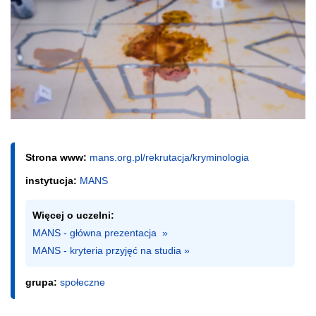
Strona www:
mans.org.pl/rekrutacja/kryminologia
instytucja:
MANS
Więcej o uczelni:
MANS - główna prezentacja  »
MANS - kryteria przyjęć na studia »
grupa:
społeczne