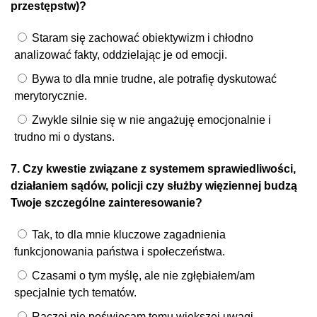
przestępstw)?
Staram się zachować obiektywizm i chłodno
analizować fakty, oddzielając je od emocji.
Bywa to dla mnie trudne, ale potrafię dyskutować
merytorycznie.
Zwykle silnie się w nie angażuję emocjonalnie i
trudno mi o dystans.
7. Czy kwestie związane z systemem sprawiedliwości,
działaniem sądów, policji czy służby więziennej budzą
Twoje szczególne zainteresowanie?
Tak, to dla mnie kluczowe zagadnienia
funkcjonowania państwa i społeczeństwa.
Czasami o tym myślę, ale nie zgłębiałem/am
specjalnie tych tematów.
Raczej nie poświęcam temu większej uwagi.