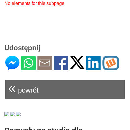
No elements for this subpage
Udostępnij
«
powrót