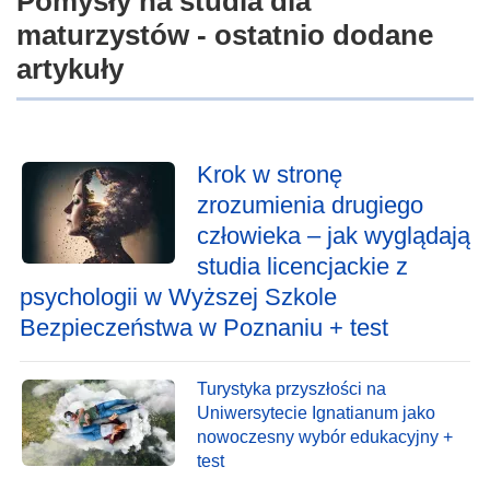
Pomysły na studia dla
maturzystów - ostatnio dodane
artykuły
Krok w stronę
zrozumienia drugiego
człowieka – jak wyglądają
studia licencjackie z
psychologii w Wyższej Szkole
Bezpieczeństwa w Poznaniu + test
Turystyka przyszłości na
Uniwersytecie Ignatianum jako
nowoczesny wybór edukacyjny +
test