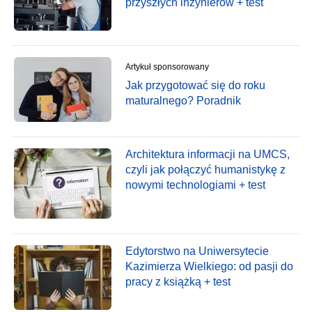
przyszłych inżynierów + test
Artykuł sponsorowany
Jak przygotować się do roku
maturalnego? Poradnik
Architektura informacji na UMCS,
czyli jak połączyć humanistykę z
nowymi technologiami + test
Edytorstwo na Uniwersytecie
Kazimierza Wielkiego: od pasji do
pracy z książką + test