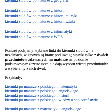
kierunki studiów po maturze z geografii
kierunki studiów po maturze z historii
kierunki studiów po maturze z historii muzyki
kierunki studiów po maturze z historii sztuki
kierunki studiów po maturze z informatyki
kierunki studiów po maturze z WOS
Poniżej podajemy wybrane linki do kierunki studiów na
uczelniach, w których są brane pod uwagę wyniki tylko z
dwóch
przedmiotów zdawanych na maturze
na poziomie
podstawowym
(często uczelnie dają wyboru więcej przedmiotów
a wybieramy z nich dwa):
Przykłady:
kierunki po maturze z polskiego i matematyki
kierunki po maturze z polskiego i angielskiego
kierunki po maturze z polskiego i historii
kierunki po maturze z polskiego i wiedzy o społeczeństwie
kierunki po maturze z matematyki i angielskiego