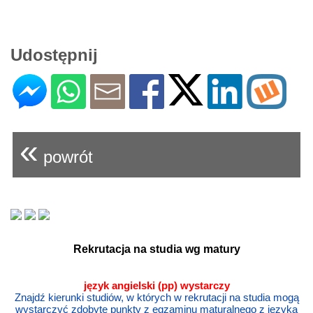
Udostępnij
«
powrót
Rekrutacja na studia wg matury
język angielski (pp) wystarczy
Znajdź kierunki studiów, w których w rekrutacji na studia mogą
wystarczyć zdobyte punkty z egzaminu maturalnego z języka