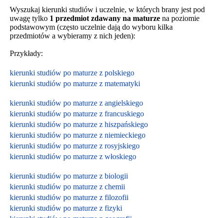
Wyszukaj kierunki studiów i uczelnie, w których brany jest pod
uwagę tylko
1 przedmiot zdawany na maturze
na poziomie
podstawowym (często uczelnie dają do wyboru kilka
przedmiotów a wybieramy z nich jeden):
Przykłady:
kierunki studiów po maturze z polskiego
kierunki studiów po maturze z matematyki
kierunki studiów po maturze z angielskiego
kierunki studiów po maturze z francuskiego
kierunki studiów po maturze z hiszpańskiego
kierunki studiów po maturze z niemieckiego
kierunki studiów po maturze z rosyjskiego
kierunki studiów po maturze z włoskiego
kierunki studiów po maturze z biologii
kierunki studiów po maturze z chemii
kierunki studiów po maturze z filozofii
kierunki studiów po maturze z fizyki