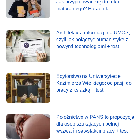
Jak przygotować się do roku
maturalnego? Poradnik
Architektura informacji na UMCS,
czyli jak połączyć humanistykę z
nowymi technologiami + test
Edytorstwo na Uniwersytecie
Kazimierza Wielkiego: od pasji do
pracy z książką + test
Położnictwo w PANS to propozycja
dla osób szukających pełnej
wyzwań i satysfakcji pracy + test