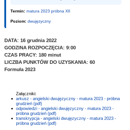
Termin:
matura 2023 próbna XII
Poziom:
dwujęzyczny
DATA: 16 grudnia 2022
GODZINA ROZPOCZĘCIA: 9:00
CZAS PRACY: 180 minut
LICZBA PUNKTÓW DO UZYSKANIA: 60
Formuła 2023
Załączniki:
arkusz - angielski dwujęzyczny - matura 2023 - próbna
grudzień (pdf)
odpowiedzi - angielski dwujęzyczny - matura 2023 -
próbna grudzień (pdf)
transkrypcja - angielski dwujęzyczny - matura 2023 -
próbna grudzień (pdf)