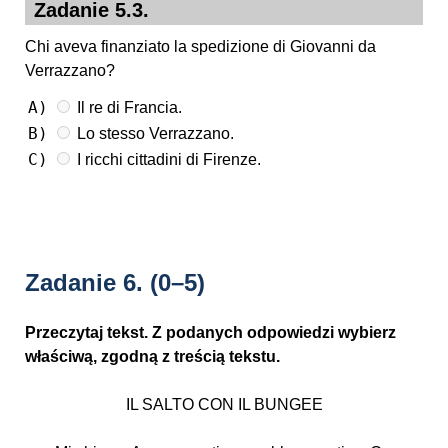
Zadanie 5.3.
Chi aveva finanziato la spedizione di Giovanni da
Verrazzano?
A)
Il re di Francia.
B)
Lo stesso Verrazzano.
C)
I ricchi cittadini di Firenze.
Zadanie 6.
(0–5)
Przeczytaj tekst. Z podanych odpowiedzi wybierz
właściwą, zgodną z treścią tekstu.
IL SALTO CON IL BUNGEE