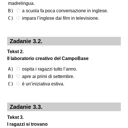
madrelingua.
B)
a scuola fa poca conversazione in inglese.
C)
impara l’inglese dai film in televisione.
Zadanie 3.2.
Tekst 2.
Il laboratorio creativo del CampoBase
A)
ospita i ragazzi tutto l’anno.
B)
apre ai primi di settembre.
C)
è un’iniziativa estiva.
Zadanie 3.3.
Tekst 3.
I ragazzi si trovano