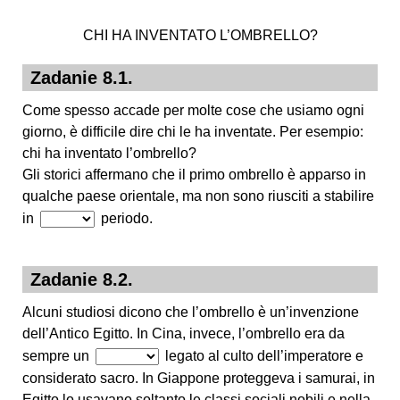
CHI HA INVENTATO L’OMBRELLO?
Zadanie 8.1.
Come spesso accade per molte cose che usiamo ogni
giorno, è difficile dire chi le ha inventate. Per esempio:
chi ha inventato l’ombrello?
Gli storici affermano che il primo ombrello è apparso in
qualche paese orientale, ma non sono riusciti a stabilire
in
periodo.
Zadanie 8.2.
Alcuni studiosi dicono che l’ombrello è un’invenzione
dell’Antico Egitto. In Cina, invece, l’ombrello era da
sempre un
legato al culto dell’imperatore e
considerato sacro. In Giappone proteggeva i samurai, in
Egitto lo usavano soltanto le classi sociali nobili e nella