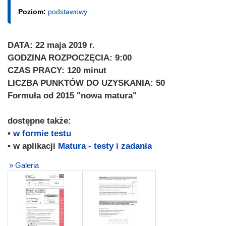
Poziom:
podstawowy
DATA: 22 maja 2019 r.
GODZINA ROZPOCZĘCIA: 9:00
CZAS PRACY: 120 minut
LICZBA PUNKTÓW DO UZYSKANIA: 50
Formuła od 2015 "nowa matura"
dostępne także:
•
w formie testu
• w aplikacji
Matura - testy i zadania
» Galeria