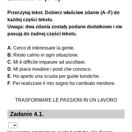
Przeczytaj tekst. Dobierz właściwe zdanie (A–F) do
każdej części tekstu.
Uwaga: dwa zdania zostały podane dodatkowo i nie
pasują do żadnej części tekstu.
A
. Cerco di interessare la gente.
B.
Resto calmo in ogni situazione.
C
. Mi è difficile imparare ad ascoltare.
D
. Mi piace rivedere i posti che conosco.
E
. Ho aperto una scuola per guide turistiche.
F
. Per realizzare il mio sogno ho cambiato mestiere.
TRASFORMARE LE PASSIONI IN UN LAVORO
Zadanie 4.1.