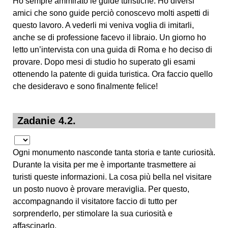
Ho sempre ammirato le guide turistiche. Ho diversi
amici che sono guide perciò conoscevo molti aspetti di
questo lavoro. A vederli mi veniva voglia di imitarli,
anche se di professione facevo il libraio. Un giorno ho
letto un’intervista con una guida di Roma e ho deciso di
provare. Dopo mesi di studio ho superato gli esami
ottenendo la patente di guida turistica. Ora faccio quello
che desideravo e sono finalmente felice!
Zadanie 4.2.
Ogni monumento nasconde tanta storia e tante curiosità.
Durante la visita per me è importante trasmettere ai
turisti queste informazioni. La cosa più bella nel visitare
un posto nuovo è provare meraviglia. Per questo,
accompagnando il visitatore faccio di tutto per
sorprenderlo, per stimolare la sua curiosità e
affascinarlo.