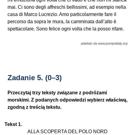
mai. Ci sono degli affreschi bellissimi, ad esempio nella
casa di Marco Lucrezio. Amo particolarmente fare il
percorso da sopra le mura, la camminata dall’alto è
spettacolare. Sono felice ogni volta che la posso rifare.
adattato da www.pompeiitaly.org
Zadanie 5.
(0–3)
Przeczytaj trzy teksty związane z podróżami
morskimi. Z podanych odpowiedzi wybierz właściwą,
zgodną z treścią tekstu.
Tekst 1.
ALLA SCOPERTA DEL POLO NORD