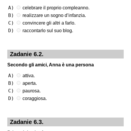
A)
celebrare il proprio compleanno.
B)
realizzare un sogno d’infanzia.
C)
convincere gli altri a farlo.
D)
raccontarlo sul suo blog.
Zadanie 6.2.
Secondo gli amici, Anna è una persona
A)
attiva.
B)
aperta.
C)
paurosa.
D)
coraggiosa.
Zadanie 6.3.