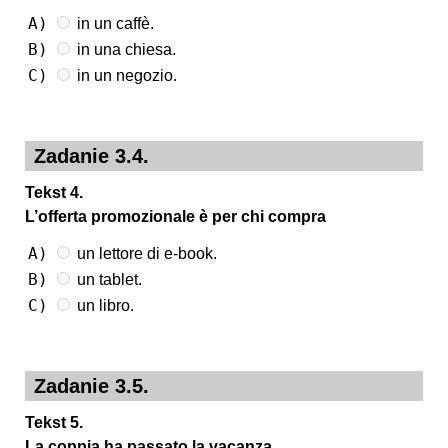
A)
in un caffè.
B)
in una chiesa.
C)
in un negozio.
Zadanie 3.4.
Tekst 4.
L’offerta promozionale è per chi compra
A)
un lettore di e-book.
B)
un tablet.
C)
un libro.
Zadanie 3.5.
Tekst 5.
La coppia ha passato la vacanza