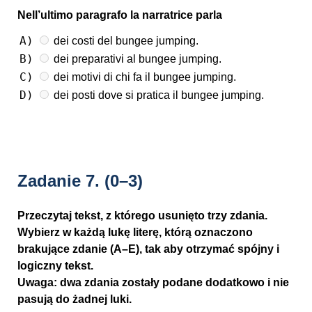
Nell’ultimo paragrafo la narratrice parla
A)
dei costi del bungee jumping.
B)
dei preparativi al bungee jumping.
C)
dei motivi di chi fa il bungee jumping.
D)
dei posti dove si pratica il bungee jumping.
Zadanie 7.
(0–3)
Przeczytaj tekst, z którego usunięto trzy zdania.
Wybierz w każdą lukę literę, którą oznaczono
brakujące zdanie (A–E), tak aby otrzymać spójny i
logiczny tekst.
Uwaga: dwa zdania zostały podane dodatkowo i nie
pasują do żadnej luki.