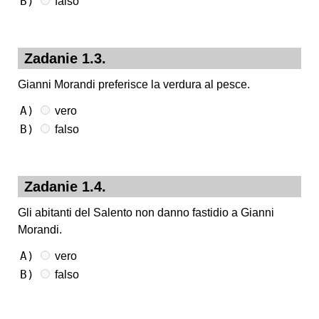
B)
falso
Zadanie 1.3.
Gianni Morandi preferisce la verdura al pesce.
A)
vero
B)
falso
Zadanie 1.4.
Gli abitanti del Salento non danno fastidio a Gianni
Morandi.
A)
vero
B)
falso