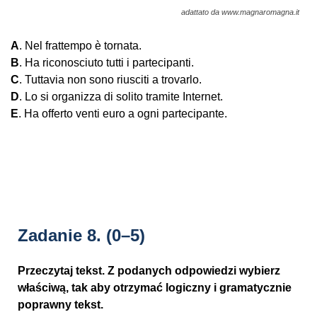
adattato da www.magnaromagna.it
A
. Nel frattempo è tornata.
B
. Ha riconosciuto tutti i partecipanti.
C
. Tuttavia non sono riusciti a trovarlo.
D
. Lo si organizza di solito tramite Internet.
E
. Ha offerto venti euro a ogni partecipante.
Zadanie 8.
(0–5)
Przeczytaj tekst. Z podanych odpowiedzi wybierz
właściwą, tak aby otrzymać logiczny i gramatycznie
poprawny tekst.