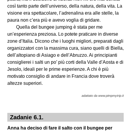
così tanto parte dell’universo, della natura, della vita. La
visione era spettacolare, l’adrenalina era alle stelle, la
paura non c’era più e avevo voglia di gridare.
Quella del bungee jumping è stata per me
un’esperienza preziosa. Lo potete praticare in diverse
zone d’Italia. Dicono che i luoghi migliori, preparati dagli
organizzatori con la massima cura, siano quelli di Biella,
dell’altopiano di Asiago e dell’Abruzzo. Ai principianti
consiglierei i salti un po’ più corti della Valle d’Aosta e di
Jesolo, ideali per le prime esperienze. A chi è più
motivato consiglio di andare in Francia dove troverà
altezze superiori.
adattato da www.pimpmytrip.it
Zadanie 6.1.
Anna ha deciso di fare il salto con il bungee per