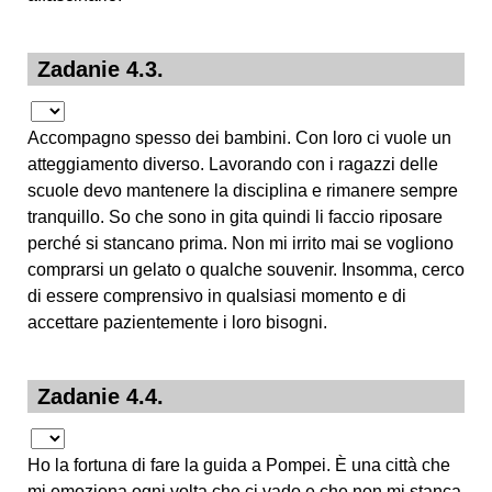
Zadanie 4.3.
Accompagno spesso dei bambini. Con loro ci vuole un
atteggiamento diverso. Lavorando con i ragazzi delle
scuole devo mantenere la disciplina e rimanere sempre
tranquillo. So che sono in gita quindi li faccio riposare
perché si stancano prima. Non mi irrito mai se vogliono
comprarsi un gelato o qualche souvenir. Insomma, cerco
di essere comprensivo in qualsiasi momento e di
accettare pazientemente i loro bisogni.
Zadanie 4.4.
Ho la fortuna di fare la guida a Pompei. È una città che
mi emoziona ogni volta che ci vado e che non mi stanca