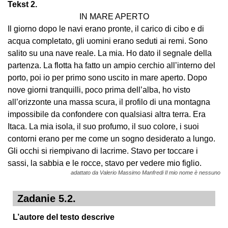
Tekst 2.
IN MARE APERTO
Il giorno dopo le navi erano pronte, il carico di cibo e di
acqua completato, gli uomini erano seduti ai remi. Sono
salito su una nave reale. La mia. Ho dato il segnale della
partenza. La flotta ha fatto un ampio cerchio all’interno del
porto, poi io per primo sono uscito in mare aperto. Dopo
nove giorni tranquilli, poco prima dell’alba, ho visto
all’orizzonte una massa scura, il profilo di una montagna
impossibile da confondere con qualsiasi altra terra. Era
Itaca. La mia isola, il suo profumo, il suo colore, i suoi
contorni erano per me come un sogno desiderato a lungo.
Gli occhi si riempivano di lacrime. Stavo per toccare i
sassi, la sabbia e le rocce, stavo per vedere mio figlio.
adattato da Valerio Massimo Manfredi Il mio nome è nessuno
Zadanie 5.2.
L’autore del testo descrive