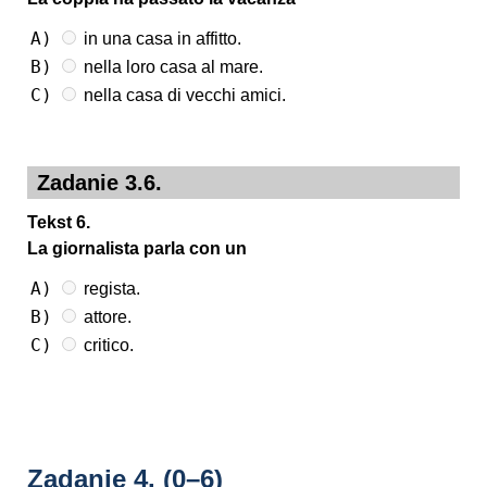
A)
in una casa in affitto.
B)
nella loro casa al mare.
C)
nella casa di vecchi amici.
Zadanie 3.6.
Tekst 6.
La giornalista parla con un
A)
regista.
B)
attore.
C)
critico.
Zadanie 4.
(0–6)