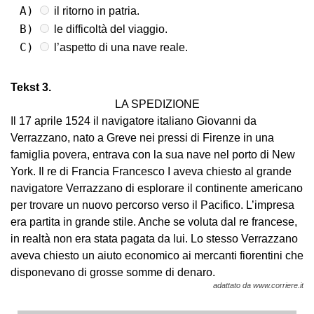
A)
il ritorno in patria.
B)
le difficoltà del viaggio.
C)
l’aspetto di una nave reale.
Tekst 3.
LA SPEDIZIONE
Il 17 aprile 1524 il navigatore italiano Giovanni da
Verrazzano, nato a Greve nei pressi di Firenze in una
famiglia povera, entrava con la sua nave nel porto di New
York. Il re di Francia Francesco I aveva chiesto al grande
navigatore Verrazzano di esplorare il continente americano
per trovare un nuovo percorso verso il Pacifico. L’impresa
era partita in grande stile. Anche se voluta dal re francese,
in realtà non era stata pagata da lui. Lo stesso Verrazzano
aveva chiesto un aiuto economico ai mercanti fiorentini che
disponevano di grosse somme di denaro.
adattato da www.corriere.it