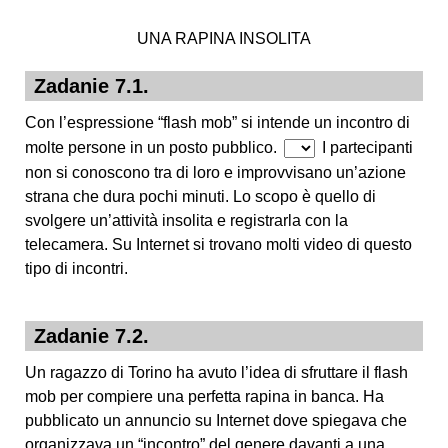
UNA RAPINA INSOLITA
Zadanie 7.1.
Con l’espressione “flash mob” si intende un incontro di
molte persone in un posto pubblico.
I partecipanti
non si conoscono tra di loro e improvvisano un’azione
strana che dura pochi minuti. Lo scopo è quello di
svolgere un’attività insolita e registrarla con la
telecamera. Su Internet si trovano molti video di questo
tipo di incontri.
Zadanie 7.2.
Un ragazzo di Torino ha avuto l’idea di sfruttare il flash
mob per compiere una perfetta rapina in banca. Ha
pubblicato un annuncio su Internet dove spiegava che
organizzava un “incontro” del genere davanti a una