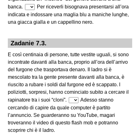
banca.
Per riceverli bisognava presentarsi all’ora
indicata e indossare una maglia blu a maniche lunghe,
una giacca gialla e un cappellino nero.
Zadanie 7.3.
E così centinaia di persone, tutte vestite uguali, si sono
incontrate davanti alla banca, proprio all’ora dell’arrivo
del furgone che trasportava denaro. Il ladro si è
mescolato tra la gente presente davanti alla banca, è
riuscito a rubare i soldi dal furgone ed è scappato. I
poliziotti, sorpresi, hanno cominciato subito a cercare il
rapinatore tra i suoi “cloni”.
Adesso stanno
cercando di capire da quale computer è partito
l’annuncio. Se guarderanno su YouTube, magari
troveranno il video di questo flash mob e potranno
scoprire chi è il ladro.