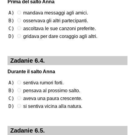
Prima del salto Anna
A)
mandava messaggi agli amici.
B)
osservava gli altri partecipanti.
C)
ascoltava le sue canzoni preferite.
D)
gridava per dare coraggio agli altri.
Zadanie 6.4.
Durante il salto Anna
A)
sentiva rumori forti.
B)
pensava al prossimo salto.
C)
aveva una paura crescente.
D)
si sentiva vicina alla natura.
Zadanie 6.5.