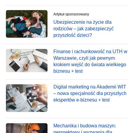
Artykuł sponsorowany
Ubezpieczenie na życie dla
rodziców – jak zabezpieczyć
przyszłość dzieci?
Finanse i rachunkowość na UTH w
Warszawie, czyli jak pewnym
krokiem wejść do świata wielkiego
biznesu + test
Digital marketing na Akademii WIT
– nowa specjalność dla przyszłych
ekspertów e-biznesu + test
Mechanika i budowa maszyn:
perspektywy i wyzwania dla