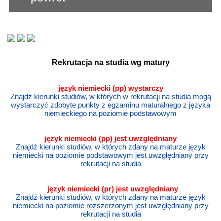
Rekrutacja na studia wg matury
język niemiecki (pp) wystarczy
Znajdź kierunki studiów, w których w rekrutacji na studia mogą
wystarczyć zdobyte punkty z egzaminu maturalnego z języka
niemieckiego na poziomie podstawowym
język
niemiecki
(pp) jest uwzględniany
Znajdź kierunki studiów, w których zdany na maturze język
niemiecki na poziomie podstawowym jest uwzględniany przy
rekrutacji na studia
język
niemiecki
(pr) jest uwzględniany
Znajdź kierunki studiów, w których zdany na maturze język
niemiecki na poziomie rozszerzonym jest uwzględniany przy
rekrutacji na studia