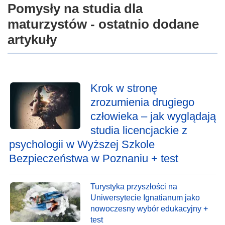
Pomysły na studia dla
maturzystów - ostatnio dodane
artykuły
Krok w stronę
zrozumienia drugiego
człowieka – jak wyglądają
studia licencjackie z
psychologii w Wyższej Szkole
Bezpieczeństwa w Poznaniu + test
Turystyka przyszłości na
Uniwersytecie Ignatianum jako
nowoczesny wybór edukacyjny +
test