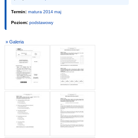
Termin:
matura 2014 maj
Poziom:
podstawowy
» Galeria