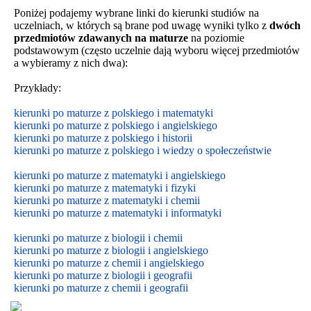
Poniżej podajemy wybrane linki do kierunki studiów na
uczelniach, w których są brane pod uwagę wyniki tylko z
dwóch
przedmiotów zdawanych na maturze
na poziomie
podstawowym
(często uczelnie dają wyboru więcej przedmiotów
a wybieramy z nich dwa):
Przykłady:
kierunki po maturze z polskiego i matematyki
kierunki po maturze z polskiego i angielskiego
kierunki po maturze z polskiego i historii
kierunki po maturze z polskiego i wiedzy o społeczeństwie
kierunki po maturze z matematyki i angielskiego
kierunki po maturze z matematyki i fizyki
kierunki po maturze z matematyki i chemii
kierunki po maturze z matematyki i informatyki
kierunki po maturze z biologii i chemii
kierunki po maturze z biologii i
angielskiego
kierunki po maturze z
chemii i
angielskiego
kierunki po maturze z biologii i geografii
kierunki po maturze z chemii i geografii