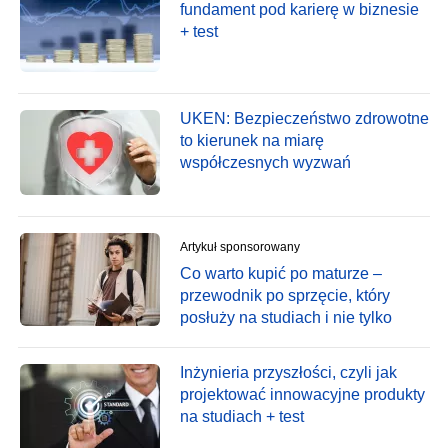
fundament pod karierę w biznesie
+ test
UKEN: Bezpieczeństwo zdrowotne
to kierunek na miarę
współczesnych wyzwań
Artykuł sponsorowany
Co warto kupić po maturze –
przewodnik po sprzęcie, który
posłuży na studiach i nie tylko
Inżynieria przyszłości, czyli jak
projektować innowacyjne produkty
na studiach + test