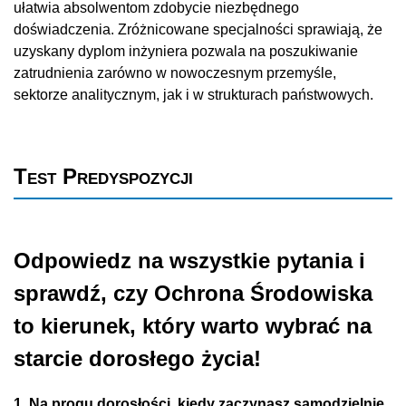
ułatwia absolwentom zdobycie niezbędnego
doświadczenia. Zróżnicowane specjalności sprawiają, że
uzyskany dyplom inżyniera pozwala na poszukiwanie
zatrudnienia zarówno w nowoczesnym przemyśle,
sektorze analitycznym, jak i w strukturach państwowych.
Test Predyspozycji
Odpowiedz na wszystkie pytania i
sprawdź, czy Ochrona Środowiska
to kierunek, który warto wybrać na
starcie dorosłego życia!
1. Na progu dorosłości, kiedy zaczynasz samodzielnie