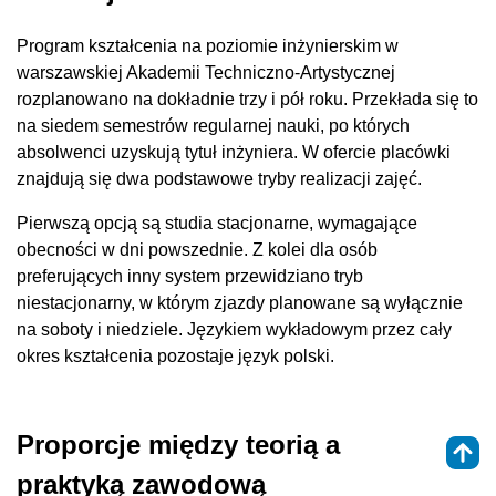
Program kształcenia na poziomie inżynierskim w
warszawskiej Akademii Techniczno-Artystycznej
rozplanowano na dokładnie trzy i pół roku. Przekłada się to
na siedem semestrów regularnej nauki, po których
absolwenci uzyskują tytuł inżyniera. W ofercie placówki
znajdują się dwa podstawowe tryby realizacji zajęć.
Pierwszą opcją są studia stacjonarne, wymagające
obecności w dni powszednie. Z kolei dla osób
preferujących inny system przewidziano tryb
niestacjonarny, w którym zjazdy planowane są wyłącznie
na soboty i niedziele. Językiem wykładowym przez cały
okres kształcenia pozostaje język polski.
Proporcje między teorią a
praktyką zawodową