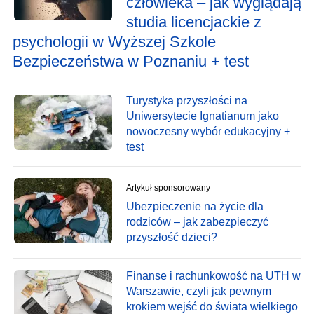
człowieka – jak wyglądają
studia licencjackie z
psychologii w Wyższej Szkole
Bezpieczeństwa w Poznaniu + test
Turystyka przyszłości na
Uniwersytecie Ignatianum jako
nowoczesny wybór edukacyjny +
test
Artykuł sponsorowany
Ubezpieczenie na życie dla
rodziców – jak zabezpieczyć
przyszłość dzieci?
Finanse i rachunkowość na UTH w
Warszawie, czyli jak pewnym
krokiem wejść do świata wielkiego