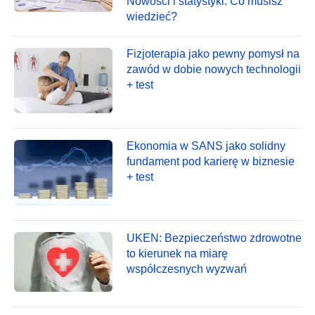
Nowości i statystyki. Co musisz
wiedzieć?
Fizjoterapia jako pewny pomysł na
zawód w dobie nowych technologii
+ test
Ekonomia w SANS jako solidny
fundament pod karierę w biznesie
+ test
UKEN: Bezpieczeństwo zdrowotne
to kierunek na miarę
współczesnych wyzwań