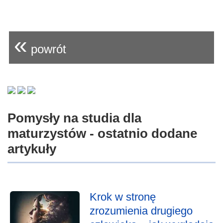
«
powrót
Pomysły na studia dla
maturzystów - ostatnio dodane
artykuły
Krok w stronę
zrozumienia drugiego