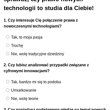
technologii to studia dla Ciebie!
1. Czy interesuje Cię połączenie prawa z
nowoczesnymi technologiami?
Tak, to moja pasja
Trochę
Nie, wolę tradycyjne dziedziny
2. Czy lubisz analizować przypadki związane z
cyfrowymi innowacjami?
Tak, bardzo mi się to podoba
Umiarkowanie
Nie, wolę teorie
3. Czy posiadasz podstawową wiedzę na temat nowych