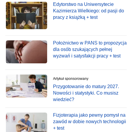
Edytorstwo na Uniwersytecie
Kazimierza Wielkiego: od pasji do
pracy z książką + test
Położnictwo w PANS to propozycja
dla osób szukających pełnej
wyzwań i satysfakcji pracy + test
Artykuł sponsorowany
Przygotowanie do matury 2027.
Nowości i statystyki. Co musisz
wiedzieć?
Fizjoterapia jako pewny pomysł na
zawód w dobie nowych technologii
+ test