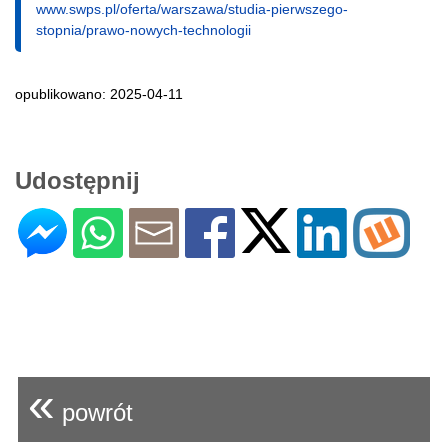
www.swps.pl/oferta/warszawa/studia-pierwszego-
stopnia/prawo-nowych-technologii
opublikowano: 2025-04-11
Udostępnij
«
powrót