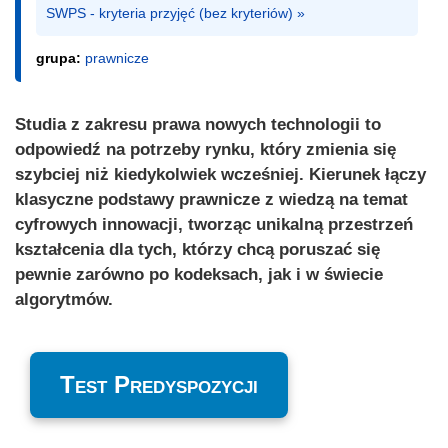
SWPS - kryteria przyjęć (bez kryteriów) »
grupa:
prawnicze
Studia z zakresu prawa nowych technologii to
odpowiedź na potrzeby rynku, który zmienia się
szybciej niż kiedykolwiek wcześniej. Kierunek łączy
klasyczne podstawy prawnicze z wiedzą na temat
cyfrowych innowacji, tworząc unikalną przestrzeń
kształcenia dla tych, którzy chcą poruszać się
pewnie zarówno po kodeksach, jak i w świecie
algorytmów.
Test Predyspozycji