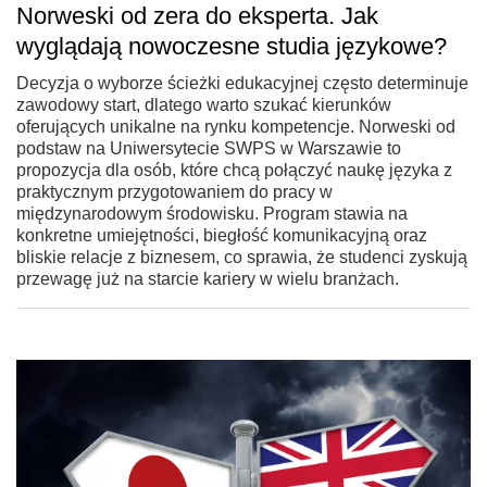
Norweski od zera do eksperta. Jak
wyglądają nowoczesne studia językowe?
Decyzja o wyborze ścieżki edukacyjnej często determinuje
zawodowy start, dlatego warto szukać kierunków
oferujących unikalne na rynku kompetencje. Norweski od
podstaw na Uniwersytecie SWPS w Warszawie to
propozycja dla osób, które chcą połączyć naukę języka z
praktycznym przygotowaniem do pracy w
międzynarodowym środowisku. Program stawia na
konkretne umiejętności, biegłość komunikacyjną oraz
bliskie relacje z biznesem, co sprawia, że studenci zyskują
przewagę już na starcie kariery w wielu branżach.