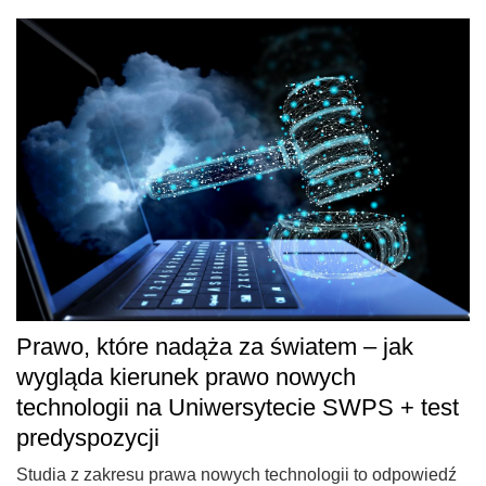
Prawo, które nadąża za światem – jak
wygląda kierunek prawo nowych
technologii na Uniwersytecie SWPS + test
predyspozycji
Studia z zakresu prawa nowych technologii to odpowiedź