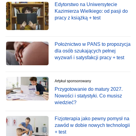
Edytorstwo na Uniwersytecie
Kazimierza Wielkiego: od pasji do
pracy z książką + test
Położnictwo w PANS to propozycja
dla osób szukających pełnej
wyzwań i satysfakcji pracy + test
Artykuł sponsorowany
Przygotowanie do matury 2027.
Nowości i statystyki. Co musisz
wiedzieć?
Fizjoterapia jako pewny pomysł na
zawód w dobie nowych technologii
+ test