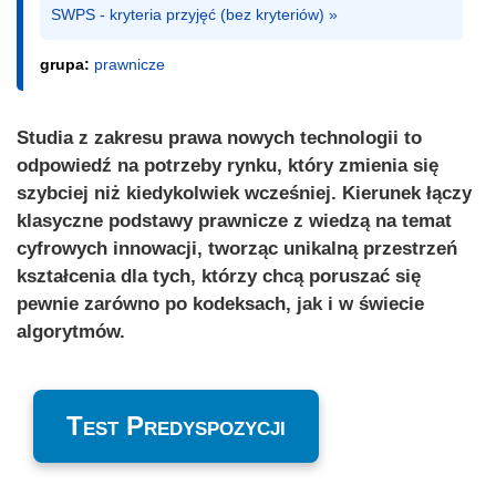
SWPS - kryteria przyjęć (bez kryteriów) »
grupa:
prawnicze
Studia z zakresu prawa nowych technologii to
odpowiedź na potrzeby rynku, który zmienia się
szybciej niż kiedykolwiek wcześniej. Kierunek łączy
klasyczne podstawy prawnicze z wiedzą na temat
cyfrowych innowacji, tworząc unikalną przestrzeń
kształcenia dla tych, którzy chcą poruszać się
pewnie zarówno po kodeksach, jak i w świecie
algorytmów.
Test Predyspozycji