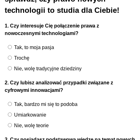
technologii to studia dla Ciebie!
1. Czy interesuje Cię połączenie prawa z
nowoczesnymi technologiami?
Tak, to moja pasja
Trochę
Nie, wolę tradycyjne dziedziny
2. Czy lubisz analizować przypadki związane z
cyfrowymi innowacjami?
Tak, bardzo mi się to podoba
Umiarkowanie
Nie, wolę teorie
3. Czy posiadasz podstawową wiedzę na temat nowych