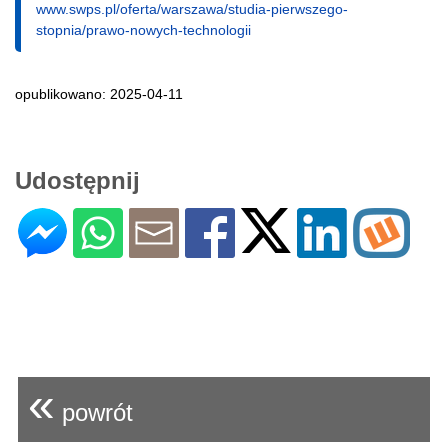
www.swps.pl/oferta/warszawa/studia-pierwszego-
stopnia/prawo-nowych-technologii
opublikowano: 2025-04-11
Udostępnij
«
powrót