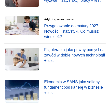
wyzwań i satysfakcji pracy + test
Artykuł sponsorowany
Przygotowanie do matury 2027.
Nowości i statystyki. Co musisz
wiedzieć?
Fizjoterapia jako pewny pomysł na
zawód w dobie nowych technologii
+ test
Ekonomia w SANS jako solidny
fundament pod karierę w biznesie
+ test