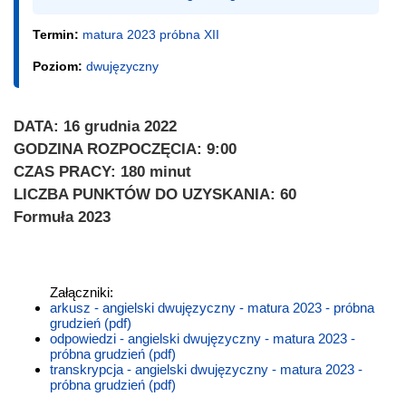
Termin:
matura 2023 próbna XII
Poziom:
dwujęzyczny
DATA: 16 grudnia 2022
GODZINA ROZPOCZĘCIA: 9:00
CZAS PRACY: 180 minut
LICZBA PUNKTÓW DO UZYSKANIA: 60
Formuła 2023
Załączniki:
arkusz - angielski dwujęzyczny - matura 2023 - próbna
grudzień (pdf)
odpowiedzi - angielski dwujęzyczny - matura 2023 -
próbna grudzień (pdf)
transkrypcja - angielski dwujęzyczny - matura 2023 -
próbna grudzień (pdf)