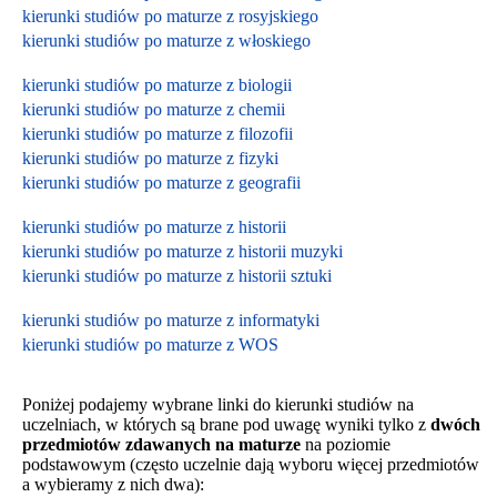
kierunki studiów po maturze z rosyjskiego
kierunki studiów po maturze z włoskiego
kierunki studiów po maturze z biologii
kierunki studiów po maturze z chemii
kierunki studiów po maturze z filozofii
kierunki studiów po maturze z fizyki
kierunki studiów po maturze z geografii
kierunki studiów po maturze z historii
kierunki studiów po maturze z historii muzyki
kierunki studiów po maturze z historii sztuki
kierunki studiów po maturze z informatyki
kierunki studiów po maturze z WOS
Poniżej podajemy wybrane linki do kierunki studiów na
uczelniach, w których są brane pod uwagę wyniki tylko z
dwóch
przedmiotów zdawanych na maturze
na poziomie
podstawowym
(często uczelnie dają wyboru więcej przedmiotów
a wybieramy z nich dwa):