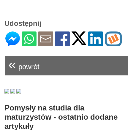
Udostępnij
«
powrót
Pomysły na studia dla
maturzystów - ostatnio dodane
artykuły