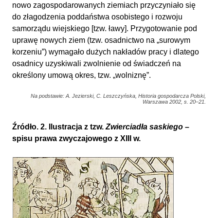
nowo zagospodarowanych ziemiach przyczyniało się
do złagodzenia poddaństwa osobistego i rozwoju
samorządu wiejskiego [tzw. ławy]. Przygotowanie pod
uprawę nowych ziem (tzw. osadnictwo na „surowym
korzeniu”) wymagało dużych nakładów pracy i dlatego
osadnicy uzyskiwali zwolnienie od świadczeń na
określony umową okres, tzw. „wolniznę”.
Na podstawie: A. Jezierski, C. Leszczyńska, Historia gospodarcza Polski,
Warszawa 2002, s. 20–21.
Źródło. 2. Ilustracja z tzw.
Zwierciadła saskiego
–
spisu prawa zwyczajowego z XIII w.