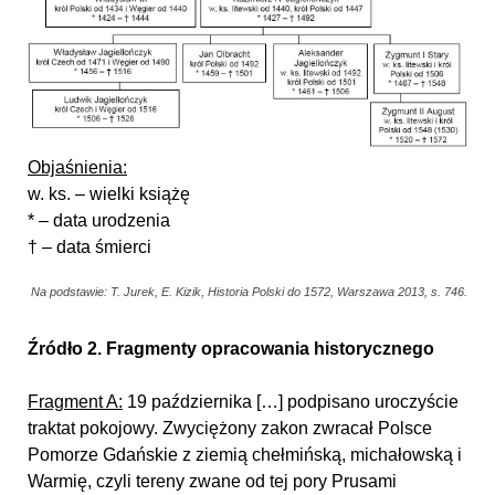
Objaśnienia:
w. ks. – wielki książę
* – data urodzenia
† – data śmierci
Na podstawie: T. Jurek, E. Kizik, Historia Polski do 1572, Warszawa 2013, s. 746.
Źródło 2. Fragmenty opracowania historycznego
Fragment A:
19 października […] podpisano uroczyście
traktat pokojowy. Zwyciężony zakon zwracał Polsce
Pomorze Gdańskie z ziemią chełmińską, michałowską i
Warmię, czyli tereny zwane od tej pory Prusami