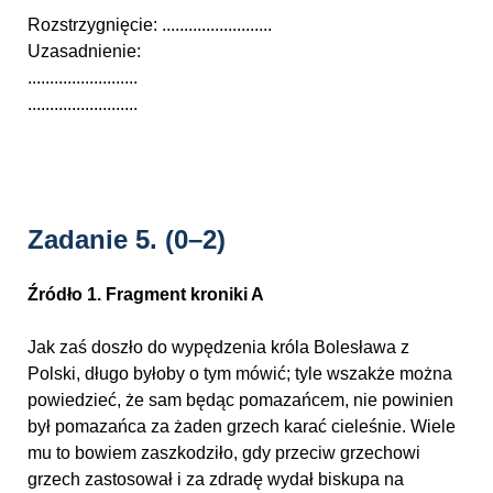
Rozstrzygnięcie: .........................
Uzasadnienie:
.........................
.........................
Zadanie 5.
(0–2)
Źródło 1. Fragment kroniki A
Jak zaś doszło do wypędzenia króla Bolesława z
Polski, długo byłoby o tym mówić; tyle wszakże można
powiedzieć, że sam będąc pomazańcem, nie powinien
był pomazańca za żaden grzech karać cieleśnie. Wiele
mu to bowiem zaszkodziło, gdy przeciw grzechowi
grzech zastosował i za zdradę wydał biskupa na