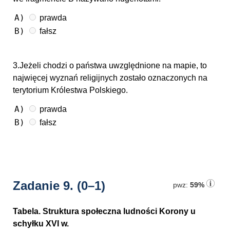
A)
prawda
B)
fałsz
3.Jeżeli chodzi o państwa uwzględnione na mapie, to
najwięcej wyznań religijnych zostało oznaczonych na
terytorium Królestwa Polskiego.
A)
prawda
B)
fałsz
Zadanie 9.
(0–1)
pwz:
59%
Tabela. Struktura społeczna ludności Korony u
schyłku XVI w.