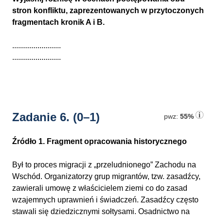
stron konfliktu, zaprezentowanych w przytoczonych
fragmentach kronik A i B.
.........................
.........................
Zadanie 6.
(0–1)
pwz:
55%
Źródło 1. Fragment opracowania historycznego
Był to proces migracji z „przeludnionego” Zachodu na
Wschód. Organizatorzy grup migrantów, tzw. zasadźcy,
zawierali umowę z właścicielem ziemi co do zasad
wzajemnych uprawnień i świadczeń. Zasadźcy często
stawali się dziedzicznymi sołtysami. Osadnictwo na