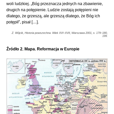
woli ludzkiej. „Bóg przeznacza jednych na zbawienie,
drugich na potępienie. Ludzie zostają potępieni nie
dlatego, że grzeszą, ale grzeszą dlatego, że Bóg ich
potępił”, pisał […].
Z. Wójcik, Historia powszechna. Wiek XVI–XVII, Warszawa 2001, s. 179–180,
199.
Źródło 2. Mapa. Reformacja w Europie