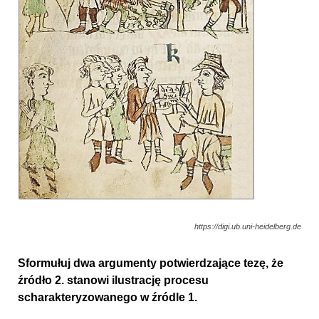
https://digi.ub.uni-heidelberg.de
Sformułuj dwa argumenty potwierdzające tezę, że
źródło 2. stanowi ilustrację procesu
scharakteryzowanego w źródle 1.