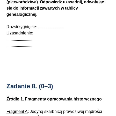
(pierworództwa). Odpowiedź uzasadnij, odwołując
się do informacji zawartych w tablicy
genealogicznej.
Rozstrzygnięcie: .........................
Uzasadnienie:
.........................
.........................
Zadanie 8.
(0–3)
Źródło 1. Fragmenty opracowania historycznego
Fragment A
: Jedyną skarbnicą prawdziwej mądrości