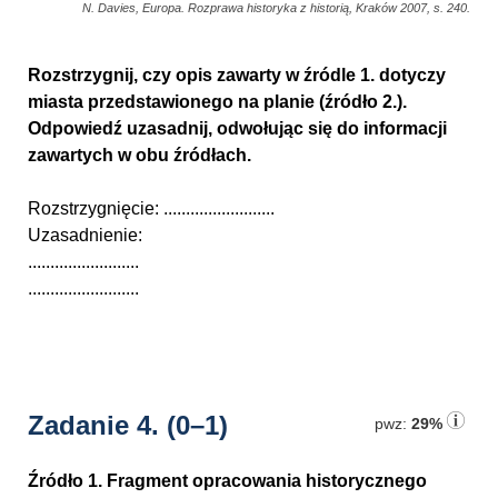
N. Davies, Europa. Rozprawa historyka z historią, Kraków 2007, s. 240.
Rozstrzygnij, czy opis zawarty w źródle 1. dotyczy
miasta przedstawionego na planie (źródło 2.).
Odpowiedź uzasadnij, odwołując się do informacji
zawartych w obu źródłach.
Rozstrzygnięcie: .........................
Uzasadnienie:
.........................
.........................
Zadanie 4.
(0–1)
pwz:
29%
Źródło 1. Fragment opracowania historycznego