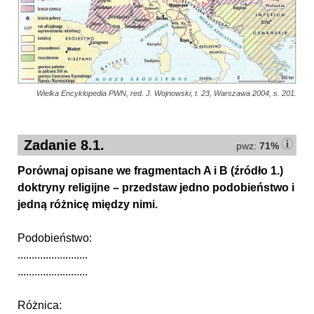
Wielka Encyklopedia PWN, red. J. Wojnowski, t. 23, Warszawa 2004, s. 201.
Zadanie 8.1.
pwz:
71%
Porównaj opisane we fragmentach A i B (źródło 1.)
doktryny religijne – przedstaw jedno podobieństwo i
jedną różnicę między nimi.
Podobieństwo:
.........................
.........................
Różnica: