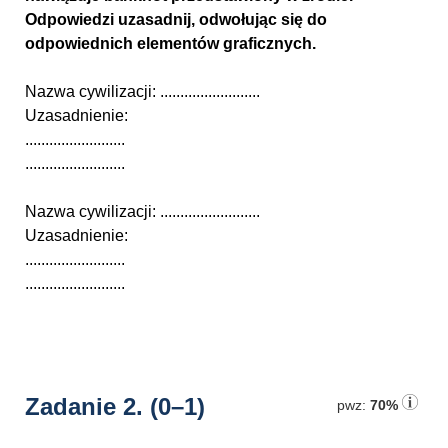
Odpowiedzi uzasadnij, odwołując się do
odpowiednich elementów graficznych.
Nazwa cywilizacji: .........................
Uzasadnienie:
.........................
.........................
Nazwa cywilizacji: .........................
Uzasadnienie:
.........................
.........................
Zadanie 2.
(0–1)
pwz:
70%