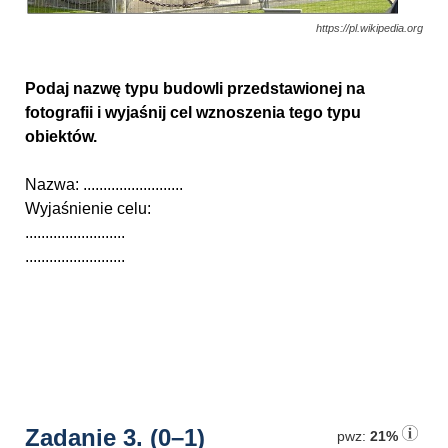
https://pl.wikipedia.org
Podaj nazwę typu budowli przedstawionej na
fotografii i wyjaśnij cel wznoszenia tego typu
obiektów.
Nazwa: .........................
Wyjaśnienie celu:
.........................
.........................
Zadanie 3.
(0–1)
pwz:
21%