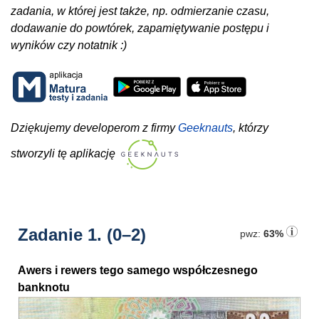
zadania, w której jest także, np. odmierzanie czasu,
dodawanie do powtórek, zapamiętywanie postępu i
wyników czy notatnik :)
Dziękujemy developerom z firmy
Geeknauts
, którzy
stworzyli tę aplikację
Zadanie 1.
(0–2)
pwz:
63%
Awers i rewers tego samego współczesnego
banknotu