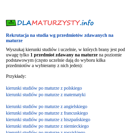
Rekrutacja na studia wg przedmiotów zdawanych na
maturze
Wyszukaj kierunki studiów i uczelnie, w których brany jest pod
uwagę tylko
1 przedmiot zdawany na maturze
na poziomie
podstawowym (często uczelnie dają do wyboru kilka
przedmiotów a wybieramy z nich jeden):
Przykłady:
kierunki studiów po maturze z polskiego
kierunki studiów po maturze z matematyki
kierunki studiów po maturze z angielskiego
kierunki studiów po maturze z francuskiego
kierunki studiów po maturze z hiszpańskiego
kierunki studiów po maturze z niemieckiego
kierunki studiów po maturze z rosyjskiego