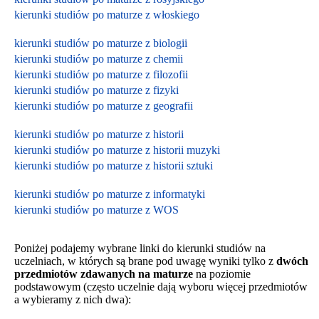
kierunki studiów po maturze z włoskiego
kierunki studiów po maturze z biologii
kierunki studiów po maturze z chemii
kierunki studiów po maturze z filozofii
kierunki studiów po maturze z fizyki
kierunki studiów po maturze z geografii
kierunki studiów po maturze z historii
kierunki studiów po maturze z historii muzyki
kierunki studiów po maturze z historii sztuki
kierunki studiów po maturze z informatyki
kierunki studiów po maturze z WOS
Poniżej podajemy wybrane linki do kierunki studiów na
uczelniach, w których są brane pod uwagę wyniki tylko z
dwóch
przedmiotów zdawanych na maturze
na poziomie
podstawowym
(często uczelnie dają wyboru więcej przedmiotów
a wybieramy z nich dwa):