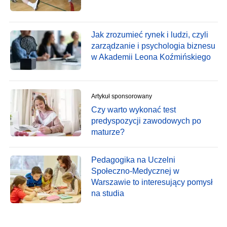
Jak zrozumieć rynek i ludzi, czyli
zarządzanie i psychologia biznesu
w Akademii Leona Koźmińskiego
Artykuł sponsorowany
Czy warto wykonać test
predyspozycji zawodowych po
maturze?
Pedagogika na Uczelni
Społeczno-Medycznej w
Warszawie to interesujący pomysł
na studia