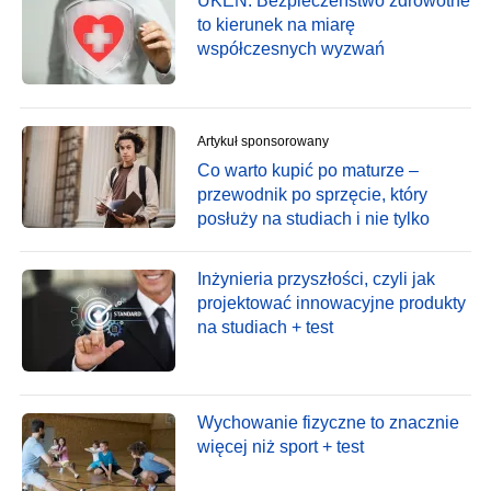
UKEN: Bezpieczeństwo zdrowotne
to kierunek na miarę
współczesnych wyzwań
Artykuł sponsorowany
Co warto kupić po maturze –
przewodnik po sprzęcie, który
posłuży na studiach i nie tylko
Inżynieria przyszłości, czyli jak
projektować innowacyjne produkty
na studiach + test
Wychowanie fizyczne to znacznie
więcej niż sport + test