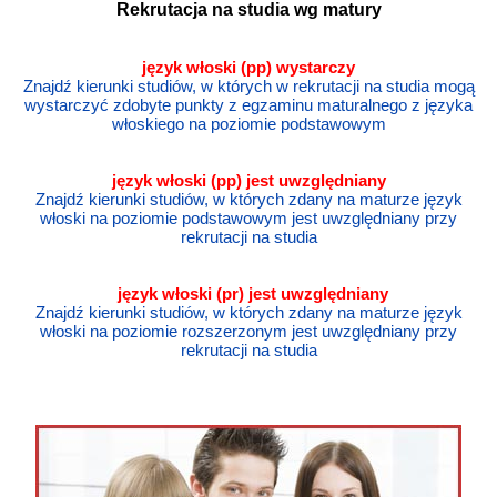
Rekrutacja na studia wg matury
język włoski (pp) wystarczy
Znajdź kierunki studiów, w których w rekrutacji na studia mogą
wystarczyć zdobyte punkty z egzaminu maturalnego z języka
włoskiego na poziomie podstawowym
język
włoski
(pp) jest uwzględniany
Znajdź kierunki studiów, w których zdany na maturze język
włoski na poziomie podstawowym jest uwzględniany przy
rekrutacji na studia
język
włoski
(pr) jest uwzględniany
Znajdź kierunki studiów, w których zdany na maturze język
włoski na poziomie rozszerzonym jest uwzględniany przy
rekrutacji na studia