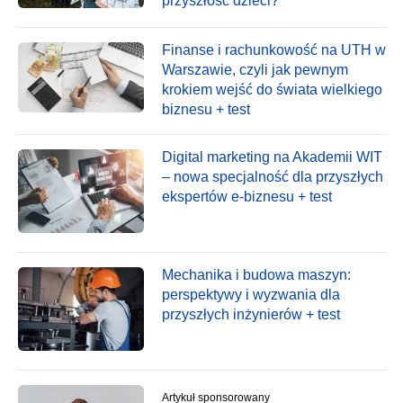
przyszłość dzieci?
Finanse i rachunkowość na UTH w
Warszawie, czyli jak pewnym
krokiem wejść do świata wielkiego
biznesu + test
Digital marketing na Akademii WIT
– nowa specjalność dla przyszłych
ekspertów e-biznesu + test
Mechanika i budowa maszyn:
perspektywy i wyzwania dla
przyszłych inżynierów + test
Artykuł sponsorowany